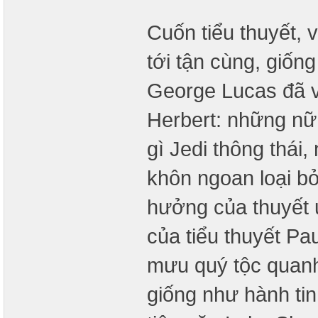
Cuốn tiểu thuyết, 
tới tận cùng, giốn
George Lucas đã v
Herbert: những nữ
gì Jedi thông thái
khôn ngoan loại b
hưởng của thuyết ư
của tiểu thuyết Pa
mưu quý tộc quanh 
giống như hành tin