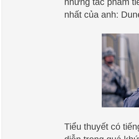
nhưng tác phẩm tiế
nhất của anh: Dun
Tiểu thuyết có tiế