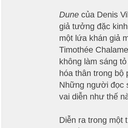
Dune
của Denis Vi
giả tưởng đặc kinh
một lứa khán giả 
Timothée Chalamen
không làm sáng tỏ
hóa thân trong bộ 
Những người đọc sá
vai diễn như thế n
Diễn ra trong một t