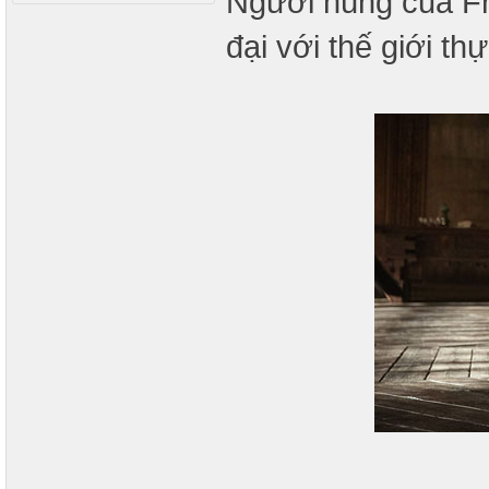
Người hùng của Fra
đại với thế giới th