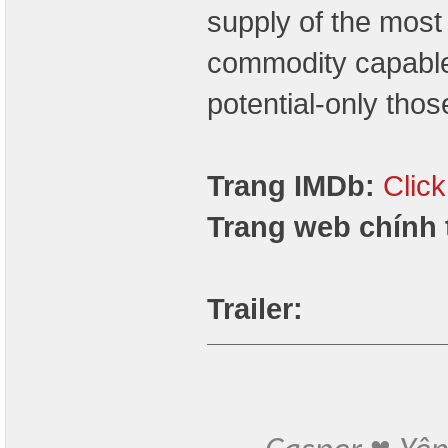
supply of the most
commodity capable
potential-only thos
Trang IMDb:
Clic
Trang web chính 
Trailer: