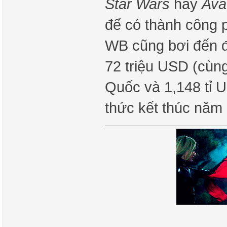
Star Wars
hay
Ava
để có thành công 
WB cũng bơi đến đ
72 triệu USD (cùn
Quốc và 1,148 tỉ U
thức kết thúc năm