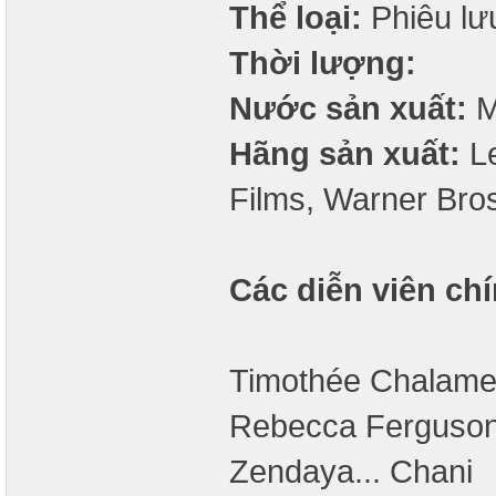
Thể loại:
Phiêu lưu
Thời lượng:
Nước sản xuất:
M
Hãng sản xuất:
Le
Films, Warner Bro
Các diễn viên chí
Timothée Chalamet.
Rebecca Ferguson.
Zendaya... Chani