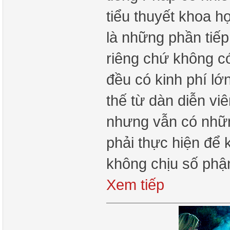
tiểu thuyết khoa h
là những phần tiếp
riêng chứ không c
đều có kinh phí lớ
thế từ dàn diễn vi
nhưng vẫn có nhữ
phải thực hiện để 
không chịu số phậ
Xem tiếp