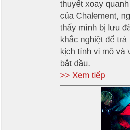
thuyết xoay quanh 
của Chalement, ng
thấy mình bị lưu đ
khắc nghiệt để trả
kịch tính vi mô và
bắt đầu.
>> Xem tiếp