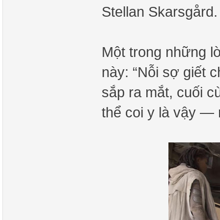
Stellan Skarsgård.
Một trong những l
này: “Nỗi sợ giết c
sắp ra mắt, cuối 
thể coi y là vậy —