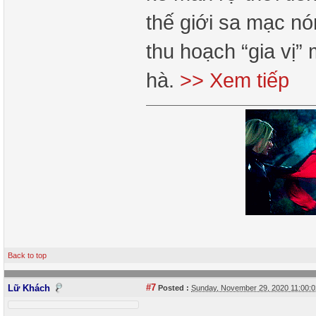
thế giới sa mạc nó
thu hoạch “gia vị”
hà.
>> Xem tiếp
Back to top
#7
Lữ Khách
Posted :
Sunday, November 29, 2020 11:00: