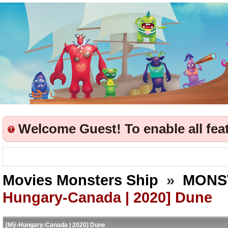
Welcome Guest! To enable all featu
Movies Monsters Ship
»
MONS
Hungary-Canada | 2020] Dune
[Mỹ-Hungary-Canada | 2020] Dune