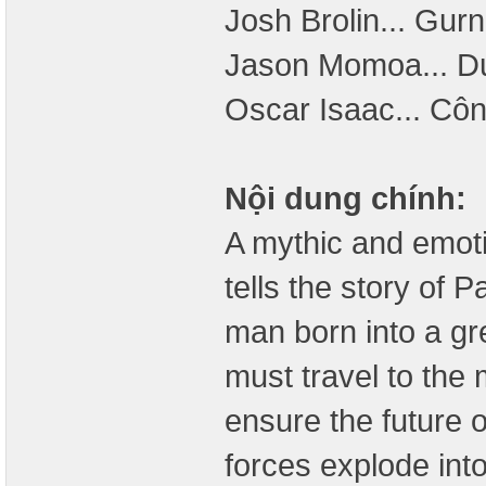
Josh Brolin... Gur
Jason Momoa... D
Oscar Isaac... Côn
Nội dung chính:
A mythic and emoti
tells the story of P
man born into a gr
must travel to the
ensure the future o
forces explode into