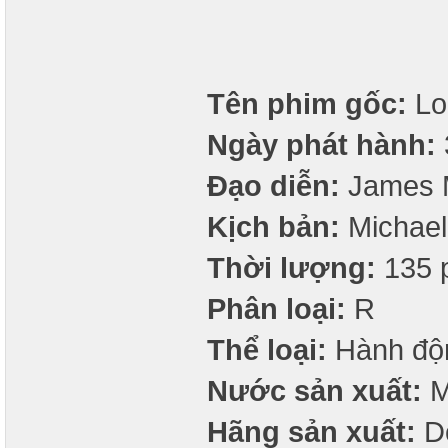
Tên phim gốc:
Lo
Ngày phát hành:
Đạo diễn:
James 
Kịch bản:
Michael 
Thời lượng:
135 
Phân loại:
R
Thể loại:
Hành độn
Nước sản xuất:
M
Hãng sản xuất:
Do