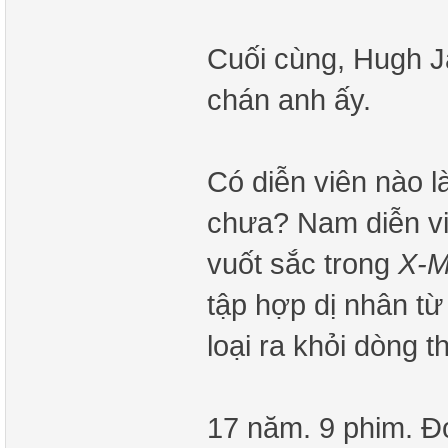
Cuối cùng, Hugh J
chán anh ấy.
Có diễn viên nào 
chưa? Nam diễn viê
vuốt sắc trong
X-
tập hợp dị nhân từ 
loại ra khỏi dòng th
17 năm. 9 phim. Đó 