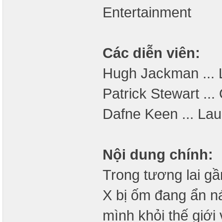
Entertainment
Các diễn viên:
Hugh Jackman ... 
Patrick Stewart ...
Dafne Keen ... Lau
Nội dung chính:
Trong tương lai g
X bị ốm đang ẩn ná
mình khỏi thế giới