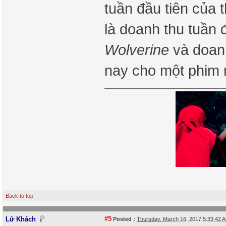
tuần đầu tiên của 
là doanh thu tuần 
Wolverine
và doan
nay cho một phim
Back to top
#5
Lữ Khách
Posted :
Thursday, March 16, 2017 5:33:42