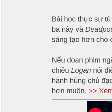
Bài học thực sự t
ba này và
Deadpo
sáng tạo hơn cho 
Nếu đoạn phim ng
chiếu
Logan
nói đi
hành hùng chủ đạo
hơn muộn.
>> Xem