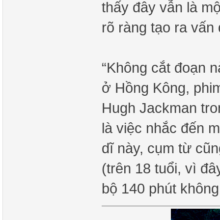
thấy đây vẫn là mô
rõ ràng tạo ra vấ
“Không cắt đoạn nà
ở Hồng Kông, phim m
Hugh Jackman trong
là việc nhắc đến 
dĩ này, cụm từ cũ
(trên 18 tuổi, vì đâ
bộ 140 phút không 