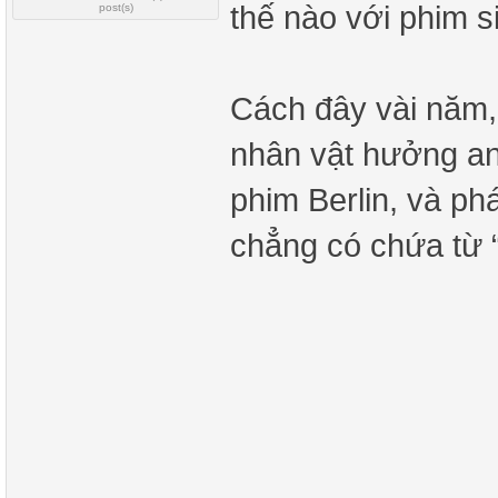
thế nào với phim s
post(s)
Cách đây vài năm,
nhân vật hưởng an 
phim Berlin, và ph
chẳng có chứa từ 