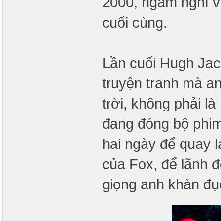
2000, ngẫm nghĩ về
cuối cùng.
Lần cuối Hugh Jac
truyện tranh mà a
trời, không phải là
đang đóng bộ phim 
hai ngày để quay l
của Fox, để lãnh đ
giọng anh khàn đụ