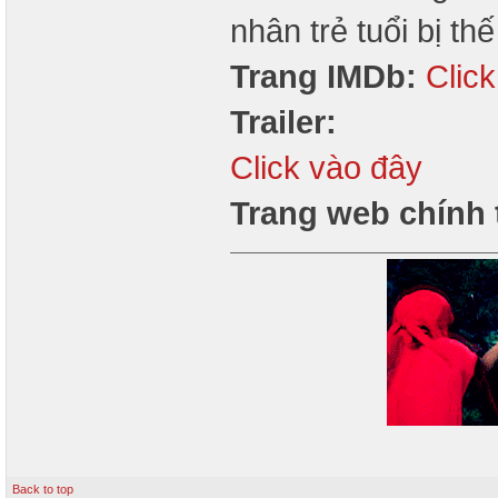
nhân trẻ tuổi bị th
Trang IMDb:
Clic
Trailer:
Click vào đây
Trang web chính 
Back to top