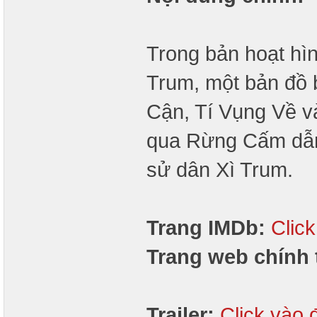
Trong bản hoạt hìn
Trum, một bản đồ 
Cận, Tí Vụng Về v
qua Rừng Cấm dẫn đ
sử dân Xì Trum.
Trang IMDb:
Clic
Trang web chính 
Trailer:
Click vào 