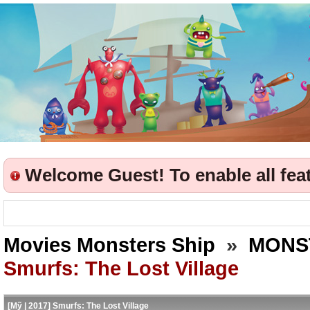
Welcome Guest! To enable all featu
Movies Monsters Ship
»
MONS
Smurfs: The Lost Village
[Mỹ | 2017] Smurfs: The Lost Village