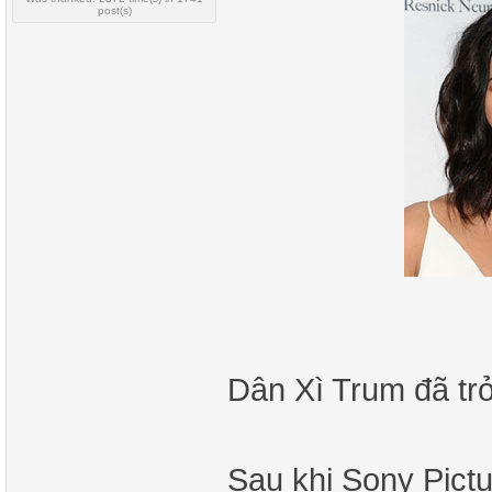
post(s)
Dân Xì Trum đã trở 
Sau khi Sony Pictu