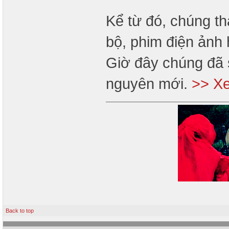
Kể từ đó, chúng th
bộ, phim điện ảnh 
Giờ đây chúng đã 
nguyên mới.
>> Xe
Back to top