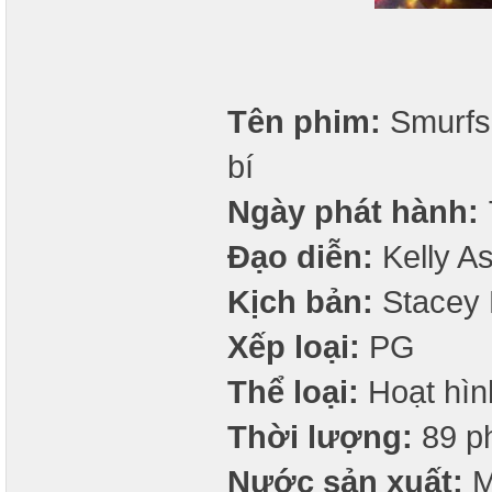
Tên phim:
Smurfs:
bí
Ngày phát hành:
Đạo diễn:
Kelly A
Kịch bản:
Stacey 
Xếp loại:
PG
Thể loại:
Hoạt hình
Thời lượng:
89 p
Nước sản xuất:
M