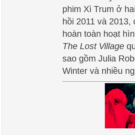
phim Xì Trum ở ha
hồi 2011 và 2013, 
hoàn toàn hoạt hì
The Lost Village
qu
sao gồm Julia Robe
Winter và nhiều n