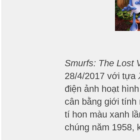
Smurfs: The Lost V
28/4/2017 với tựa
điện ảnh hoạt hình
cân bằng giới tính
tí hon màu xanh l
chúng năm 1958, kh