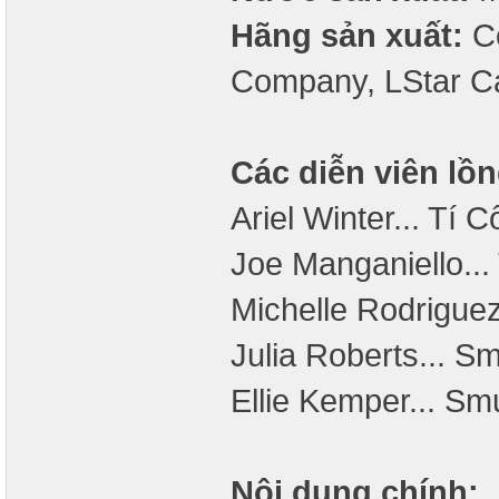
Hãng sản xuất:
Co
Company, LStar Ca
Các diễn viên lồn
Ariel Winter... Tí
Joe Manganiello...
Michelle Rodriguez
Julia Roberts... Sm
Ellie Kemper... Sm
Nội dung chính: