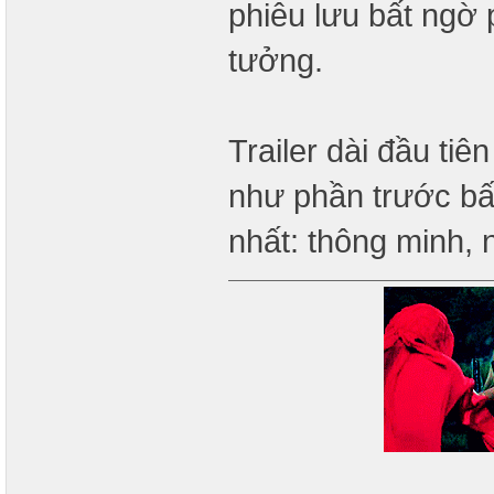
phiêu lưu bất ngờ
tưởng.
Trailer dài đầu tiê
như phần trước bất
nhất: thông minh, n