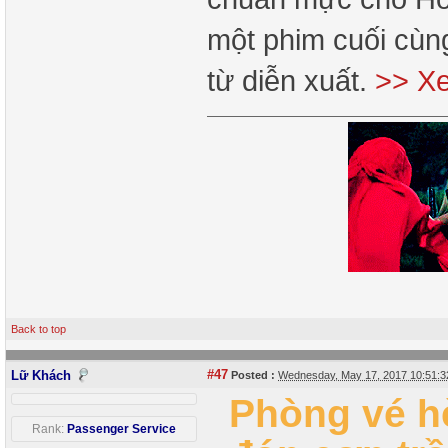
một phim cuối cùng
từ diễn xuất.
>> Xe
Back to top
#47
Lữ Khách
Posted :
Wednesday, May 17, 2017 10:51:
Phòng vé h
Rank:
Passenger Service