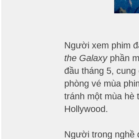
Người xem phim đã
the Galaxy
phần mớ
đầu tháng 5, cung c
phòng vé mùa phim
tránh một mùa hè 
Hollywood.
Người trong nghề 