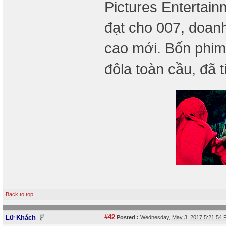
Pictures Entertain
đạt cho 007, doan
cao mới. Bốn phim
đôla toàn cầu, đã t
Back to top
#42
Lữ Khách
Posted :
Wednesday, May 3, 2017 5:21:54