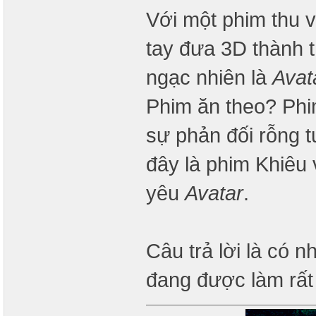
Với một phim thu 
tay đưa 3D thành t
ngạc nhiên là
Avat
Phim ăn theo? Phi
sự phản đối rỗng t
đây là phim Khiêu 
yêu
Avatar
.
Câu trả lời là có 
đang được làm rấ