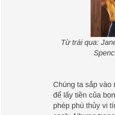
Từ trái qua: Jan
Spenc
Chúng ta sắp vào 
để lấy tiền của bọ
phép phù thủy vi t