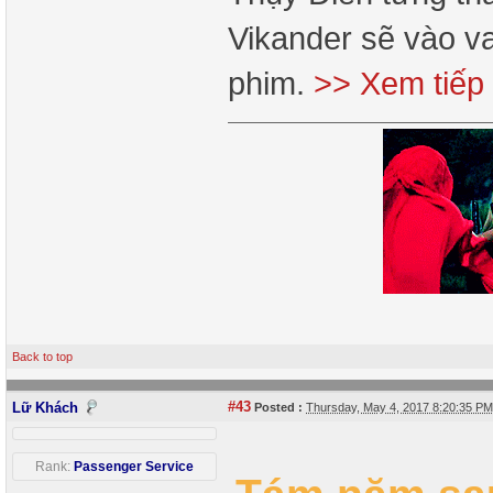
Vikander sẽ vào vai
phim.
>> Xem tiếp
Back to top
#43
Lữ Khách
Posted :
Thursday, May 4, 2017 8:20:35 P
Rank:
Passenger Service