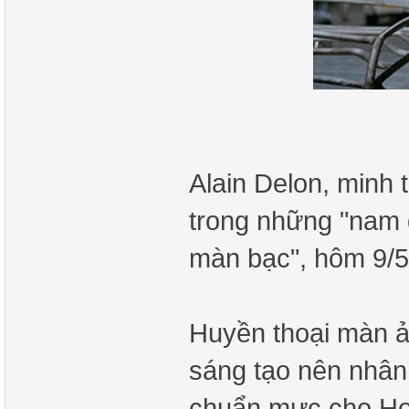
Alain Delon, minh 
trong những "nam di
màn bạc", hôm 9/5 
Huyền thoại màn ả
sáng tạo nên nhân v
chuẩn mực cho Hol