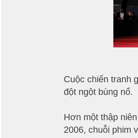
Cuộc chiến tranh 
đột ngột bùng nổ.
Hơn một thập niên
2006, chuỗi phim 