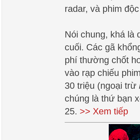
radar, và phim độc
Nói chung, khá là 
cuối. Các gã khổng
phí thường chốt hơ
vào rạp chiếu phim
30 triệu (ngoại trừ
chúng là thứ bạn 
25.
>> Xem tiếp