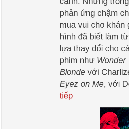
cạnh. Nhưng trong
phản ứng chậm chạ
mua vui cho khán 
hình đã biết làm 
lựa thay đổi cho 
phim như
Wonder
Blonde
với Charliz
Eyez on Me
, với 
tiếp