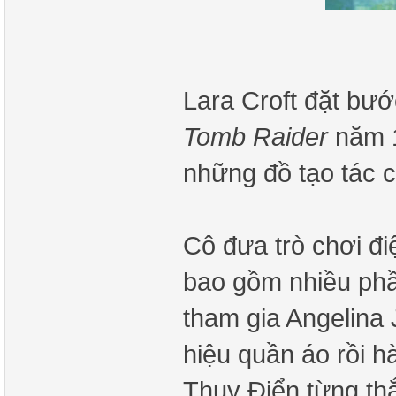
Lara Croft đặt bướ
Tomb Raider
năm 1
những đồ tạo tác c
Cô đưa trò chơi đi
bao gồm nhiều phần
tham gia Angelina 
hiệu quần áo rồi h
Thụy Điển từng thắ