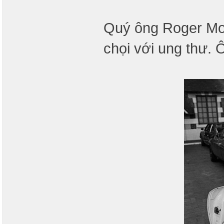
Quý ông Roger Moo
chọi với ung thư. 