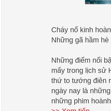
Cháy nổ kinh hoàn
Những gã hầm hè c
Những điểm nổi bậ
mấy trong lịch sử
thứ to tướng điên
ngày nay là những 
những phim hoành 
>> Xem tiếp