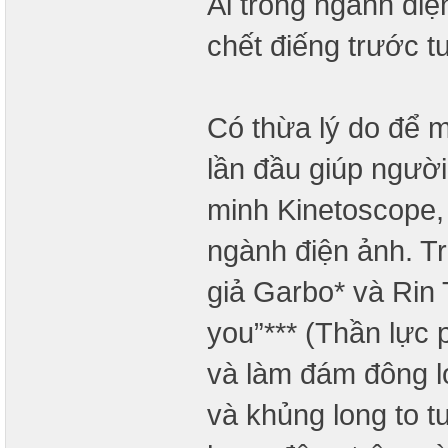
Ai trong ngành đi
chết điếng trước tư
Có thừa lý do để 
lần đầu giúp người
minh Kinetoscope,
ngành điện ảnh. Tr
giả Garbo* và Rin 
you”*** (Thần lực
và làm đám đông l
và khủng long to 