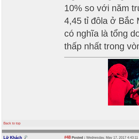
10% so với năm tr
4,45 tỉ đôla ở Bắc
có nghĩa là tổng d
thấp nhất trong vò
Back to top
#48
Lữ Khách
Posted :
Wednesday, May 17, 2017 4:43:1