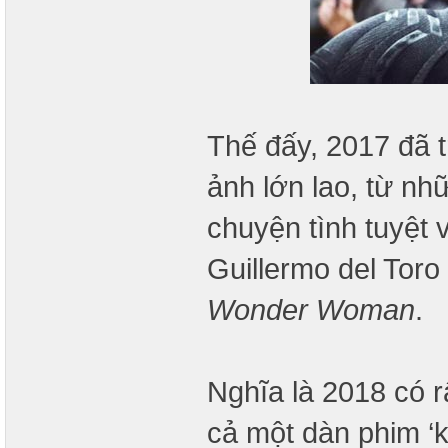
Thế đấy, 2017 đã 
ảnh lớn lao, từ nh
chuyện tình tuyệt 
Guillermo del Toro
Wonder Woman
.
Nghĩa là 2018 có r
cả một dàn phim ‘