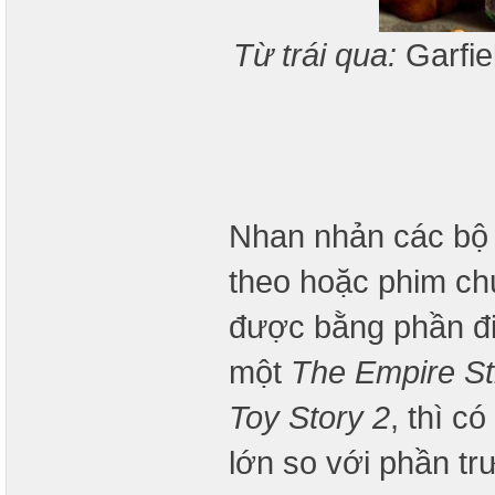
Từ trái qua:
Garfie
Nhan nhản các bộ 
theo hoặc phim chu
được bằng phần đi
một
The Empire St
Toy Story 2
, thì c
lớn so với phần tr