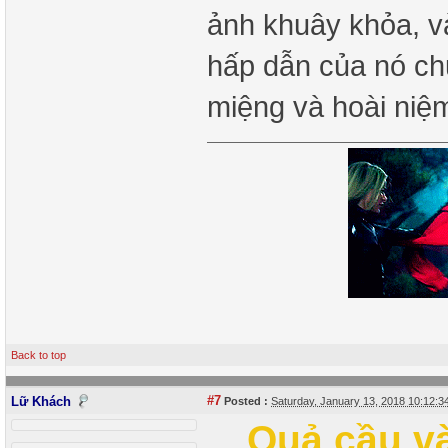
ảnh khuây khỏa, v
hấp dẫn của nó ch
miệng và hoài niệ
Back to top
#7
Lữ Khách
Posted :
Saturday, January 13, 2018 10:12:
Quả cầu v