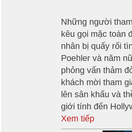
Những người tham 
kêu gọi mặc toàn 
nhân bị quấy rối 
Poehler và năm nữ
phỏng vấn thảm đỏ
khách mời tham gi
lên sân khấu và t
giới tính đến Holl
Xem tiếp