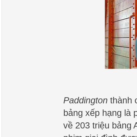
Paddington
thành 
bảng xếp hạng là 
về 203 triệu bảng A