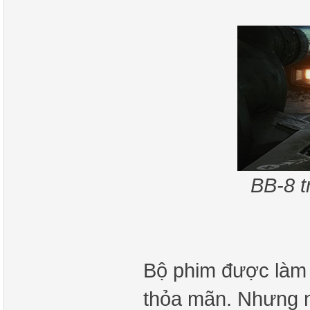
BB-8 t
Bộ phim được làm 
thỏa mãn. Nhưng n