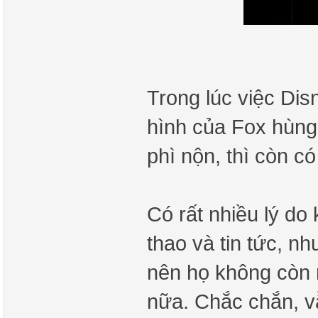
Trong lúc việc Dis
hình của Fox hùng
phì nộn, thì còn 
Có rất nhiều lý do
thao và tin tức, n
nên họ không còn 
nữa. Chắc chắn, v