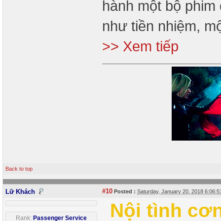
hành một bộ phim 
như tiền nhiệm, m
>> Xem tiếp
Back to top
#10
Lữ Khách
Posted :
Saturday, January 20, 2018 6:06:
Nội tình cơ
Rank:
Passenger Service