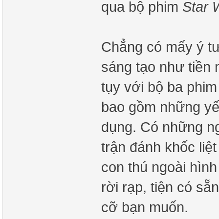
qua bộ phim
Star 
Chẳng có mấy ý t
sáng tạo như tiền
tụy với bộ ba phim
bao gồm những yếu 
dụng. Có những ng
trận đánh khốc liệt
con thú ngoài hình
rời rạp, tiện có s
cỡ bạn muốn.