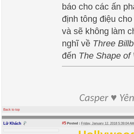
báo cho các ấn p
định tông điệu cho
và sẽ không làm 
nghĩ về
Three Bill
đến
The Shape of
Casper ♥ Yê
Back to top
#5
Lữ Khách
Posted :
Friday, January 12, 2018 5:39:04 