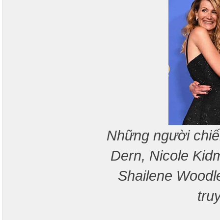
Những người chiến
Dern, Nicole Kid
Shailene Woodl
tru