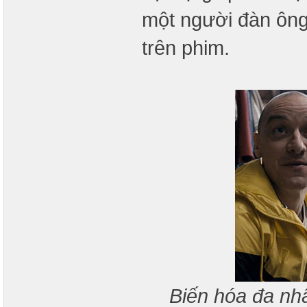
một người đàn ông
trên phim.
Biến hóa đa nh