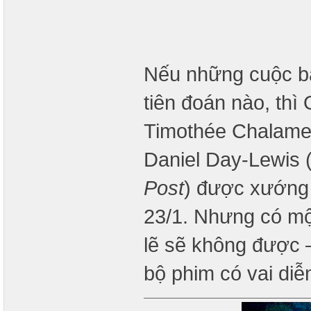
Nếu những cuộc bàn
tiên đoán nào, thì
Timothée Chalamet
Daniel Day-Lewis 
Post
) được xướng 
23/1. Nhưng có mộ
lẽ sẽ không được 
bộ phim có vai di