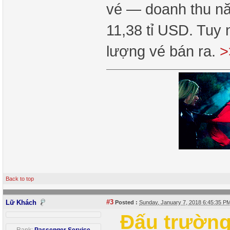
vé — doanh thu năm
11,38 tỉ USD. Tuy 
lượng vé bán ra.
>
Back to top
#3
Lữ Khách
Posted :
Sunday, January 7, 2018 6:45:35 
Đấu trường 