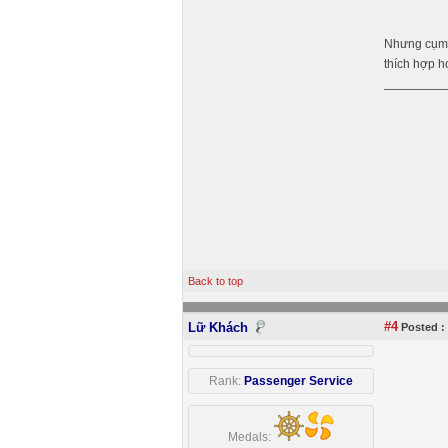
Nhưng cụm t
thích hợp h
Back to top
#4
Lữ Khách
Posted :
Rank:
Passenger Service
Medals: