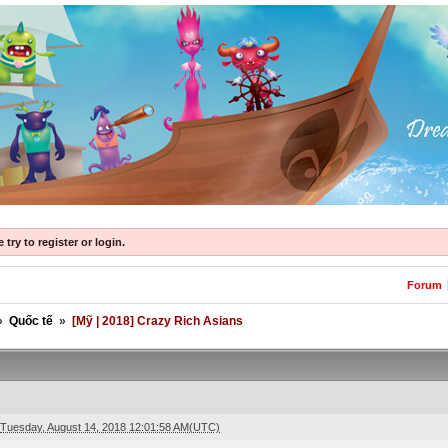
try to register or login.
Forum
»
Quốc tế
»
[Mỹ | 2018] Crazy Rich Asians
Tuesday, August 14, 2018 12:01:58 AM(UTC)