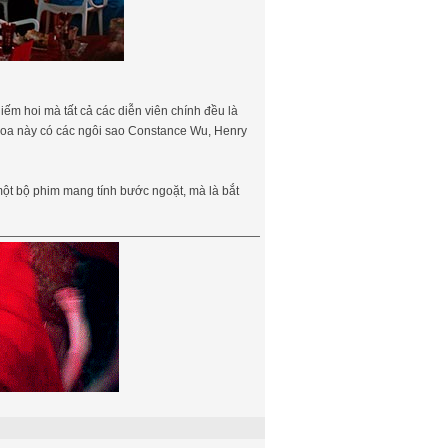
ếm hoi mà tất cả các diễn viên chính đều là
hoa này có các ngôi sao Constance Wu, Henry
một bộ phim mang tính bước ngoặt, mà là bắt