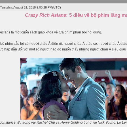
Tuesday, August 21, 2018 9:00:28 PM(UTC)
Crazy Rich Asians
: 5 điều về bộ phim lãng m
 Asians
là một cuốn sách giáo khoa về tựa phim phản bội nội dung.
bộ phim sắp tới có người châu Á điên rồ, người châu Á giàu có, người châu Á giàu
sức hấp dẫn đối với một số người nào đó muốn thấy những người châu Á siêu giàu 
Constance Wu trong vai Rachel Chu và Henry Golding trong vai Nick Young: Lọ Le