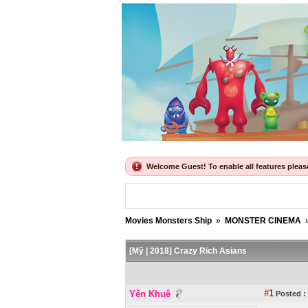
Welcome Guest! To enable all features please 
Movies Monsters Ship
»
MONSTER CINEMA
[Mỹ | 2018] Crazy Rich Asians
#1
Yên Khuê
Posted :