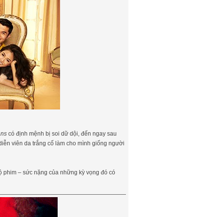
ans
có định mệnh bị soi dữ dội, đến ngay sau
 diễn viên da trắng cố làm cho mình giống người
ộ phim – sức nặng của những kỳ vọng đó có