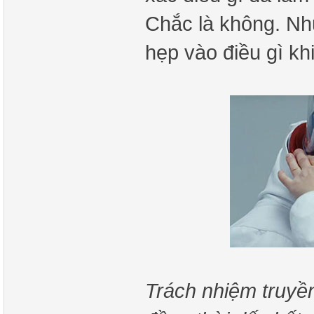
Chắc là không. Nh
hẹp vào điều gì kh
Trách nhiệm truyền