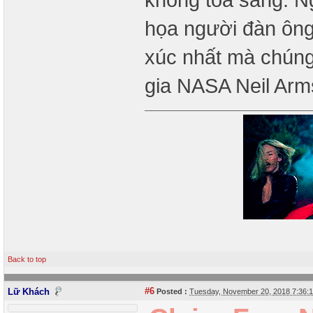
họa người đàn ông 
xúc nhất mà chúng
gia NASA Neil Arm
Back to top
#6
Lữ Khách
Posted :
Tuesday, November 20, 2018 7:36