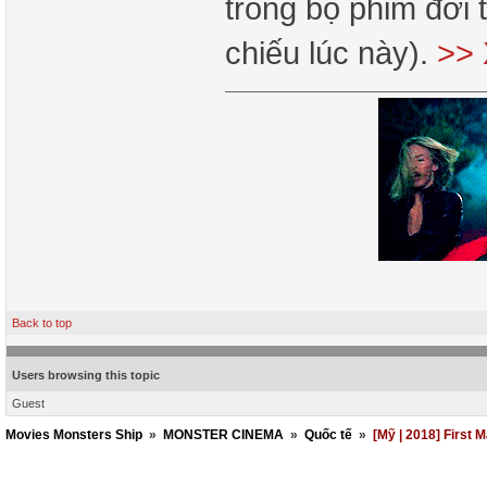
trong bộ phim đời 
chiếu lúc này).
>> 
Back to top
Users browsing this topic
Guest
Movies Monsters Ship
»
MONSTER CINEMA
»
Quốc tế
»
[Mỹ | 2018] First 