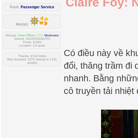
Claire Foy:
Rank:
Passenger Service
Medals:
Groups:
Crew Officer
,
CTV
,
Moderator
Joined: 10/20/2010(UTC)
Posts: 9,306
Location: Lữ quán
Có điều này về khu
Thanks: 4744 times
Was thanked: 2372 time(s) in 1741
đổi, thăng trầm đi
post(s)
nhanh. Bằng những 
cô truyền tải nhiệ