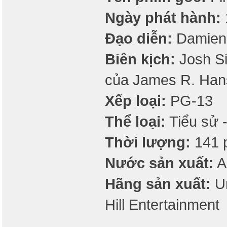
Ngày phát hành:
Đạo diễn:
Damien 
Biên kịch:
Josh Si
của James R. Han
Xếp loại:
PG-13
Thể loại:
Tiểu sử -
Thời lượng:
141 
Nước sản xuất:
A
Hãng sản xuất:
Un
Hill Entertainment