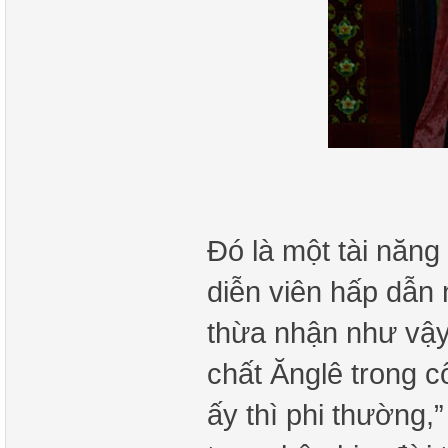
Đó là một tài năng
diễn viên hấp dẫn
thừa nhận như vậy 
chất Ănglê trong c
ấy thì phi thường,