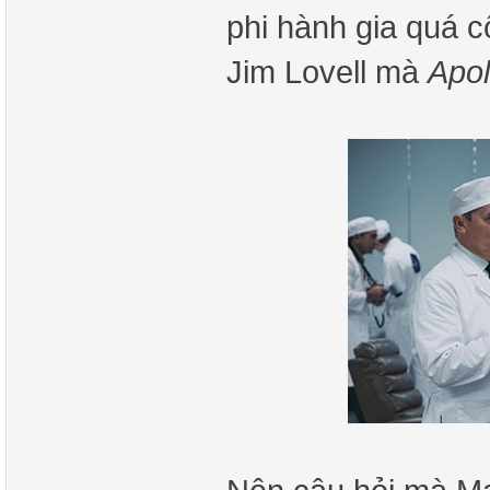
phi hành gia quá 
Jim Lovell mà
Apol