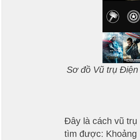
Sơ đồ Vũ trụ Điện
Đây là cách vũ trụ 
tìm được: Khoảng 1