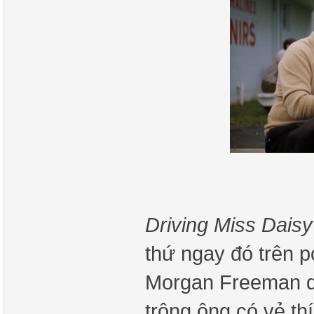
Driving Miss Daisy
thứ ngay đó trên p
Morgan Freeman da
trông ông có vẻ th