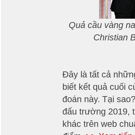
Quả cầu vàng nam
Christian 
Đây là tất cả nhữ
biết kết quả cuối 
đoán này. Tại sao?
đấu trường 2019, tr
khác trên web chu