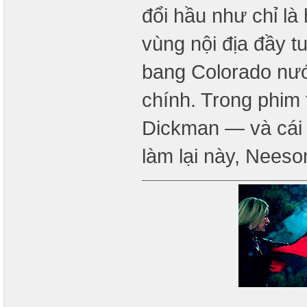
đổi hầu như chỉ là
vùng nội địa đầy t
bang Colorado nướ
chính. Trong phim 
Dickman — và cái 
làm lại này, Nees