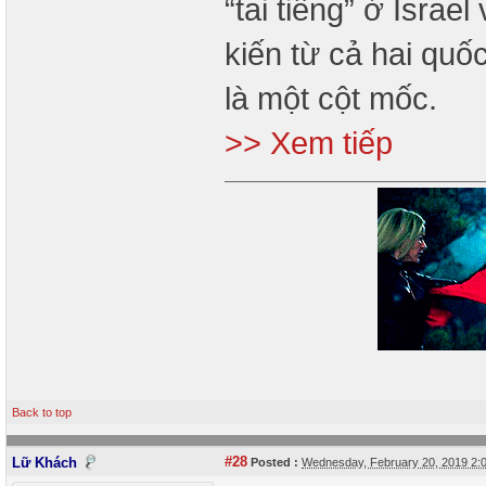
“tai tiếng” ở Isra
kiến từ cả hai quố
là một cột mốc.
>> Xem tiếp
Back to top
#28
Lữ Khách
Posted :
Wednesday, February 20, 2019 2