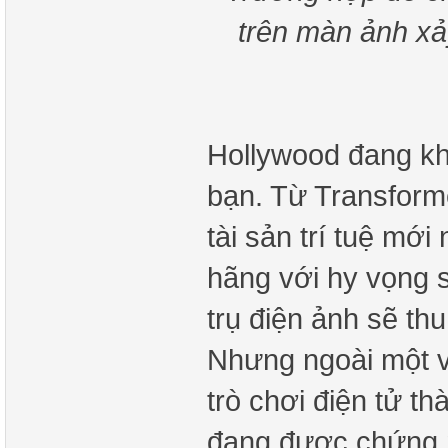
trên màn ảnh xả
Hollywood đang kh
bạn. Từ Transforme
tài sản trí tuệ mớ
hãng với hy vọng 
trụ điện ảnh sẽ thu
Nhưng ngoài một v
trò chơi điện tử t
đang được chứng m