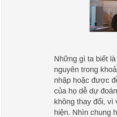
Những gì ta biết l
nguyên trong khoả
nhập hoặc được đề
của họ dễ dự đoán
không thay đổi, vì
hiện. Nhìn chung 