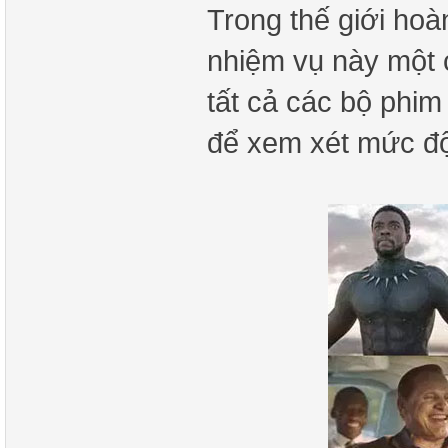
Trong thế giới hoà
nhiệm vụ này một c
tất cả các bộ phi
để xem xét mức độ