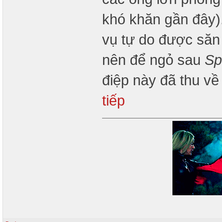
khó khăn gần đây).
vụ tự do được săn
nên để ngỏ sau
Sp
điệp này đã thu về
tiếp