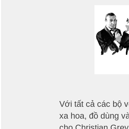
Với tất cả các bộ 
xa hoa, đồ dùng và
cho Christian Grey