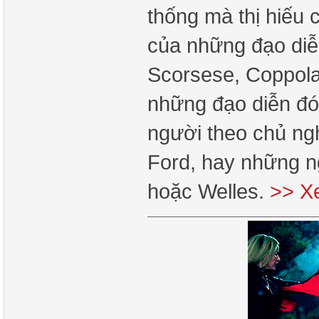
thống mà thị hiếu
của những đạo diễ
Scorsese, Coppola,
những đạo diễn đó,
người theo chủ ng
Ford, hay những n
hoặc Welles.
>> X