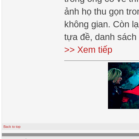
ảnh họ thu gọn tr
không gian. Còn lại
tựa đề, danh sách 
>> Xem tiếp
Back to top