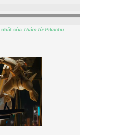
n nhất của
Thám tử Pikachu