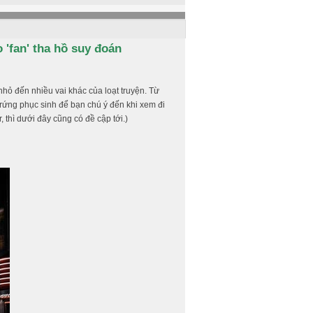
 'fan' tha hồ suy đoán
nhỏ đến nhiều vai khác của loạt truyện. Từ
rứng phục sinh để bạn chú ý đến khi xem đi
, thì dưới đây cũng có đề cập tới.)