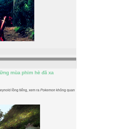
hững mùa phim hè đã xa
eynold lồng tiếng, xem ra
Pokemon
không quan