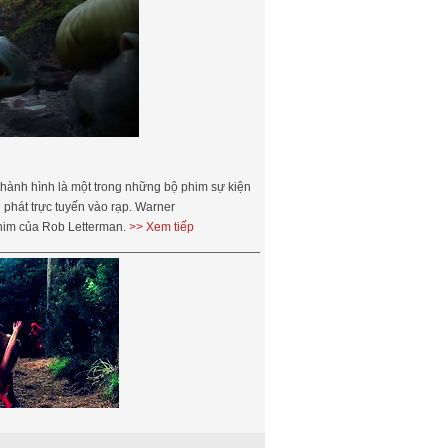
hành hình là một trong những bộ phim sự kiện
 phát trực tuyến vào rạp. Warner
him của Rob Letterman.
>> Xem tiếp