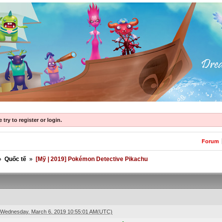
try to register or login.
Forum
»
Quốc tế
»
[Mỹ | 2019] Pokémon Detective Pikachu
Wednesday, March 6, 2019 10:55:01 AM(UTC)