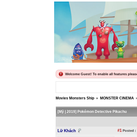
Welcome Guest! To enable all features please 
Movies Monsters Ship
»
MONSTER CINEMA
[Mỹ | 2019] Pokémon Detective Pikachu
#1
Lữ Khách
Posted :