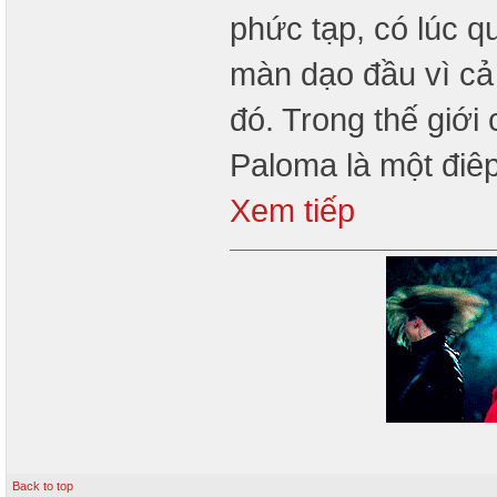
phức tạp, có lúc q
màn dạo đầu vì cả
đó. Trong thế giới
Paloma là một điê
Xem tiếp
Back to top