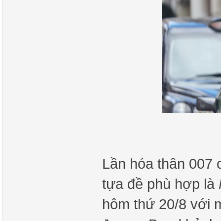
Lần hóa thân 007 
tựa đề phù hợp là
hôm thứ 20/8 với m