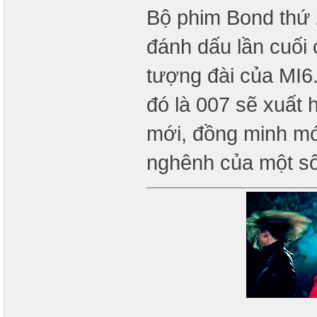
Bộ phim Bond thứ 
đánh dấu lần cuối 
tượng đài của MI6. 
đó là 007 sẽ xuất 
mới, đồng minh mới
nghênh của một s