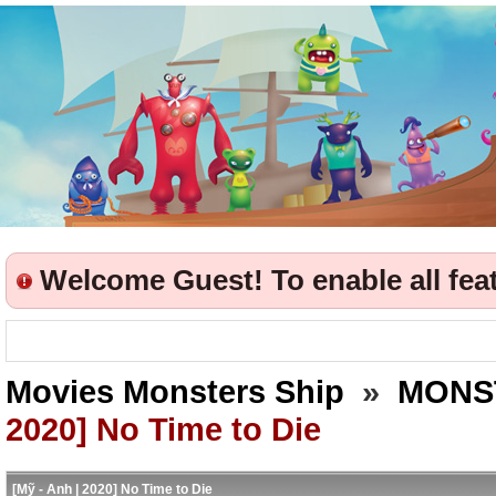
Welcome Guest! To enable all featu
Movies Monsters Ship
»
MONS
2020] No Time to Die
[Mỹ - Anh | 2020] No Time to Die