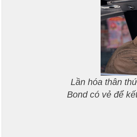
Lần hóa thân thứ
Bond có vẻ để kết