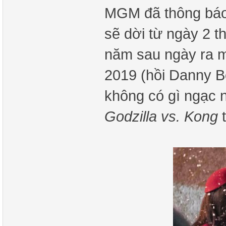
MGM đã thông báo
sẽ dời từ ngày 2 t
năm sau ngày ra mắ
2019 (hồi Danny B
không có gì ngạc n
Godzilla vs. Kong
t