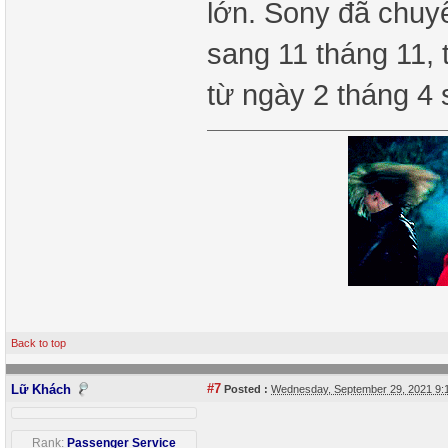
lớn. Sony đã chu
sang 11 tháng 11, 
từ ngày 2 tháng 4
Back to top
#7
Lữ Khách
Posted :
Wednesday, September 29, 2021 9
Rank:
Passenger Service