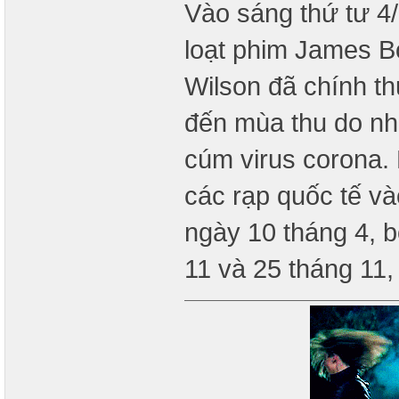
Vào sáng thứ tư 4
loạt phim James Bo
Wilson đã chính t
đến mùa thu do nh
cúm virus corona.
các rạp quốc tế và
ngày 10 tháng 4, 
11 và 25 tháng 11