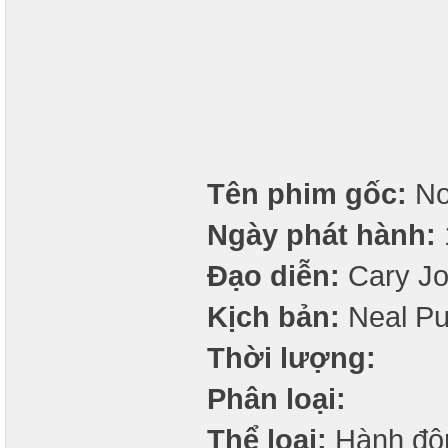
Tên phim gốc:
No
Ngày phát hành:
Đạo diễn:
Cary Jo
Kịch bản:
Neal Pu
Thời lượng:
Phân loại:
Thể loại:
Hành độn