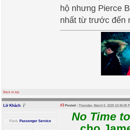
hộ nhưng Pierce B
nhất từ trước đến
Back to top
#3
Lữ Khách
Posted :
Thursday, March 5, 2020 10:46:05
No Time to
Rank:
Passenger Service
cho Jame