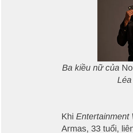
Ba kiều nữ của
No 
Léa
Khi
Entertainment
Armas, 33 tuổi, li