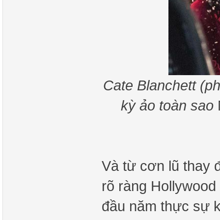
Cate Blanchett (ph
kỳ ảo toàn sao
Và từ cơn lũ thay 
rõ ràng Hollywood
đầu năm thực sự k