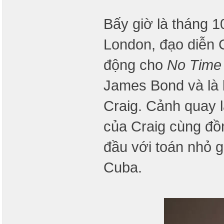
Bấy giờ là tháng 1
London, đạo diễn
động cho
No Time 
James Bond và là 
Craig. Cảnh quay 
của Craig cùng đồ
đầu với toán nhỏ g
Cuba.