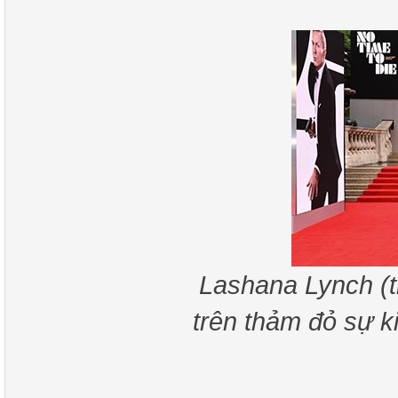
Lashana Lynch (t
trên thảm đỏ sự k