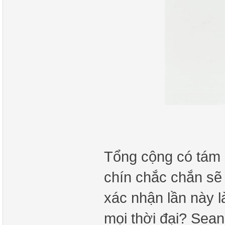
Tổng cộng có tám 
chín chắc chắn sẽ
xác nhận lần này l
mọi thời đại? Sea