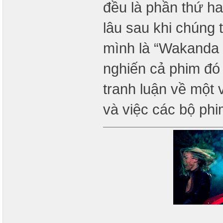
đều là phần thứ ha
lâu sau khi chúng 
mình là “Wakanda 
nghiến cả phim đó
tranh luận về một 
và việc các bộ ph