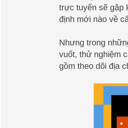
trực tuyến sẽ gặp 
định mới nào về c
Nhưng trong những
vuốt, thử nghiệm 
gồm theo dõi địa ch