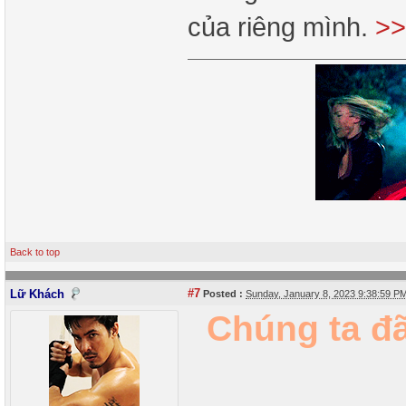
của riêng mình.
>>
Back to top
#7
Lữ Khách
Posted :
Sunday, January 8, 2023 9:38:59 
Chúng ta đã