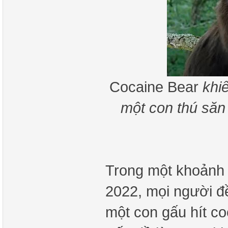
Cocaine Bear
khi
một con thú săn
Trong một khoảnh
2022, mọi người đ
một con gấu hít c