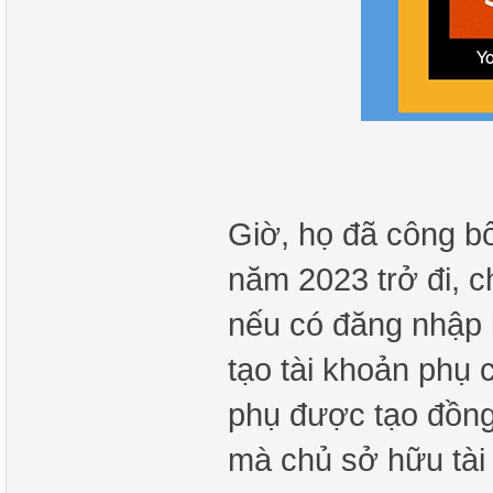
Giờ, họ đã công b
năm 2023 trở đi, 
nếu có đăng nhập 
tạo tài khoản phụ 
phụ được tạo đồng
mà chủ sở hữu tài 