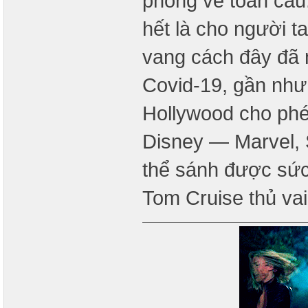
phòng vé toàn cầu
hết là cho người t
vang cách đây đã nh
Covid-19, gần như 
Hollywood cho phé
Disney — Marvel, 
thể sánh được sức
Tom Cruise thủ va