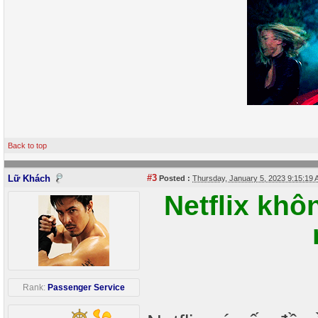
Back to top
#3
Lữ Khách
Posted :
Thursday, January 5, 2023 9:15:19
Netflix khô
Rank:
Passenger Service