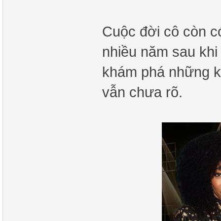
Cuộc đời cô còn c
nhiều năm sau khi
khám phá những kh
vẫn chưa rõ.