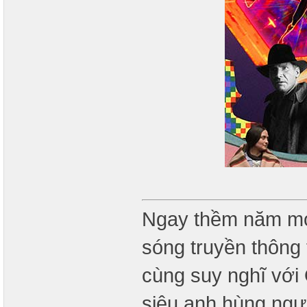
Ngay thềm năm mới
sóng truyền thông 
cùng suy nghĩ với
siêu anh hùng ngườ