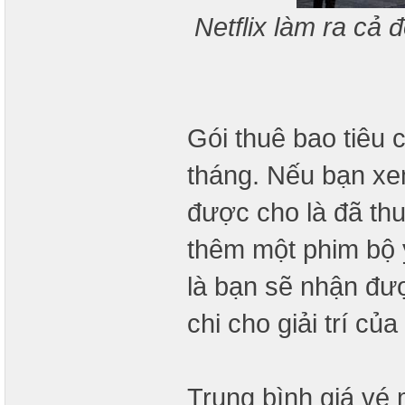
Netflix làm ra cả
Gói thuê bao tiêu 
tháng. Nếu bạn xe
được cho là đã th
thêm một phim bộ y
là bạn sẽ nhận đượ
chi cho giải trí của
Trung bình giá vé 