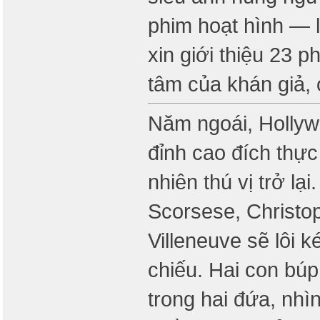
phim hoạt hình — 
xin giới thiệu 23 
tâm của khán giả, 
Năm ngoái, Holly
đỉnh cao đích thực
nhiên thú vị trở lạ
Scorsese, Christo
Villeneuve sẽ lôi k
chiếu. Hai con bú
trong hai đứa, nhìn