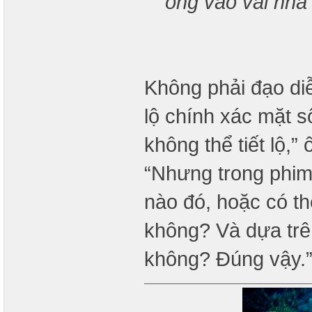
ông vào vai nhà 
Không phải đạo di
lộ chính xác mặt số
không thể tiết lộ,”
“Nhưng trong phim
nào đó, hoặc có t
không? Và dựa trê
không? Đúng vậy.