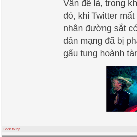
Vấn đề là, trong k
đó, khi Twitter m
nhân đường sắt có
dân mạng đã bị ph
gấu tung hoành tà
Back to top