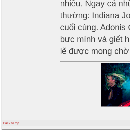
nhiều. Ngay cả nhữ
thường: Indiana Jon
cuối cùng. Adonis 
bực mình và giết h
lẽ được mong chờ
Back to top