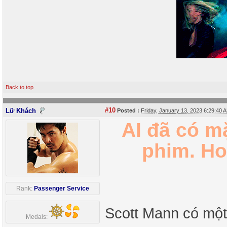
Back to top
#10
Lữ Khách
Posted :
Friday, January 13, 2023 6:29:40
AI đã có m
phim. Ho
Rank:
Passenger Service
Scott Mann có một 
Medals: