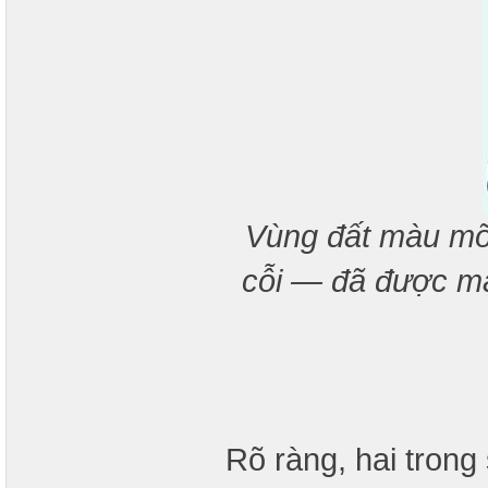
Vùng đất màu mỡ 
cỗi — đã được mặ
Rõ ràng, hai tron