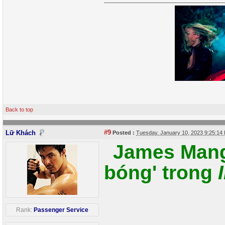
Back to top
#9
Lữ Khách
Posted :
Tuesday, January 10, 2023 9:25:1
James Mang
bóng' trong
Rank:
Passenger Service