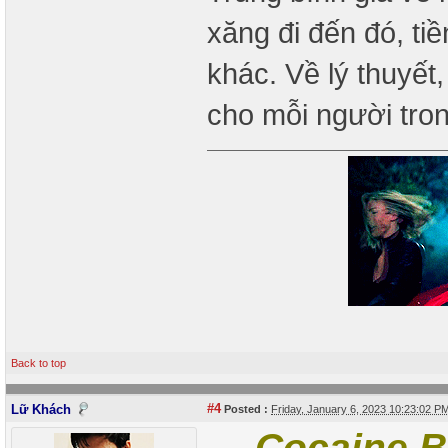
xăng đi đến đó, ti
khác. Về lý thuyết,
cho mỗi người tron
Back to top
#4
Lữ Khách
Posted :
Friday, January 6, 2023 10:23:02 
Cocaine B