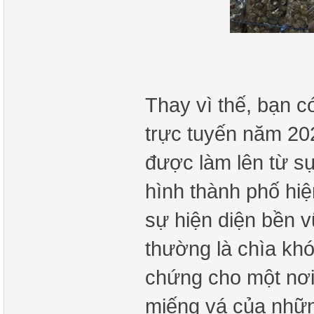
Thay vì thế, bạn c
trực tuyến năm 20
được làm lên từ sự 
hình thành phố hiệ
sự hiện diện bền 
thường là chìa kh
chứng cho một nơi
miếng vá của nhữ