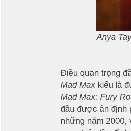
Anya Tayl
Điều quan trọng đầ
Mad Max
kiểu là đ
Mad Max: Fury Ro
đầu được ấn định
những năm 2000, vớ