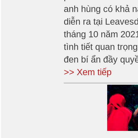
anh hùng có khả n
diễn ra tại Leaves
tháng 10 năm 2021
tình tiết quan trọ
đen bí ẩn đầy quyề
>> Xem tiếp