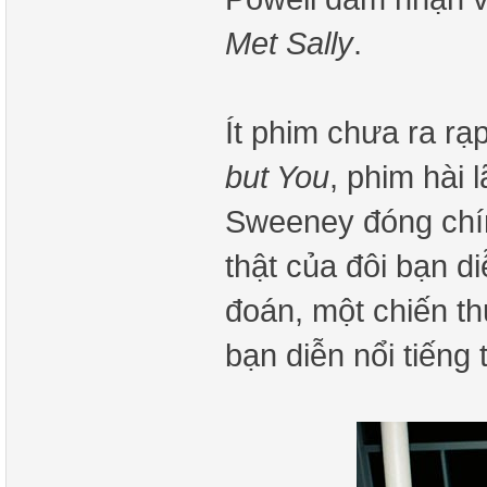
Met Sally
.
Ít phim chưa ra r
but You
, phim hài
Sweeney đóng chín
thật của đôi bạn d
đoán, một chiến t
bạn diễn nổi tiếng