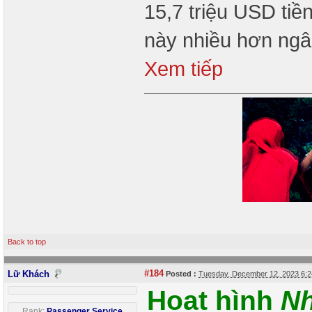
15,7 triệu USD ti
này nhiều hơn ngâ
Xem tiếp
Back to top
#184
Lữ Khách
Posted :
Tuesday, December 12, 2023 6:
Hoạt hình
Nh
Rank:
Passenger Service