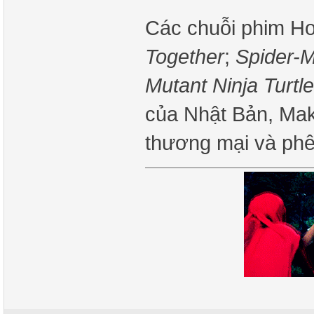
Các chuỗi phim Hol
Together
;
Spider-M
Mutant Ninja Turt
của Nhật Bản, Mako
thương mại và phê