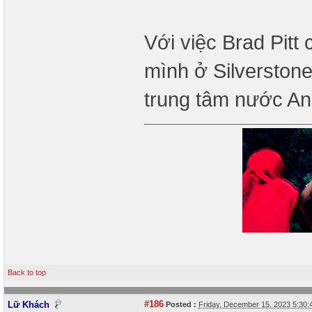
Với việc Brad Pitt
mình ở Silverstone
trung tâm nước A
Back to top
#186
Lữ Khách
Posted :
Friday, December 15, 2023 5:30