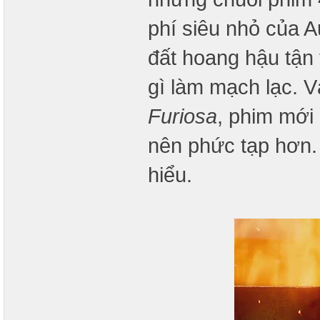
phí siêu nhỏ của A
đất hoang hậu tận 
gì làm mạch lạc. Và
Furiosa
, phim mới
nên phức tạp hơn
hiểu.