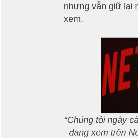
nhưng vẫn giữ lại 
xem.
“Chúng tôi ngày c
đang xem trên Net