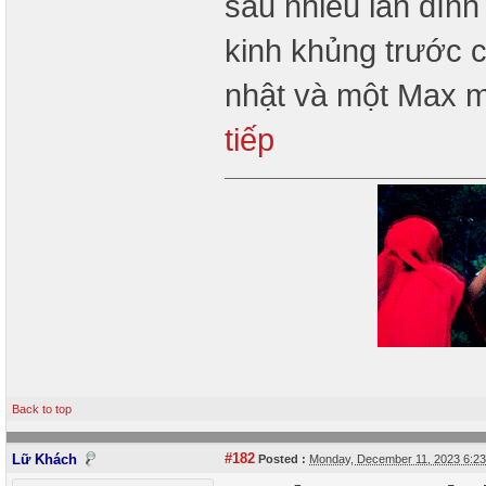
sau nhiều lần đìn
kinh khủng trước 
nhật và một Max m
tiếp
Back to top
#182
Lữ Khách
Posted :
Monday, December 11, 2023 6:2