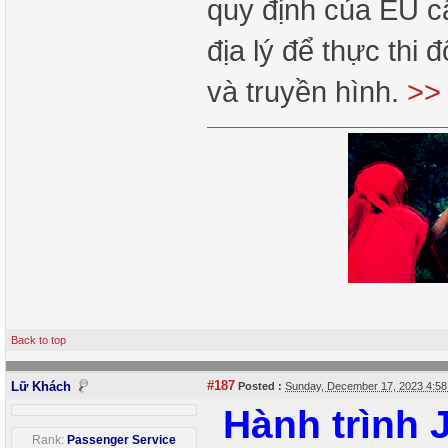
quy định của EU c
địa lý để thực thi 
và truyền hình.
>>
Back to top
#187
Lữ Khách
Posted :
Sunday, December 17, 2023 4:5
Hành trình
Rank:
Passenger Service