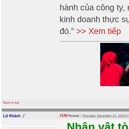
hành của công ty, 
kinh doanh thực s
đó.”
>> Xem tiếp
Back to top
#190
Lữ Khách
Posted :
Thursday, December 21, 2023 9
Nhân vật t