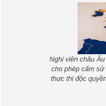
Nghị viện châu Âu 
cho phép cấm sử 
thực thi độc quyền