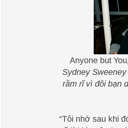
Anyone but You
Sydney Sweeney đ
rầm rĩ vì đôi bạn 
“Tôi nhớ sau khi 