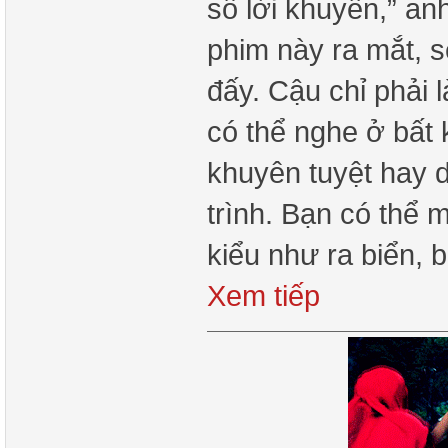
số lời khuyên,” an
phim này ra mắt, s
đấy. Cậu chỉ phải 
có thể nghe ở bất 
khuyên tuyệt hay d
trình. Bạn có thể 
kiểu như ra biển, b
Xem tiếp