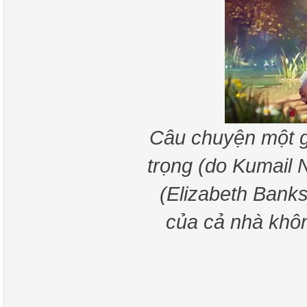
Câu chuyện một gi
trọng (do Kumail N
(Elizabeth Banks
của cả nhà khô