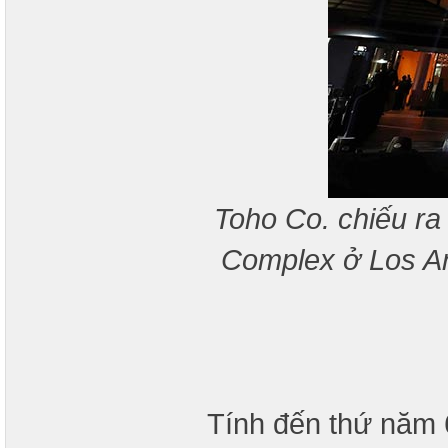
Toho Co. chiếu ra
Complex ở Los An
Tính đến thứ năm 