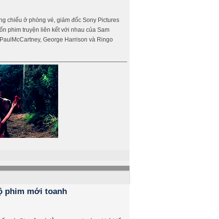
ng chiếu ở phòng vé, giám đốc Sony Pictures
n phim truyện liên kết với nhau của Sam
, PaulMcCartney, George Harrison và Ringo
bộ phim mới toanh