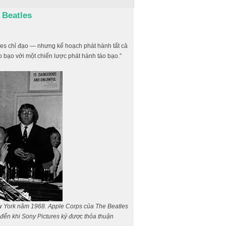
 Beatles
s chỉ đạo — nhưng kế hoạch phát hành tất cả
o bạo với một chiến lược phát hành táo bạo.”
ew York năm 1968. Apple Corps của The Beatles
đến khi Sony Pictures ký được thỏa thuận