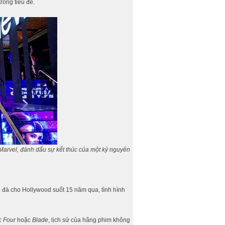
rong tiêu đề.
Marvel, đánh dấu sự kết thúc của một kỷ nguyên
o đà cho Hollywood suốt 15 năm qua, tình hình
c Four
hoặc
Blade
, lịch sử của hãng phim không