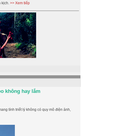
 kịch.
>> Xem tiếp
heo không hay lắm
ng tính triết lý không có quy mô điện ảnh,