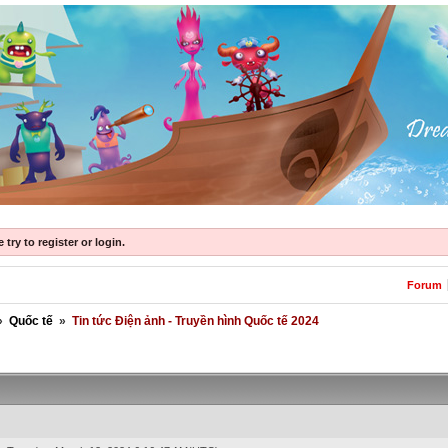
try to register or login.
Forum
»
Quốc tế
»
Tin tức Điện ảnh - Truyền hình Quốc tế 2024