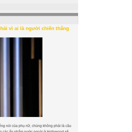
ải vì ai là người chiến thắng
ếng nói của phụ nữ, chúng không phải là câu
cho các ấn phẩm nước ngoài ở Hollywood sẽ