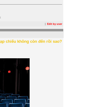
s
|
Edit by user
ạp chiếu không còn đến rồi sao?