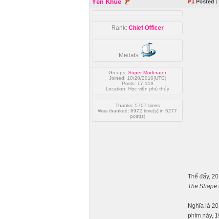
#1
Yên Khuê
Posted :
Rank:
Chief Officer
Medals:
Groups:
Super Moderator
Joined: 10/20/2010(UTC)
Posts: 17,159
Location: Học viện phù thủy
Thanks: 5707 times
Was thanked: 6972 time(s) in 5277
post(s)
Thế đấy, 20
The Shape 
Nghĩa là 20
phim này, 