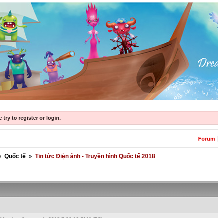
try to register or login.
Forum
»
Quốc tế
»
Tin tức Điện ảnh - Truyền hình Quốc tế 2018