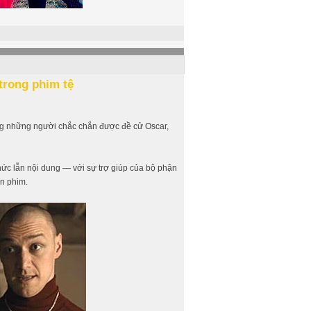
 trong phim tệ
ong những người chắc chắn được đề cử Oscar,
hức lẫn nội dung — với sự trợ giúp của bộ phận
ên phim.