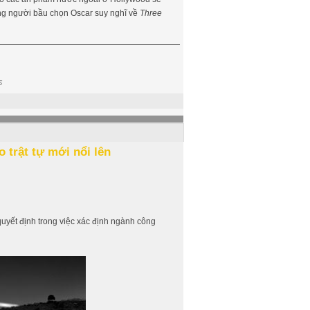
ững người bầu chọn Oscar suy nghĩ về
Three
s
 trật tự mới nổi lên
h quyết định trong việc xác định ngành công