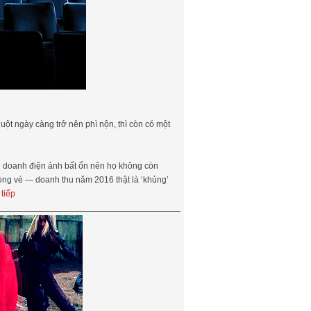
uột ngày càng trở nên phì nộn, thì còn có một
inh doanh điện ảnh bất ổn nên họ không còn
òng vé — doanh thu năm 2016 thật là ‘khủng’
tiếp