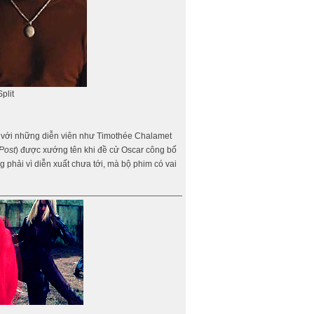
plit
ng với những diễn viên như Timothée Chalamet
Post
) được xướng tên khi đề cử Oscar công bố
phải vì diễn xuất chưa tới, mà bộ phim có vai