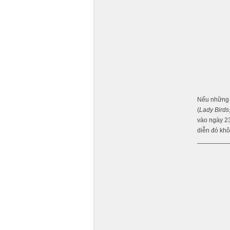
Nếu những c
(
Lady Birds
vào ngày 23
diễn đó kh