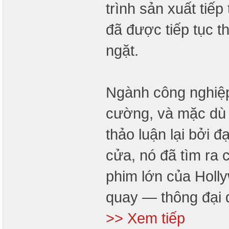
trình sản xuất tiế
đã được tiếp tục 
ngặt.
Ngành công nghiệp
cường, và mặc dù t
thảo luận lại bởi 
cửa, nó đã tìm ra c
phim lớn của Hol
quay — thông đại 
>> Xem tiếp