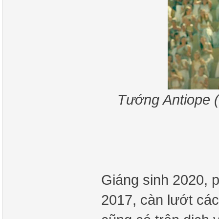
Tướng Antiope (
Giáng sinh 2020, 
2017, càn lướt cá