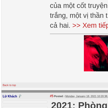
của một cốt truyện
trắng, một vị thần 
cả hai.
>> Xem tiế
Back to top
#5
Lữ Khách
Posted :
Monday, January 18, 2021 10:20:3
2021: Phòng 