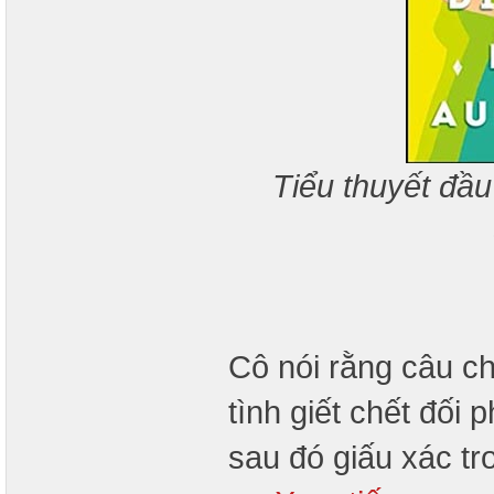
Tiểu thuyết đầu
Cô nói rằng câu c
tình giết chết đối
sau đó giấu xác t