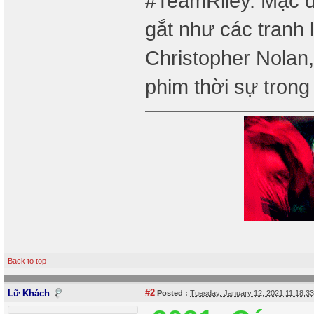
#TeamRiley. Mặc d
gắt như các tranh 
Christopher Nolan
phim thời sự trong
Back to top
#2
Lữ Khách
Posted :
Tuesday, January 12, 2021 11:18: