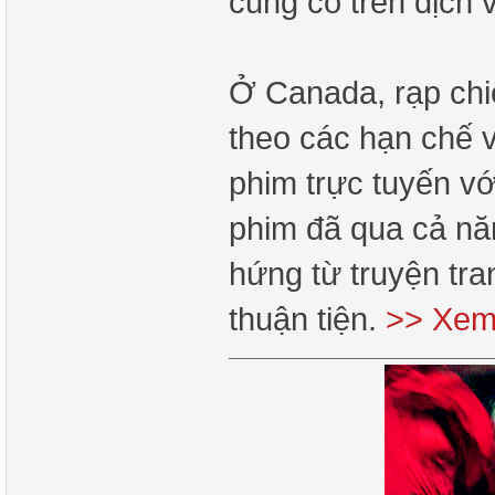
cũng có trên dịch
Ở Canada, rạp chi
theo các hạn chế 
phim trực tuyến v
phim đã qua cả nă
hứng từ truyện tra
thuận tiện.
>> Xem 