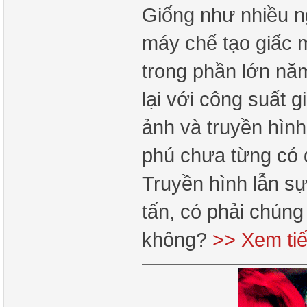
Giống như nhiều ng
máy chế tạo giấc 
trong phần lớn nă
lại với công suất g
ảnh và truyền hìn
phú chưa từng có 
Truyền hình lẫn s
tấn, có phải chúng
không?
>> Xem ti