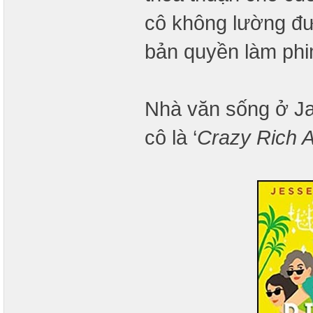
cô không lường đư
bản quyền làm phi
Nhà văn sống ở Ja
cô là ‘
Crazy Rich 