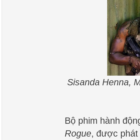
Sisanda Henna, M
Bộ phim hành độn
Rogue
, được phát