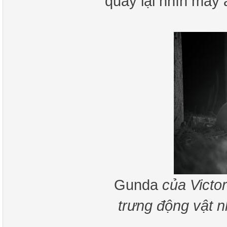
quay lại nhìn máy
Gunda
của Victo
trưng động vật 