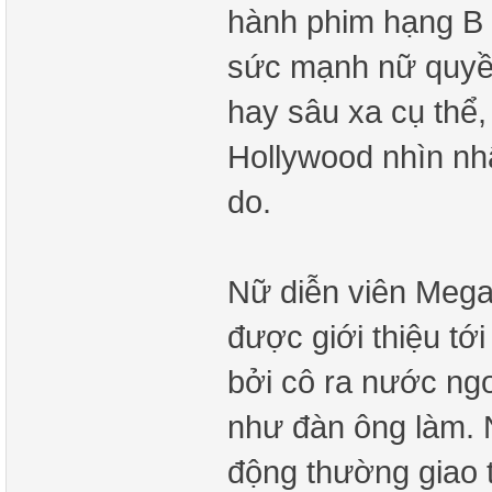
hành phim hạng B 
sức mạnh nữ quyền
hay sâu xa cụ thể,
Hollywood nhìn nh
do.
Nữ diễn viên Mega
được giới thiệu t
bởi cô ra nước ng
như đàn ông làm. 
động thường giao 