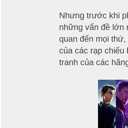
Nhưng trước khi ph
những vấn đề lớn m
quan đến mọi thứ, 
của các rạp chiếu 
tranh của các hãn