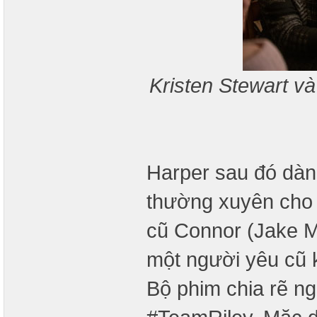
Kristen Stewart v
Harper sau đó dành
thường xuyên cho A
cũ Connor (Jake 
một người yêu cũ k
Bộ phim chia rẽ n