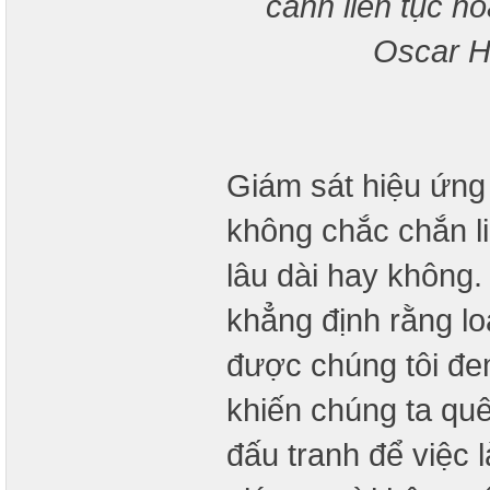
cảnh liên tục h
Oscar H
Giám sát hiệu ứng 
không chắc chắn 
lâu dài hay không. 
khẳng định rằng lo
được chúng tôi đe
khiến chúng ta qu
đấu tranh để việc 