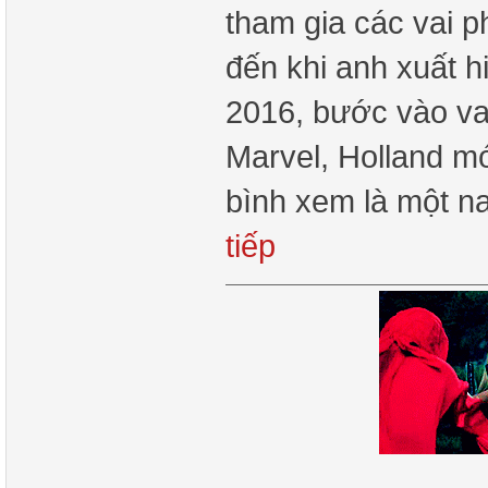
tham gia các vai p
đến khi anh xuất h
2016, bước vào vai
Marvel, Holland m
bình xem là một n
tiếp