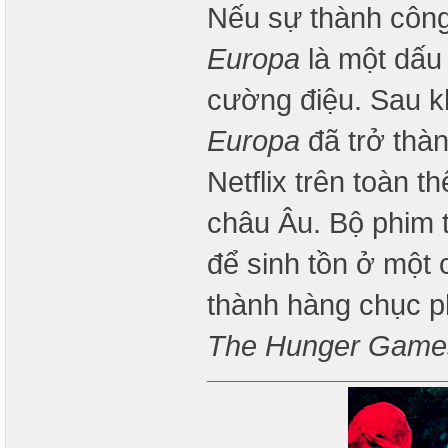
Nếu sự thành công
Europa
là một dấu 
cường điệu. Sau kh
Europa
đã trở thà
Netflix trên toàn t
châu Âu. Bộ phim 
để sinh tồn ở một c
thành hàng chục 
The Hunger Game