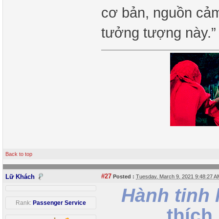
cơ bản, nguồn cả
tưởng tượng này.
Back to top
#27
Lữ Khách
Posted :
Tuesday, March 9, 2021 9:48:27 
Hành tinh 
Rank:
Passenger Service
thích