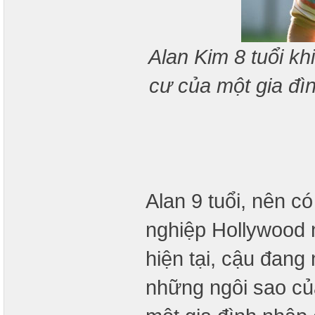
Alan Kim 8 tuổi kh
cư của một gia đì
Alan 9 tuổi, nên c
nghiệp Hollywood 
hiện tại, cậu đang
những ngôi sao c