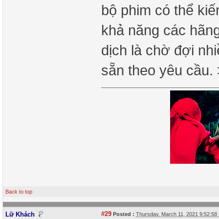
bộ phim có thể ki
khả năng các hãng 
dịch là chờ đợi nhi
sẵn theo yêu cầu.
Back to top
#29
Lữ Khách
Posted :
Thursday, March 11, 2021 9:52:5