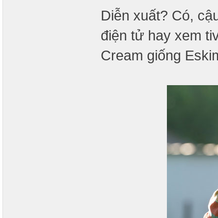
Diễn xuất? Có, cậu
điện tử hay xem ti
Cream giống Eski