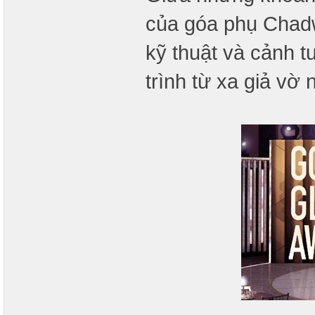
của góa phụ Chad
kỹ thuật và cảnh 
trình từ xa giả vờ