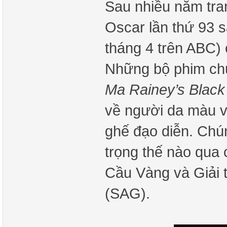
Sau nhiều năm tran
Oscar lần thứ 93 s
tháng 4 trên ABC) 
Những bộ phim ch
Ma Rainey’s Black
về người da màu v
ghế đạo diễn. Chún
trọng thế nào qua
Cầu Vàng và Giải 
(SAG).