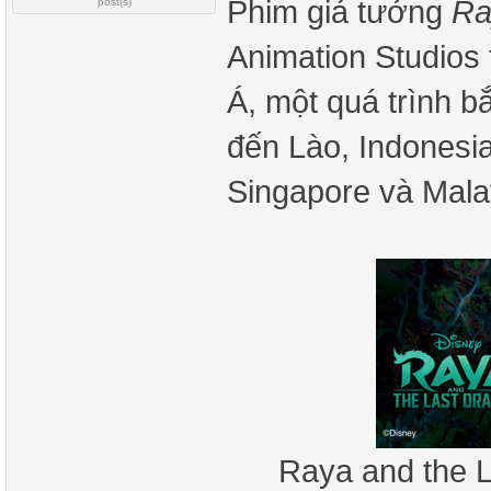
Phim giả tưởng
Ra
post(s)
Animation Studios
Á, một quá trình b
đến Lào, Indonesi
Singapore và Mala
Raya and the 