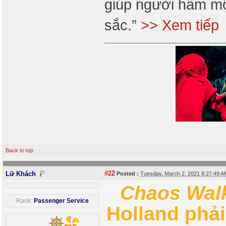
giúp người hâm mộ
sắc.”
>> Xem tiếp
Back to top
#22
Lữ Khách
Posted :
Tuesday, March 2, 2021 8:27:49 
Chaos Wal
Rank:
Passenger Service
Holland phả