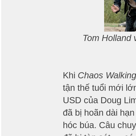
Tom Holland 
Khi
Chaos Walkin
tận thế tuổi mới lớ
USD của Doug Lim
đã bị hoãn dài hạn
hóc búa. Câu chuy