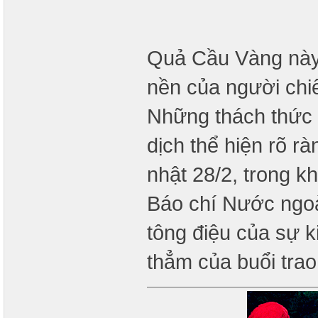
Quả Cầu Vàng này 
nền của người chiến
Những thách thức c
dịch thể hiện rõ r
nhật 28/2, trong k
Báo chí Nước ngoài
tông điệu của sự k
thẳm của buổi trao