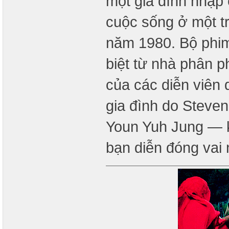
một gia đình nhập
cuộc sống ở một t
năm 1980. Bộ phim,
biệt từ nhà phân p
của các diễn viên 
gia đình do Steve
Youn Yuh Jung — 
bạn diễn đóng vai