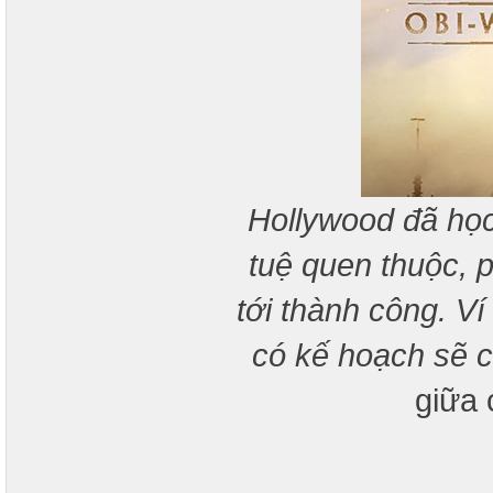
Hollywood đã học
tuệ quen thuộc, 
tới thành công. Ví
có kế hoạch sẽ c
giữa 