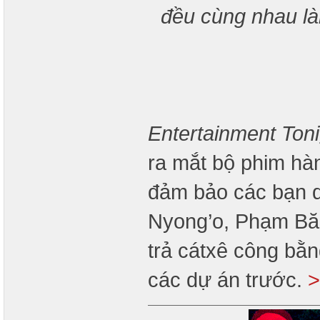
đều cùng nhau l
Entertainment Toni
ra mắt bộ phim hà
đảm bảo các bạn d
Nyong’o, Phạm Bă
trả cátxê công bằn
các dự án trước.
>