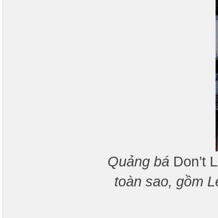
Quảng bá
Don’t 
toàn sao, gồm L