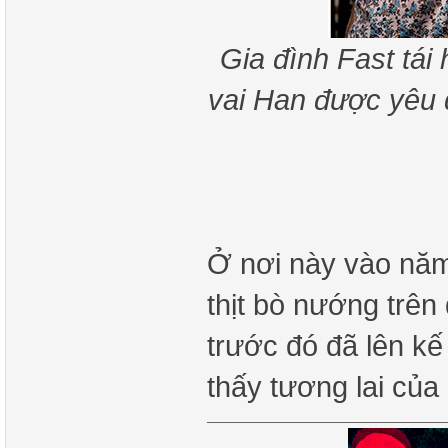
Gia đình Fast tái
vai Han được yêu q
Ở nơi này vào năm
thịt bò nướng trên
trước đó đã lên kế
thấy tương lai của