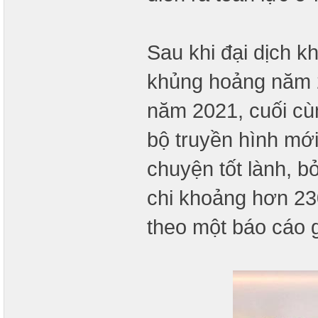
Sau khi đại dịch k
khủng hoảng năm 2
năm 2021, cuối cù
bộ truyền hình mới
chuyện tốt lành, bở
chi khoảng hơn 230
theo một báo cáo 