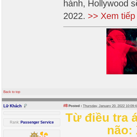
hành, Hollywood sẽ
2022.
>> Xem tiếp
Back to top
#8
Lữ Khách
Posted :
Thursday, January 20, 2022 10:09
Từ điều tra
Rank:
Passenger Service
não: