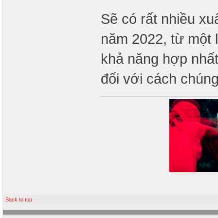
Sẽ có rất nhiều xu
năm 2022, từ một 
khả năng hợp nhất
đối với cách chún
Back to top