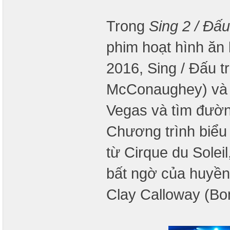
Trong
Sing 2 / Đấ
phim hoạt hình ăn 
2016, Sing / Đấu 
McConaughey) và b
Vegas và tìm đường
Chương trình biểu
từ Cirque du Solei
bất ngờ của huyền 
Clay Calloway (Bo