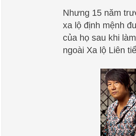
Nhưng 15 năm trước
xa lộ định mệnh đư
của họ sau khi làm
ngoài Xa lộ Liên ti