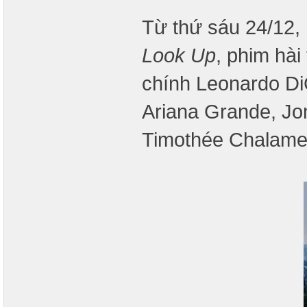
Từ thứ sáu 24/12, 
Look Up
, phim hài
chính Leonardo DiC
Ariana Grande, Jon
Timothée Chalame