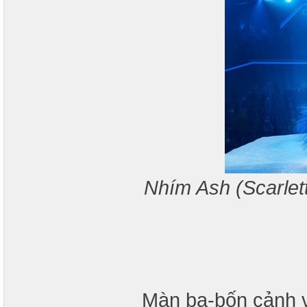
Nhím Ash (Scarlet
Màn ba-bốn cảnh v