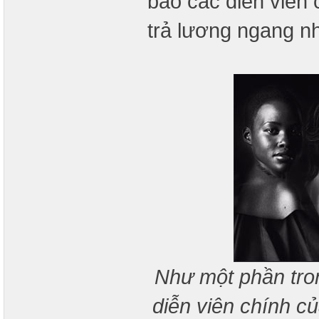
bảo các diễn viên
trả lương ngang n
Như một phần tron
diễn viên chính c