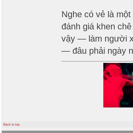
Nghe có vẻ là một
đánh giá khen chê 
vậy — làm người x
— đâu phải ngày 
Back to top