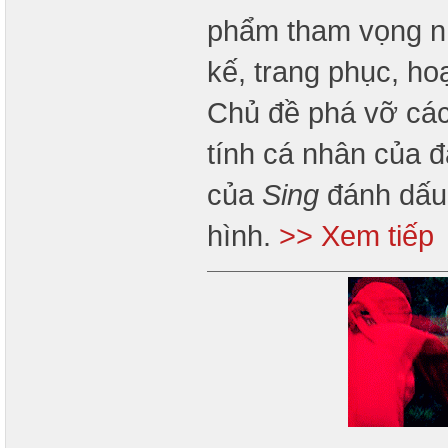
phẩm tham vọng nhấ
kế, trang phục, ho
Chủ đề phá vỡ các
tính cá nhân của đ
của
Sing
đánh dấu 
hình.
>> Xem tiếp