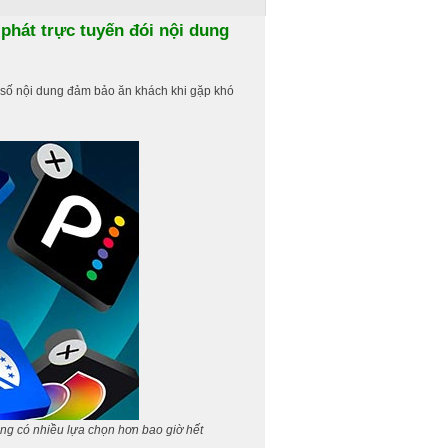
 phát trực tuyến đói nội dung
t số nội dung đảm bảo ăn khách khi gặp khó
ng có nhiều lựa chọn hơn bao giờ hết