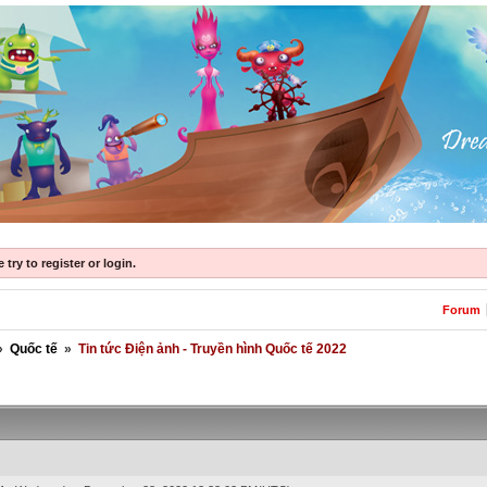
try to register or login.
Forum
»
Quốc tế
»
Tin tức Điện ảnh - Truyền hình Quốc tế 2022