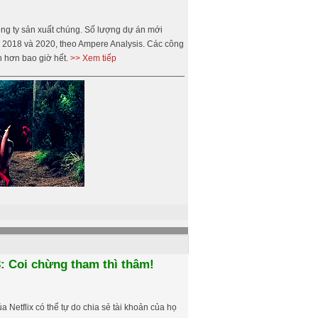
ông ty sản xuất chúng. Số lượng dự án mới
 2018 và 2020, theo Ampere Analysis. Các công
n hơn bao giờ hết.
>> Xem tiếp
23: Coi chừng tham thì thâm!
Netflix có thể tự do chia sẻ tài khoản của họ