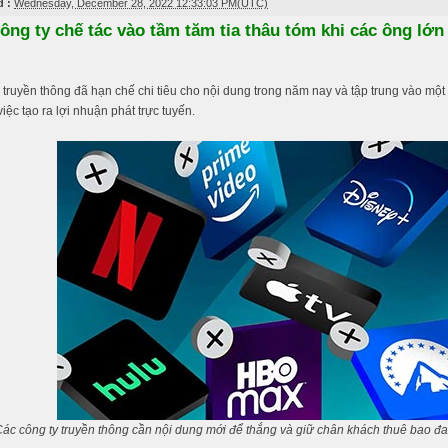
 :
Wednesday, December 28, 2022 12:33:03 PM(UTC)
ông ty chế tác vào tầm tăm tia thâu tóm khi các ông lớn
 truyền thông đã hạn chế chi tiêu cho nội dung trong năm nay và tập trung vào mộ
iệc tạo ra lợi nhuận phát trực tuyến.
ác công ty truyền thông cần nội dung mới để thắng và giữ chân khách thuê bao đa