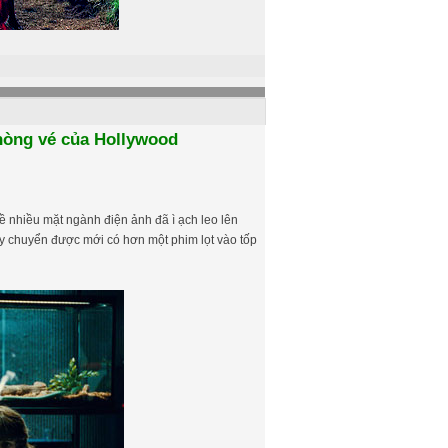
phòng vé của Hollywood
ề nhiều mặt ngành điện ảnh đã ì ạch leo lên
lay chuyển được mới có hơn một phim lọt vào tốp