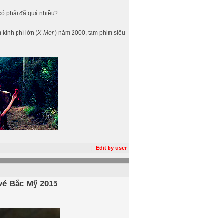
có phải đã quá nhiều?
kinh phí lớn (
X-Men
) năm 2000, tám phim siêu
|
Edit by user
 vé Bắc Mỹ 2015