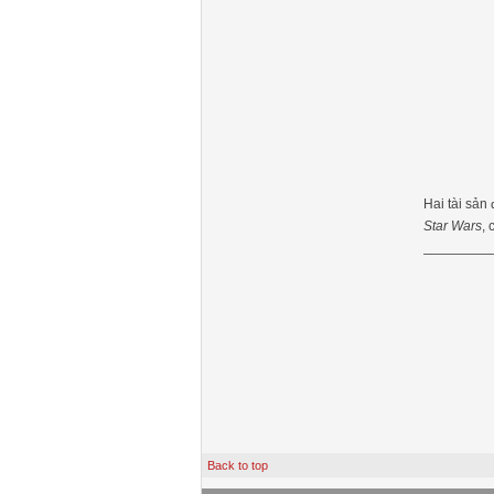
Hai tài sản
Star Wars
,
Back to top