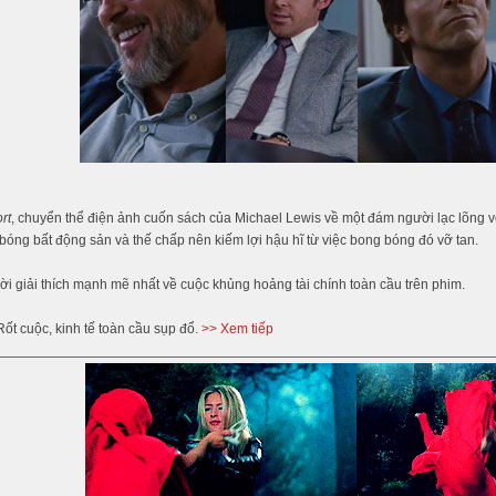
rt
, chuyển thể điện ảnh cuốn sách của Michael Lewis về một đám người lạc lõng v
bóng bất động sản và thế chấp nên kiếm lợi hậu hĩ từ việc bong bóng đó vỡ tan.
lời giải thích mạnh mẽ nhất về cuộc khủng hoảng tài chính toàn cầu trên phim.
ốt cuộc, kinh tế toàn cầu sụp đổ.
>> Xem tiếp