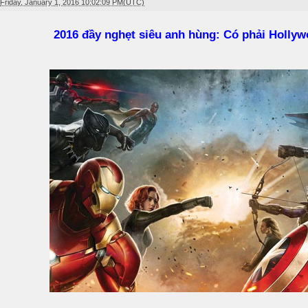
Friday, January 1, 2016 10:02:09 PM(UTC)
2016 đầy nghẹt siêu anh hùng: Có phải Holly