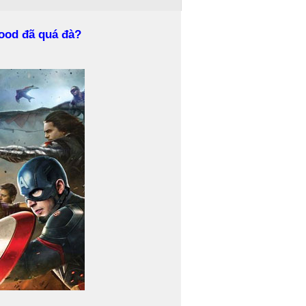
wood đã quá đà?