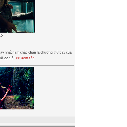
15
hạy nhất năm chắc chắn là chương thứ bảy của
ã 22 tuổi.
>> Xem tiếp