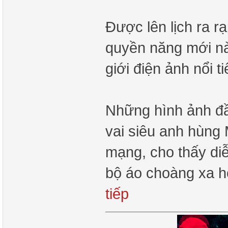
Được lên lịch ra r
quyền năng mới này
giới điện ảnh nổi 
Những hình ảnh đầ
vai siêu anh hùng 
mạng, cho thấy di
bộ áo choàng xa 
tiếp