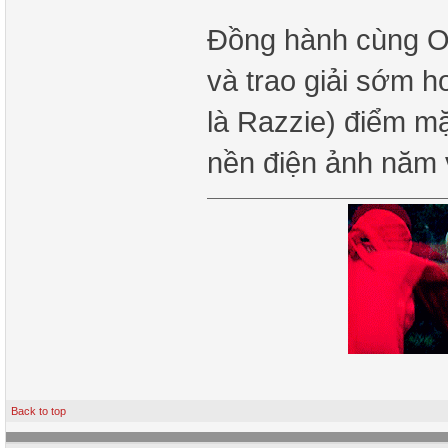
Đồng hành cùng Os
và trao giải sớm 
là Razzie) điểm mặ
nền điện ảnh năm
Back to top