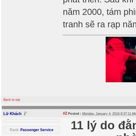
năm 2000, tám phi
tranh sẽ ra rạp n
Back to top
#2
Lữ Khách
Posted :
Monday, January 4, 2016 8:37:11 
11 lý do đằ
Rank:
Passenger Service