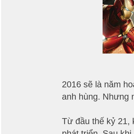
2016 sẽ là năm hoà
anh hùng. Nhưng n
Từ đầu thế kỷ 21,
phát triển. Sau khi