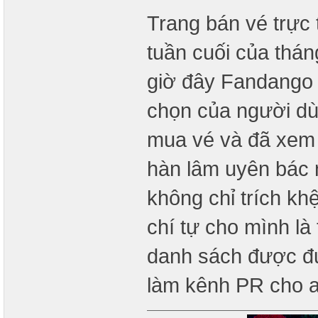
Trang bán vé trực
tuần cuối của thán
giờ đây Fandango 
chọn của người dù
mua vé và đã xem 
hàn lâm uyên bác 
không chỉ trích kh
chí tự cho mình là
danh sách được đư
làm kênh PR cho a