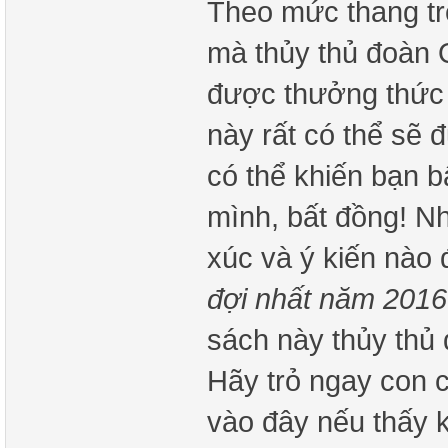
Theo mức thang trô
mà thủy thủ đoàn 
được thưởng thức 
này rất có thể sẽ 
có thể khiến bạn b
mình, bất đồng! N
xúc và ý kiến nào 
đợi nhất năm 2016
sách này thủy thủ 
Hãy trỏ ngay con c
vào đây nếu thấy k