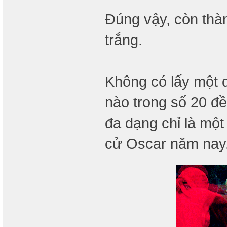
Đúng vậy, còn thà
trắng.
Không có lấy một d
nào trong số 20 đề
đa dạng chỉ là một
cử Oscar năm nay