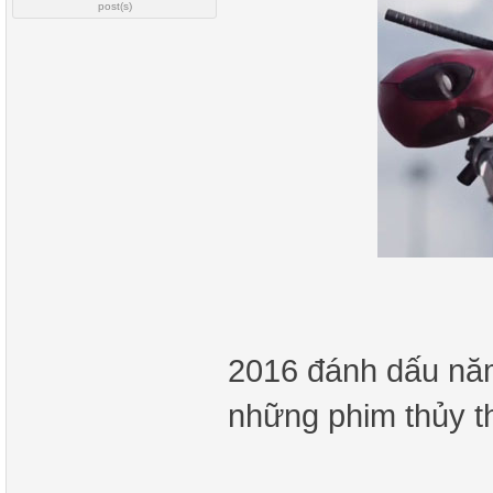
post(s)
2016 đánh dấu năm 
những phim thủy th