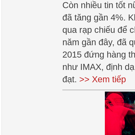
Còn nhiều tin tốt 
đã tăng gần 4%. K
qua rạp chiếu để 
năm gần đây, đã q
2015 đứng hàng thứ
như IMAX, định dạ
đạt.
>> Xem tiếp