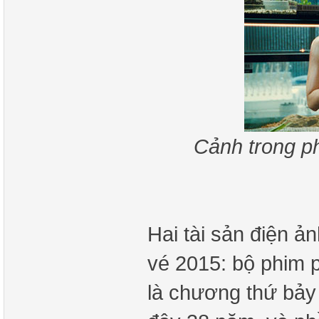
Cảnh trong p
Hai tài sản điện ả
vé 2015: bộ phim 
là chương thứ bả