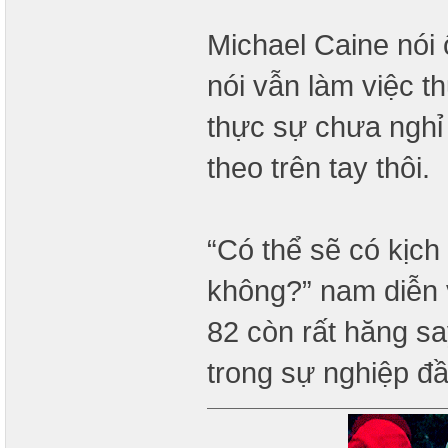
Michael Caine nói 
nói vẫn làm việc t
thực sự chưa nghỉ
theo trên tay thôi.
“Có thể sẽ có kịch 
không?” nam diễn 
82 còn rất hăng sa
trong sự nghiệp đầ