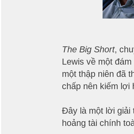
The Big Short
, ch
Lewis về một đám 
một thập niên đã t
chấp nên kiếm lợi 
Đây là một lời giả
hoảng tài chính to