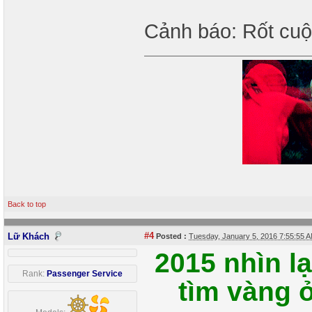
Cảnh báo: Rốt cuộc
Back to top
#4
Lữ Khách
Posted :
Tuesday, January 5, 2016 7:55:55
2015 nhìn l
Rank:
Passenger Service
tìm vàng 