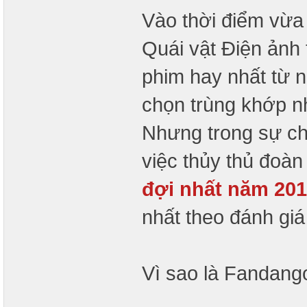
Vào thời điểm vừa
Quái vật Điện ảnh 
phim hay nhất từ n
chọn trùng khớp nh
Nhưng trong sự ch
việc thủy thủ đoà
đợi nhất năm 20
nhất theo đánh gi
Vì sao là Fandang