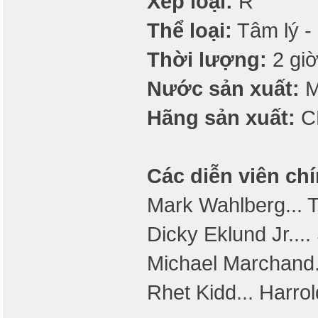
Xếp loại:
R
Thể loại:
Tâm lý - 
Thời lượng:
2 giờ
Nước sản xuất:
M
Hãng sản xuất:
CB
Các diễn viên chí
Mark Wahlberg...
Dicky Eklund Jr....
Michael Marchand..
Rhet Kidd... Harrol