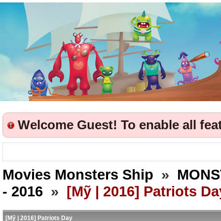
Welcome Guest! To enable all featu
Movies Monsters Ship
»
MONS
- 2016
»
[Mỹ | 2016] Patriots Da
[Mỹ | 2016] Patriots Day