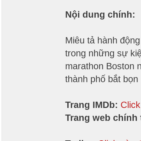
Nội dung chính:
Miêu tả hành động
trong những sự ki
marathon Boston n
thành phố bắt bọn
Trang IMDb:
Clic
Trang web chính 