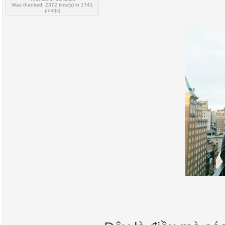
Was thanked: 2372 time(s) in 1741
post(s)