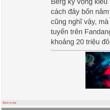
Berg kỳ vọng kiểu
cách đây bốn năm
cũng nghĩ vậy, mà
tuyến trên Fandang
khoảng 20 triệu đôl
Back to top