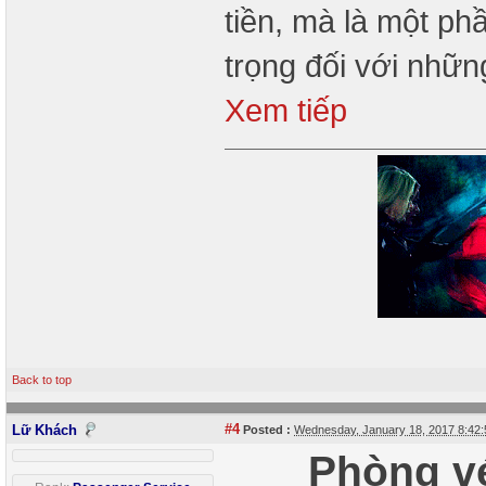
tiền, mà là một ph
trọng đối với nhữn
Xem tiếp
Back to top
#4
Lữ Khách
Posted :
Wednesday, January 18, 2017 8:42
Phòng vé