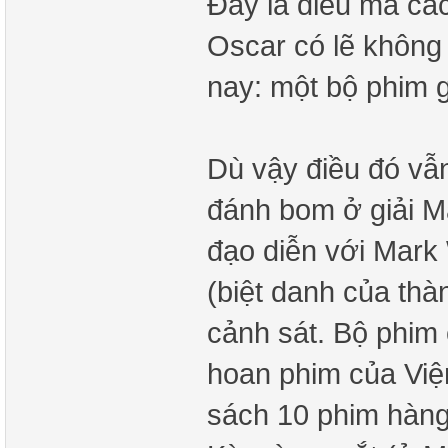
Đây là điều mà cá
Oscar có lẽ không
nay: một bộ phim 
Dù vậy điều đó vẫ
đánh bom ở giải M
đạo diễn với Mark
(biệt danh của thà
cảnh sát. Bộ phim 
hoan phim của Việ
sách 10 phim hàng