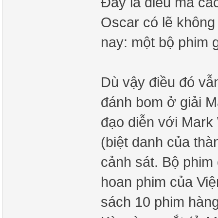
Đây là điều mà cá
Oscar có lẽ không
nay: một bộ phim 
Dù vậy điều đó vẫ
đánh bom ở giải M
đạo diễn với Mark
(biệt danh của thà
cảnh sát. Bộ phim 
hoan phim của Việ
sách 10 phim hàng