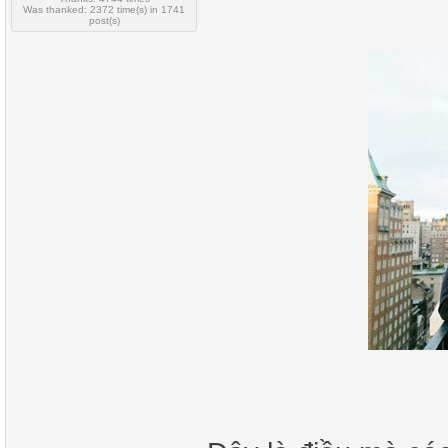
Was thanked: 2372 time(s) in 1741
post(s)