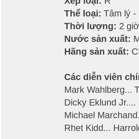
Xếp loại:
R
Thể loại:
Tâm lý - 
Thời lượng:
2 giờ
Nước sản xuất:
M
Hãng sản xuất:
CB
Các diễn viên chí
Mark Wahlberg...
Dicky Eklund Jr....
Michael Marchand..
Rhet Kidd... Harrol