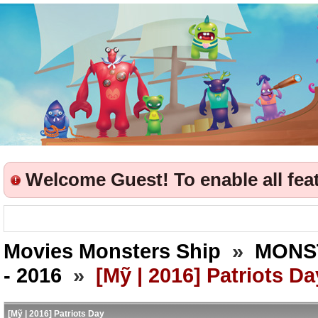
Welcome Guest! To enable all featu
Movies Monsters Ship
»
MONS
- 2016
»
[Mỹ | 2016] Patriots Da
[Mỹ | 2016] Patriots Day