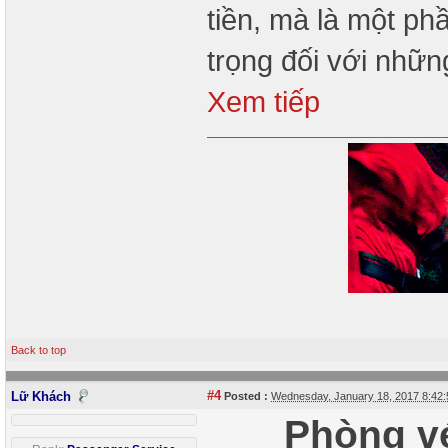
tiền, mà là một ph
trọng đối với nhữn
Xem tiếp
Back to top
#4
Lữ Khách
Posted :
Wednesday, January 18, 2017 8:42
Phòng vé