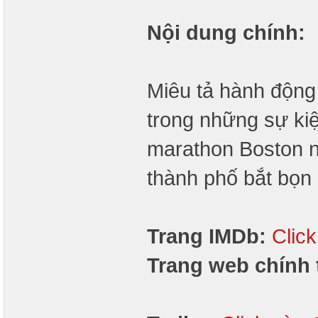
Nội dung chính:
Miêu tả hành động
trong những sự ki
marathon Boston n
thành phố bắt bọn
Trang IMDb:
Clic
Trang web chính 