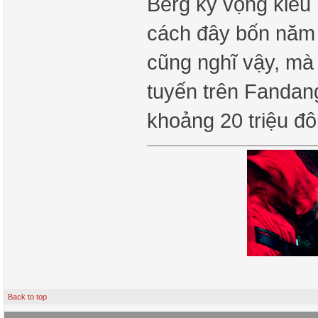
Berg kỳ vọng kiểu
cách đây bốn năm
cũng nghĩ vậy, mà
tuyến trên Fandang
khoảng 20 triệu đôl
Back to top