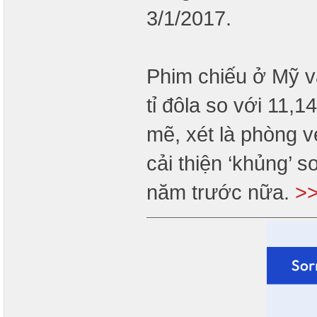
3/1/2017.
Phim chiếu ở Mỹ v
tỉ đôla so với 11,
mẽ, xét là phòng 
cải thiện ‘khủng’ 
năm trước nữa.
>>