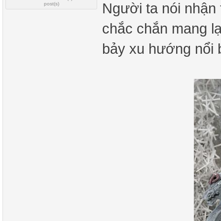
Người ta nói nhận 
post(s)
chắc chắn mang lại
bảy xu hướng nổi b