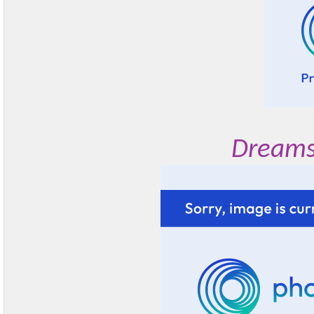
Dreams 