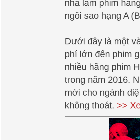
nhà làm phim hàng
ngôi sao hạng A (Br
Dưới đây là một và
phí lớn đến phim g
nhiều hãng phim H
trong năm 2016. N
mới cho ngành điện
không thoát.
>> Xe