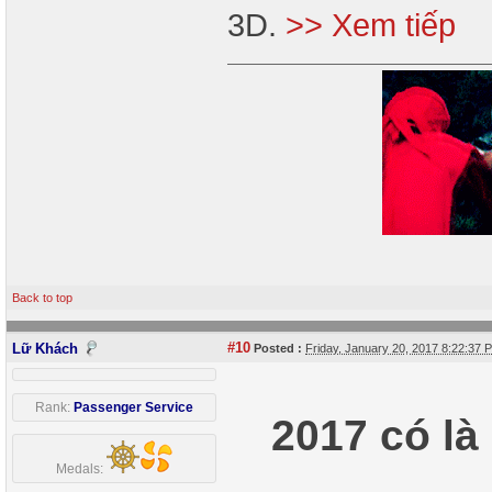
3D.
>> Xem tiếp
Back to top
#10
Lữ Khách
Posted :
Friday, January 20, 2017 8:22:37
Rank:
Passenger Service
2017 có la
Medals: