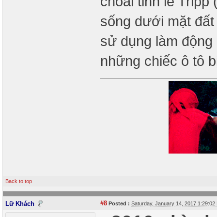
choai tỉnh lẻ Tripp 
sống dưới mặt đất
sử dụng làm động c
những chiếc ô tô b
Back to top
#8
Lữ Khách
Posted :
Saturday, January 14, 2017 1:29:0