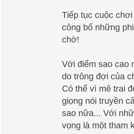
Tiếp tục cuộc chơi
công bố những phi
chờ!
Với điểm sao cao n
do trông đợi của c
Có thể vì mê trai 
giọng nói truyền c
sao nữa... Với nhữ
vọng là một tham k