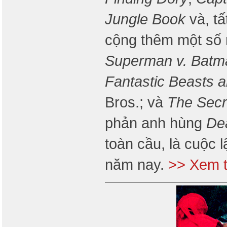
Jungle Book
và, tấ
cộng thêm một số 
Superman v. Batma
Fantastic Beasts 
Bros.; và
The Secre
phản anh hùng
De
toàn cầu, là cuộc 
năm nay.
>> Xem t