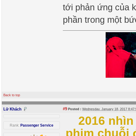
tới phản ứng của kh
phần trong một bứ
Back to top
#9
Lữ Khách
Posted :
Wednesday, January 18, 2017 8:47
2016 nhìn 
Rank:
Passenger Service
phim chuỗi 