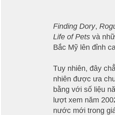
Finding Dory
,
Rogu
Life of Pets
và nhữ
Bắc Mỹ lên đỉnh c
Tuy nhiên, đây chẳ
nhiên được ưa chu
bằng với số liệu n
lượt xem năm 2002
nước mới trong gi