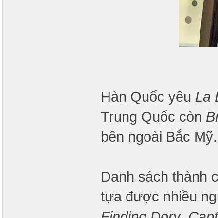
Hàn Quốc yêu
La 
Trung Quốc còn
B
bên ngoài Bắc Mỹ.
Danh sách thành 
tựa được nhiều ng
Finding Dory
,
Capt