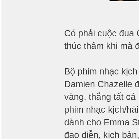
Có phải cuộc đua 
thúc thậm khi mà 
Bộ phim nhạc kịc
Damien Chazelle đ
vàng, thắng tất c
phim nhạc kịch/hài
dành cho Emma Sto
đạo diễn, kịch bản