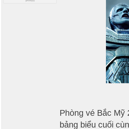
post(s)
Phòng vé Bắc Mỹ 2
bảng biểu cuối cù