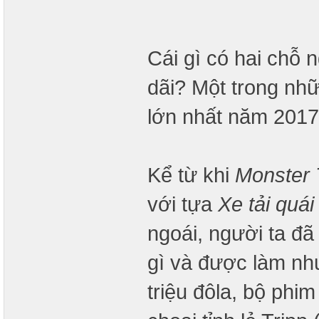
Cái gì có hai chỗ 
dãi? Một trong nhữ
lớn nhất năm 2017
Kể từ khi
Monster 
với tựa
Xe tải quái
ngoái, người ta đã
gì và được làm nh
triệu đôla, bộ phi