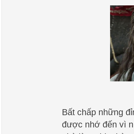
Bất chấp những đỉ
được nhớ đến vì n