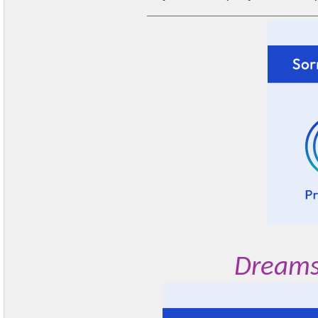
Dreams 