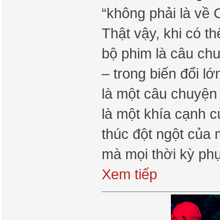
“không phải là về
Thật vậy, khi có th
bộ phim là câu ch
– trong biến đổi l
là một câu chuyện 
là một khía cạnh 
thúc đột ngột của 
mà mọi thời kỳ phụ
Xem tiếp