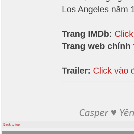
Los Angeles năm 
Trang IMDb:
Clic
Trang web chính 
Trailer:
Click vào 
Casper ♥ Yê
Back to top