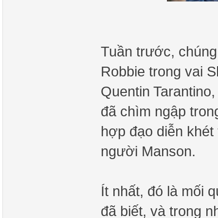
Tuần trước, chúng 
Robbie trong vai S
Quentin Tarantino
đã chìm ngập trong
hợp đạo diễn khét 
người Manson.
Ít nhất, đó là mối
đã biết, và trong 