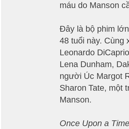
máu do Manson c
Đây là bộ phim lớn
48 tuổi này. Cùng 
Leonardo DiCaprio,
Lena Dunham, Dak
người Úc Margot R
Sharon Tate, một t
Manson.
Once Upon a Time