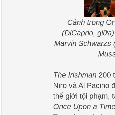
Cảnh trong
On
(DiCaprio, giữa) 
Marvin Schwarzs (
Muss
The Irishman
200 t
Niro và Al Pacino 
thế giới tội phạm, 
Once Upon a Time