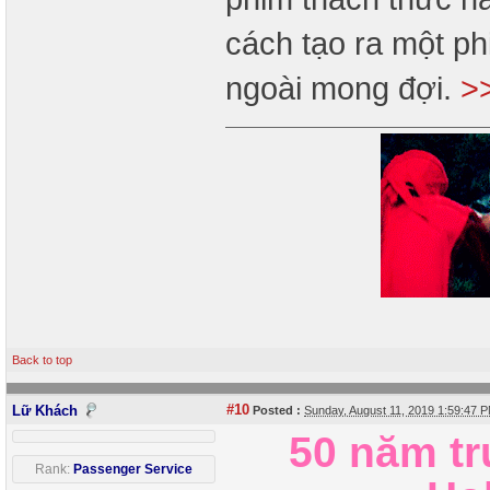
cách tạo ra một p
ngoài mong đợi.
>
Back to top
#10
Lữ Khách
Posted :
Sunday, August 11, 2019 1:59:47
50 năm tr
Rank:
Passenger Service