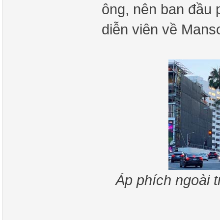
ông, nên ban đầu 
diễn viên về Manso
Áp phích ngoài t