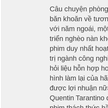
Câu chuyện phòng
băn khoăn về tương
với năm ngoái, một
triển nghèo nàn kh
phim duy nhất hoạt
trị ngành công ngh
hỏi liệu hỗn hợp h
hình làm lại của h
được lợi nhuận nữa
Quentin Tarantino
phim thách thức hầ