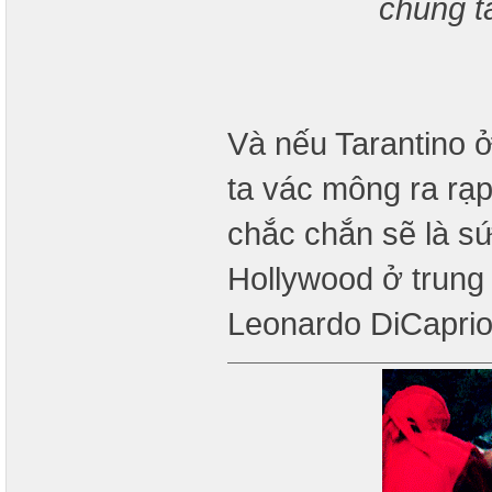
chúng t
Và nếu Tarantino ở
ta vác mông ra rạp
chắc chắn sẽ là sứ
Hollywood ở trung 
Leonardo DiCapri