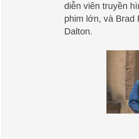
diễn viên truyền h
phim lớn, và Brad P
Dalton.