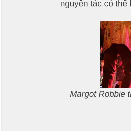
nguyên tác có thể 
Margot Robbie t