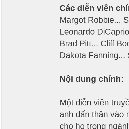
Các diễn viên chí
Margot Robbie... 
Leonardo DiCaprio.
Brad Pitt... Cliff Bo
Dakota Fanning..
Nội dung chính:
Một diễn viên truy
anh dấn thân vào m
cho họ trong ngành 