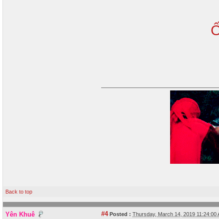
Ố
Back to top
#4
Yên Khuê
Posted :
Thursday, March 14, 2019 11:24:0