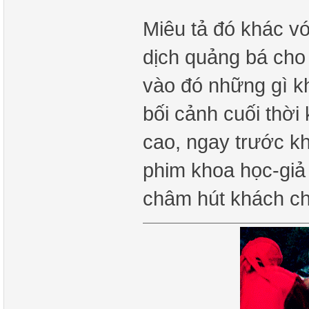
Miêu tả đó khác vơ
dịch quảng bá ch
vào đó những gì k
bối cảnh cuối thời
cao, ngay trước kh
phim khoa học-giả 
châm hút khách ch