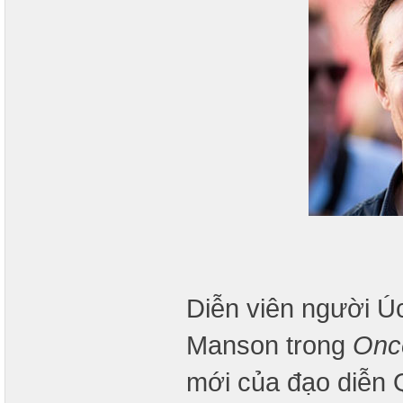
Diễn viên người Ú
Manson trong
Onc
mới của đạo diễn 