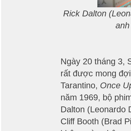
Rick Dalton (Leon
anh 
Ngày 20 tháng 3, S
rất được mong đợi
Tarantino,
Once Up
năm 1969, bộ phim
Dalton (Leonardo D
Cliff Booth (Brad P