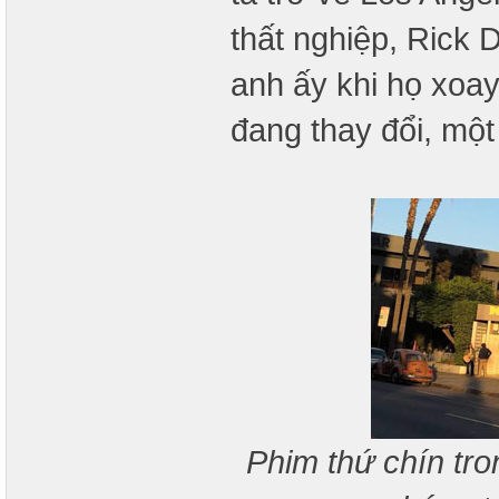
thất nghiệp, Rick 
anh ấy khi họ xoay
đang thay đổi, một
Phim thứ chín tro