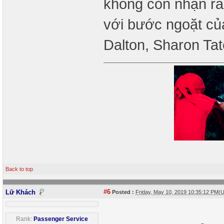
không còn nhận r
với bước ngoặt củ
Dalton, Sharon Ta
Back to top
#6
Lữ Khách
Posted :
Friday, May 10, 2019 10:35:12 PM(
Rank:
Passenger Service