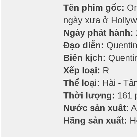
Tên phim gốc:
On
ngày xưa ở Holly
Ngày phát hành:
Đạo diễn:
Quentin
Biên kịch:
Quentin
Xếp loại:
R
Thể loại:
Hài - Tâ
Thời lượng:
161 
Nước sản xuất:
A
Hãng sản xuất:
He