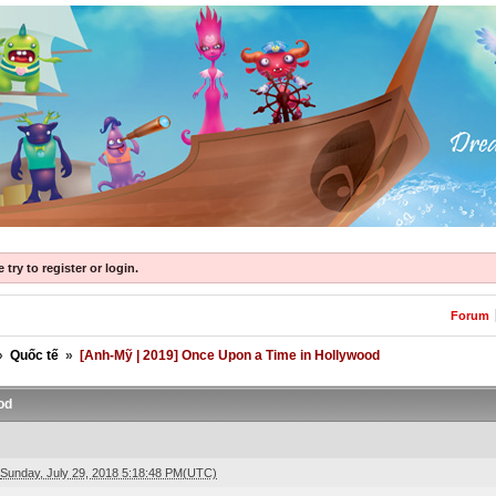
try to register or login.
Forum
»
Quốc tế
»
[Anh-Mỹ | 2019] Once Upon a Time in Hollywood
od
Sunday, July 29, 2018 5:18:48 PM(UTC)