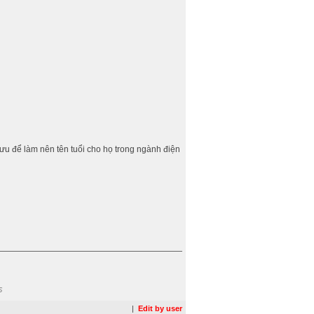
lưu để làm nên tên tuổi cho họ trong ngành điện
s
|
Edit by user