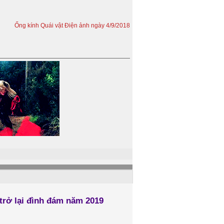
Ống kính Quái vật Điện ảnh ngày 4/9/2018
trở lại đình đám năm 2019