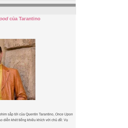
wood
của Tarantino
 phim sắp tới của Quentin Tarantino,
Once Upon
ạo diễn khét tiếng khiêu khích với chủ đề: Vụ