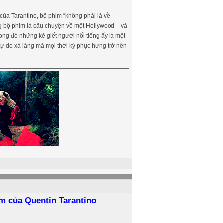
 của Tarantino, bộ phim “không phải là về
ng bộ phim là câu chuyện về một Hollywood – và
ng đó những kẻ giết người nổi tiếng ấy là một
 tự do xả láng mà mọi thời kỳ phục hưng trở nên
m của Quentin Tarantino