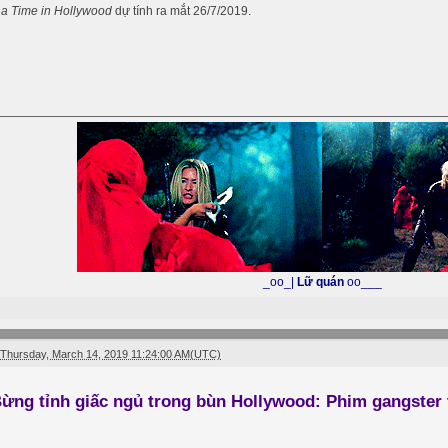
a Time in Hollywood
dự tính ra mắt 26/7/2019.
_oo_|
Lữ quán
oo___
Thursday, March 14, 2019 11:24:00 AM(UTC)
ừng tỉnh giấc ngủ trong bùn Hollywood: Phim gangster 