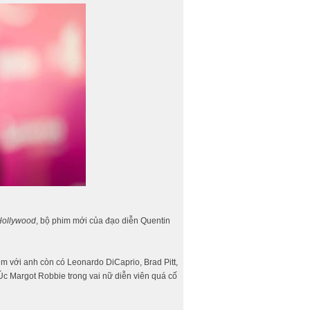
Hollywood
, bộ phim mới của đạo diễn Quentin
im với anh còn có Leonardo DiCaprio, Brad Pitt,
c Margot Robbie trong vai nữ diễn viên quá cố