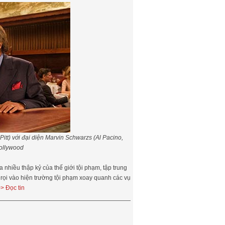
 Pitt) với đại diện Marvin Schwarzs (Al Pacino,
Hollywood
nhiều thập kỷ của thế giới tội phạm, tập trung
rọi vào hiện trường tội phạm xoay quanh các vụ
> Đọc tin