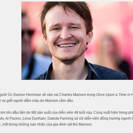
người Úc Damon Herriman sẽ vào vai Charles Manson trong
Once Upon a Time in 
về vụ giết người đẫm máu do Manson cầm đầu.
him lớn đầu tiên do Mỹ sản xuất của diễn viên 48 tuổi này. Cùng xuất hiện trong ph
ds, Al Pacino, Lena Dunham, Dakota Fanning và nữ diễn viên đồng hương người Ú
, một trong những nạn nhân của gia đình sát thủ Manson.