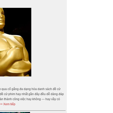
m qua cố gắng đa dạng hóa danh sách đề cử
i đề cử phim hay nhất gần đây đều dễ dàng đáp
oàn thành công việc hay không — hay vầy có
>> Xem tiếp