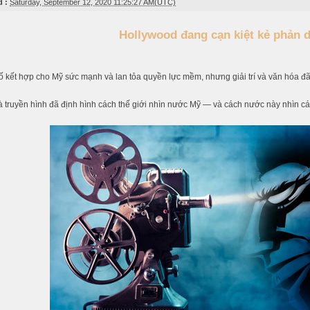
 :
Saturday, September 12, 2020 11:25:27 AM(UTC)
Hollywood đang cạn kiệt kẻ phản d
ố kết hợp cho Mỹ sức mạnh và lan tỏa quyền lực mềm, nhưng giải trí và văn hóa đã 
 truyền hình đã định hình cách thế giới nhìn nước Mỹ — và cách nước này nhìn cá