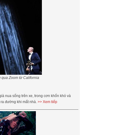
 qua Zoom từ California
à nua sống trên xe, trong cơn khốn khó và
i ra đường khi mất nhà.
>> Xem tiếp