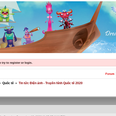
try to register or login.
Forum
»
Quốc tế
»
Tin tức Điện ảnh - Truyền hình Quốc tế 2020