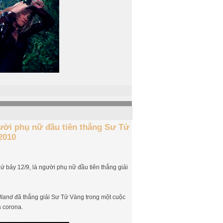
ười phụ nữ đầu tiên thắng Sư Tử
2010
ứ bảy 12/9, là người phụ nữ đầu tiên thắng giải
land
đã thắng giải Sư Tử Vàng trong một cuộc
s corona.