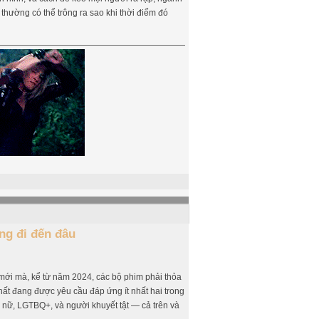
 thường có thể trông ra sao khi thời điểm đó
ng đi đến đâu
mới mà, kể từ năm 2024, các bộ phim phải thỏa
hất đang được yêu cầu đáp ứng ít nhất hai trong
 nữ, LGTBQ+, và người khuyết tật — cả trên và