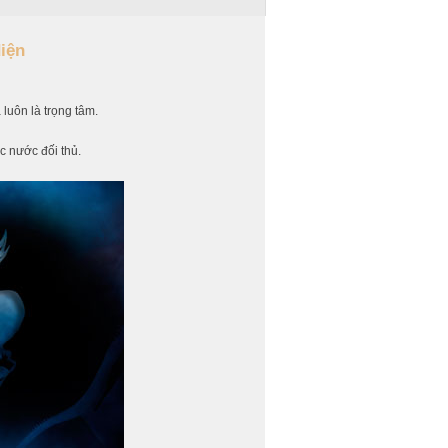
iện
luôn là trọng tâm.
c nước đối thủ.