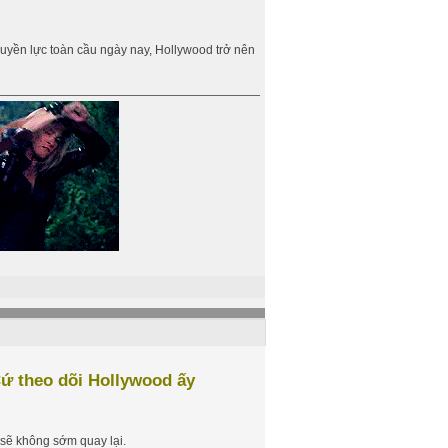
quyền lực toàn cầu ngày nay, Hollywood trở nên
Cứ theo dõi Hollywood ấy
sẽ không sớm quay lại.