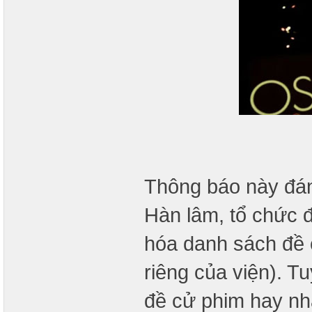
Thông báo này đán
Hàn lâm, tổ chức
hóa danh sách đề 
riêng của viện). T
đề cử phim hay nh