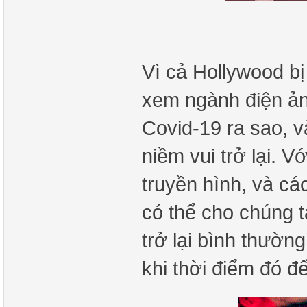
Vì cả Hollywood bị
xem ngành điện ản
Covid-19 ra sao, v
niềm vui trở lại. 
truyền hình, và các
có thể cho chúng t
trở lại bình thườn
khi thời điểm đó đ