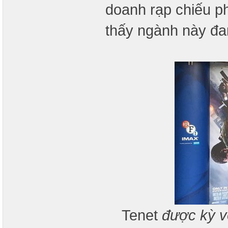
doanh rạp chiếu p
thấy ngành này đa
Tenet
được kỳ v