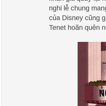
nghi lễ chung man
của Disney cũng gài
Tenet hoãn quên ng