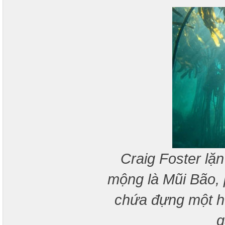
Craig Foster lặn
mộng là Mũi Bão, 
chứa đựng một hệ 
g