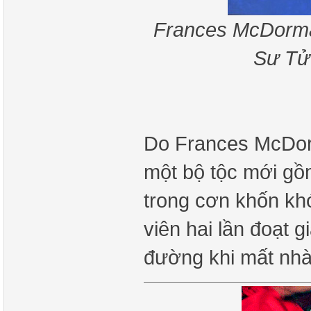
Frances McDorman
Sư Tử 
Do Frances McDorm
một bộ tộc mới gồ
trong cơn khốn khó
viên hai lần đoạt 
đường khi mất nh