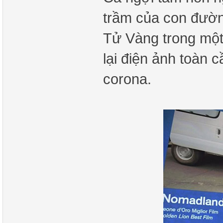
trầm của con đườ
Tử Vàng trong một 
lại điện ảnh toàn 
corona.