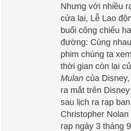
Nhưng với nhiều r
cửa lại, Lễ Lao đ
buổi công chiếu ha
đường: Cùng nhau,
phim chúng ta xem
thời gian còn lại c
Mulan
của Disney,
ra mắt trên Disne
sau lịch ra rạp ba
Christopher Nolan 
rạp ngày 3 tháng 