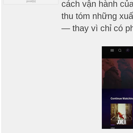
cách vận hành của 
post(s)
thu tóm những xuấ
— thay vì chỉ có p