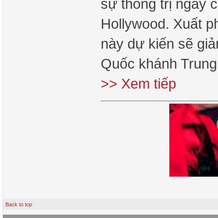
sự thống trị ngay 
Hollywood. Xuất ph
này dự kiến sẽ gi
Quốc khánh Trung 
>> Xem tiếp
Back to top