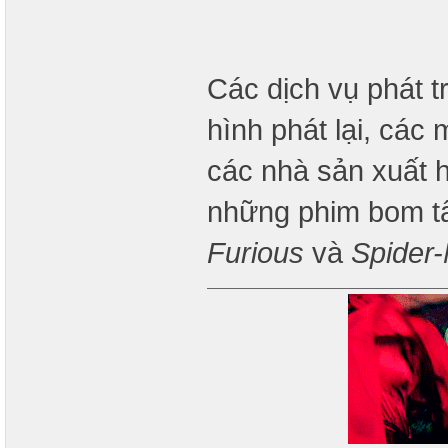
Các dịch vụ phát t
hình phát lại, các 
các nhà sản xuất 
những phim bom t
Furious
và
Spider