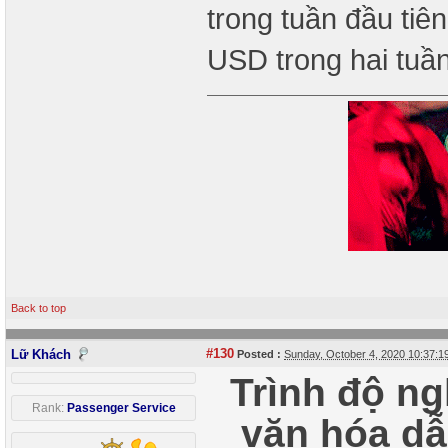
trong tuần đầu tiê
USD trong hai tuần
Back to top
#130
Lữ Khách
Posted :
Sunday, October 4, 2020 10:37:
Trình độ ng
Rank:
Passenger Service
văn hóa dẫ