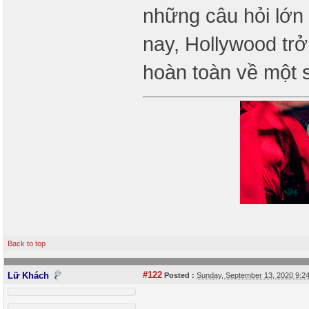
những câu hỏi lớn 
nay, Hollywood trở 
hoàn toàn về một 
Back to top
#122
Lữ Khách
Posted :
Sunday, September 13, 2020 9: