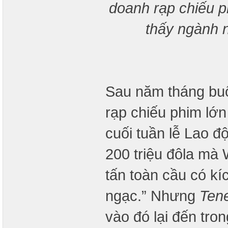
doanh rạp chiếu p
thấy ngành 
Sau năm tháng buộc
rạp chiếu phim lớ
cuối tuần lễ Lao đ
200 triệu đôla mà
tấn toàn cầu có kí
ngạc.” Nhưng
Ten
vào đó lại đến tron