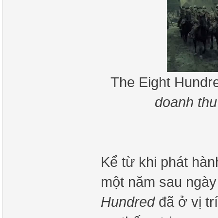
The Eight Hundr
doanh thu
Kể từ khi phát hàn
một năm sau ngày 
Hundred
đã ở vị tr