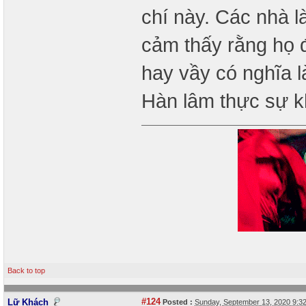
chí này. Các nhà 
cảm thấy rằng họ 
hay vầy có nghĩa l
Hàn lâm thực sự k
Back to top
#124
Lữ Khách
Posted :
Sunday, September 13, 2020 9: