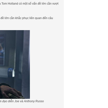
a Tom Holland có một số vấn đề lớn cần vượt
 đề lớn cần khắc phục liên quan đến câu
 em đạo diễn Joe và Anthony Russo