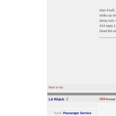
Alan 9 tuổi
nhiều sự ch
dựng cuộc s
A24 ngày 12
Dead
thủ v
Back to top
#24
Lữ Khách
Posted 
Rank:
Passenger Service