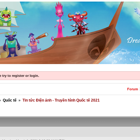
try to register or login.
Forum
»
Quốc tế
»
Tin tức Điện ảnh - Truyền hình Quốc tế 2021