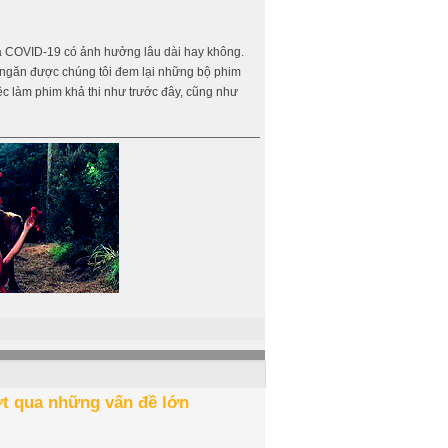
a COVID-19 có ảnh hưởng lâu dài hay không.
ông ngăn được chúng tôi đem lại những bộ phim
ệc làm phim khả thi như trước đây, cũng như
t qua những vấn đề lớn