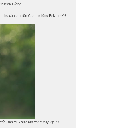
 hạt cầu vồng.
 con chó của em, tên Cream giống Eskimo Mỹ.
ỹ gốc Hàn tới Arkansas trong thập kỷ 80