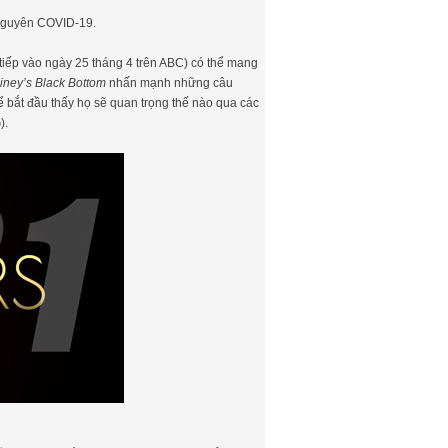
 nguyên COVID-19.
 tiếp vào ngày 25 tháng 4 trên ABC) có thể mang
ney’s Black Bottom
nhấn mạnh những câu
 bắt đầu thấy họ sẽ quan trọng thế nào qua các
).