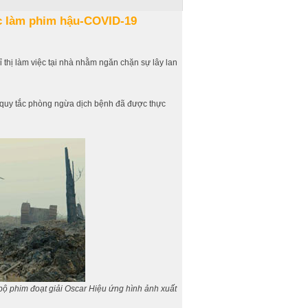
ệc làm phim hậu-COVID-19
 thị làm việc tại nhà nhằm ngăn chặn sự lây lan
 quy tắc phòng ngừa dịch bệnh đã được thực
ộ phim đoạt giải Oscar Hiệu ứng hình ảnh xuất