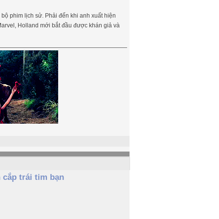
 bộ phim lịch sử. Phải đến khi anh xuất hiện
Marvel, Holland mới bắt đầu được khán giả và
cắp trái tim bạn