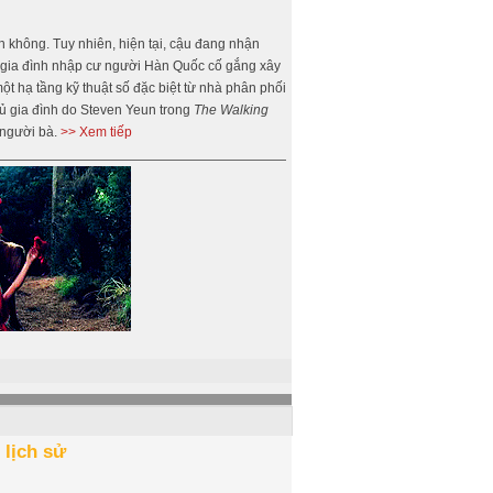
 không. Tuy nhiên, hiện tại, cậu đang nhận
ột gia đình nhập cư người Hàn Quốc cố gắng xây
t hạ tầng kỹ thuật số đặc biệt từ nhà phân phối
hủ gia đình do Steven Yeun trong
The Walking
 người bà.
>> Xem tiếp
 lịch sử