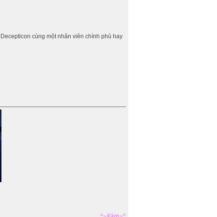
 Decepticon cùng một nhân viên chính phủ hay
^~Xàm~^