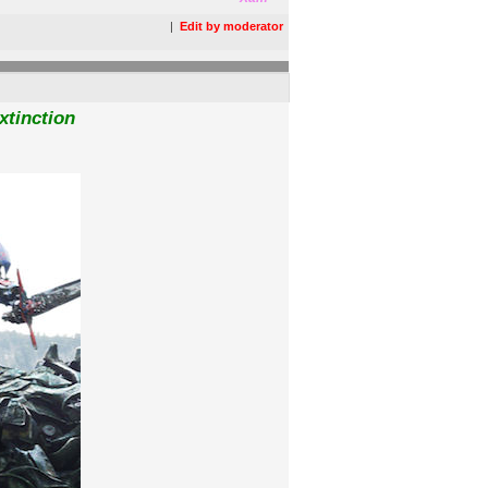
|
Edit by moderator
xtinction