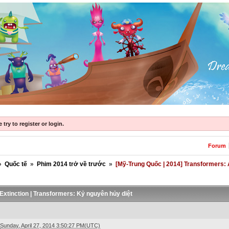
try to register or login.
Forum
»
Quốc tế
»
Phim 2014 trở về trước
»
[Mỹ-Trung Quốc | 2014] Transformers: 
Extinction | Transformers: Kỷ nguyên hủy diệt
Sunday, April 27, 2014 3:50:27 PM(UTC)