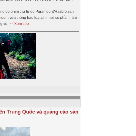
trong bộ phim thứ tư do Paramount/Hasbro sản
amount vừa thông báo loạt phim sẽ có phần năm
ng vé.
>> Xem tiếp
iên Trung Quốc và quảng cáo sản