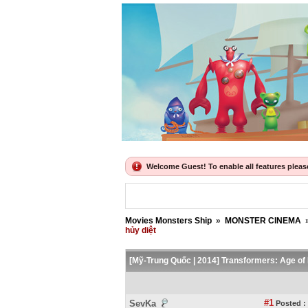
Welcome Guest! To enable all features please 
Movies Monsters Ship
»
MONSTER CINEMA
hủy diệt
[Mỹ-Trung Quốc | 2014] Transformers: Age of 
#1
SevKa
Posted :