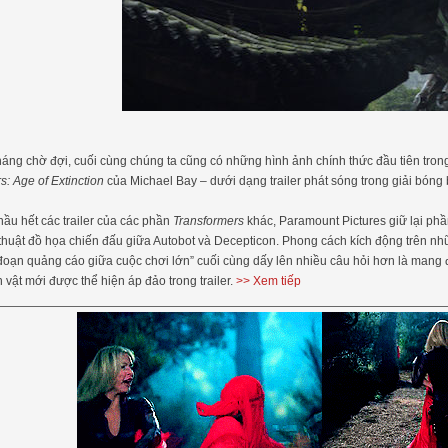
áng chờ đợi, cuối cùng chúng ta cũng có những hình ảnh chính thức đầu tiên trong
s: Age of Extinction
của Michael Bay – dưới dạng trailer phát sóng trong giải bón
ầu hết các trailer của các phần
Transformers
khác, Paramount Pictures giữ lại phầ
 thuật đồ họa chiến đấu giữa Autobot và Decepticon. Phong cách kích động trên n
đoạn quảng cáo giữa cuộc chơi lớn” cuối cùng dấy lên nhiều câu hỏi hơn là mang 
 vật mới được thể hiện áp đảo trong trailer.
>> Xem tiếp