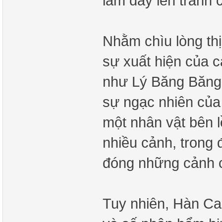
làm dấy lên tranh c
Nhằm chìu lòng th
sự xuất hiện của c
như Lý Băng Băng 
sự ngạc nhiên của
một nhân vật bên l
nhiều cảnh, trong 
đóng những cảnh c
Tuy nhiên, Hàn Can