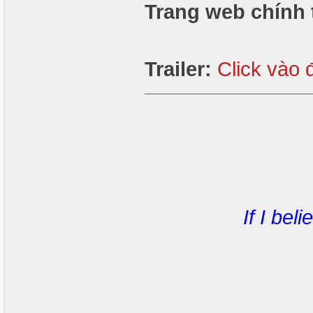
Trang web chính 
Trailer:
Click vào 
If I bel