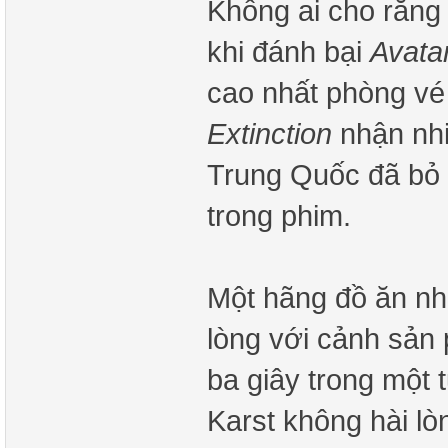
Không ai cho rằng 
khi đánh bại
Avata
cao nhất phòng v
Extinction
nhận nhi
Trung Quốc đã bỏ 
trong phim.
Một hãng đồ ăn nh
lòng với cảnh sản 
ba giây trong một 
Karst không hài l