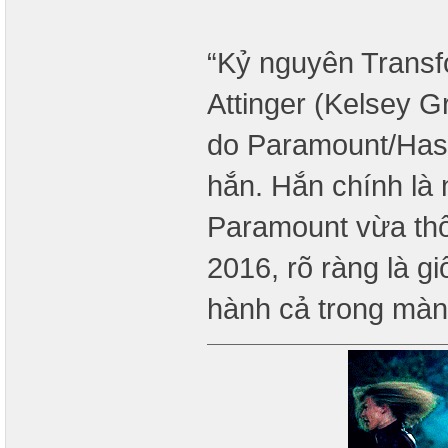
“Kỷ nguyên Transfo
Attinger (Kelsey G
do Paramount/Hasb
hắn. Hắn chính là 
Paramount vừa thô
2016, rõ ràng là g
hành cả trong màn