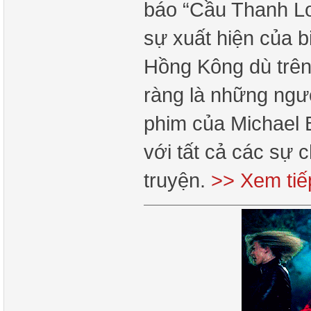
báo “Cầu Thanh Lon
sự xuất hiện của b
Hồng Kông dù trên
ràng là những ngư
phim của Michael 
với tất cả các sự c
truyện.
>> Xem tiế