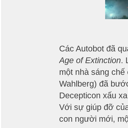
Các Autobot đã qu
Age of Extinction
.
một nhà sáng chế 
Wahlberg) đã bước
Decepticon xấu xa,
Với sự giúp đỡ củ
con người mới, một