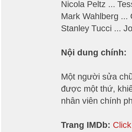
Nicola Peltz ... Te
Mark Wahlberg ...
Stanley Tucci ... 
Nội dung chính:
Một người sửa chữ
được một thứ, khi
nhân viên chính ph
Trang IMDb:
Clic