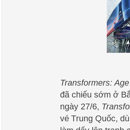
Transformers: Age 
đã chiếu sớm ở Bắc
ngày 27/6,
Transf
vé Trung Quốc, dù