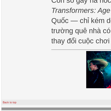
Con số gây há hốc
Transformers: Age 
Quốc — chỉ kém do
trường quê nhà có 
thay đổi cuộc chơ
Back to top