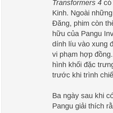
Transformers 4
có 
Kinh. Ngoài những
Đăng, phim còn th
hữu của Pangu In
dính líu vào xung 
vi phạm hợp đồng.
hình khối đặc trưn
trước khi trình chi
Ba ngày sau khi có
Pangu giải thích rằ