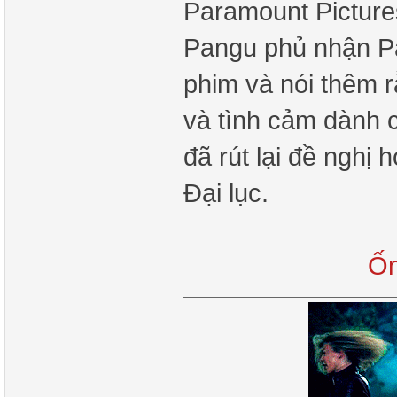
Paramount Picture
Pangu phủ nhận P
phim và nói thêm r
và tình cảm dành 
đã rút lại đề nghị
Đại lục.
Ốn