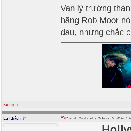
Van lý trường thà
hãng Rob Moor nói
đau, nhưng chắc c
Back to top
#8
Lữ Khách
Posted :
Wednesday, October 15, 2014 6:18
Holly