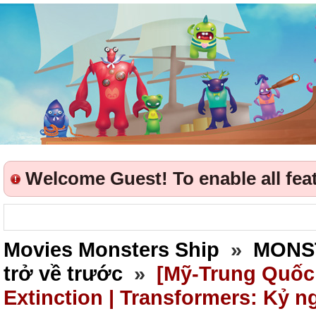
Welcome Guest! To enable all featu
Movies Monsters Ship
»
MONS
trở về trước
»
[Mỹ-Trung Quốc 
Extinction | Transformers: Kỷ n