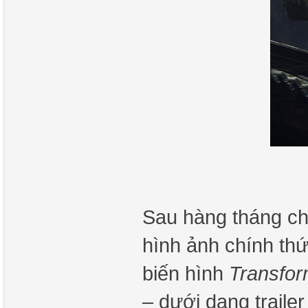
Sau hàng tháng ch
hình ảnh chính thứ
biến hình
Transfor
– dưới dạng traile