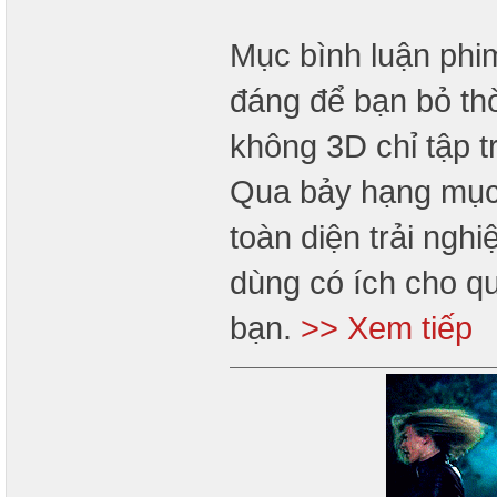
Mục bình luận phi
đáng để bạn bỏ th
không 3D chỉ tập 
Qua bảy hạng mục 
toàn diện trải ngh
dùng có ích cho q
bạn.
>> Xem tiếp