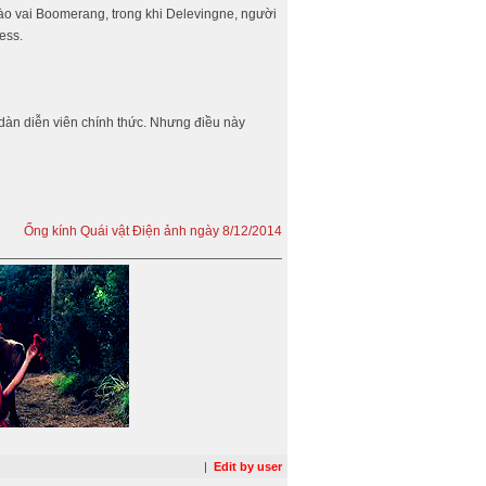
vào vai Boomerang, trong khi Delevingne, người
ess.
dàn diễn viên chính thức. Nhưng điều này
Ống kính Quái vật Điện ảnh ngày 8/12/2014
|
Edit by user