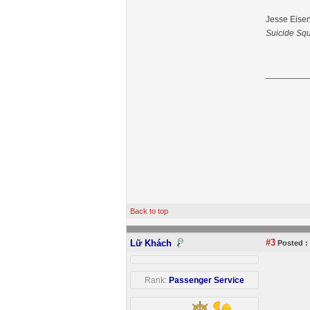
Jesse Eisen
Suicide Sq
Back to top
#3
Lữ Khách
Posted :
Rank:
Passenger Service