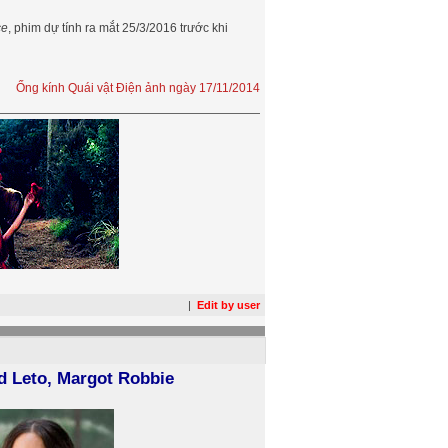
ce
, phim dự tính ra mắt 25/3/2016 trước khi
Ống kính Quái vật Điện ảnh ngày 17/11/2014
|
Edit by user
d Leto, Margot Robbie