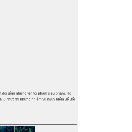
iệt đội gồm những tên tội phạm siêu phàm. Họ
hái đi thực thi những nhiệm vụ nguy hiểm để đổi