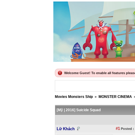
Welcome Guest! To enable all features please 
Movies Monsters Ship
»
MONSTER CINEMA
[Mỹ | 2016] Suicide Squad
#1
Lữ Khách
Posted :