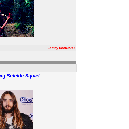
|
Edit by moderator
ong
Suicide Squad