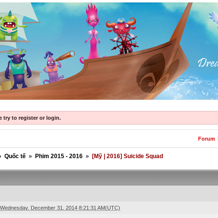
try to register or login.
Forum
»
Quốc tế
»
Phim 2015 - 2016
»
[Mỹ | 2016] Suicide Squad
Wednesday, December 31, 2014 8:21:31 AM(UTC)