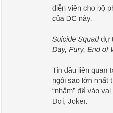
diễn viên cho bộ p
của DC này.
Suicide Squad
dự t
Day, Fury, End of
Tin đầu liên quan t
ngôi sao lớn nhất 
“nhắm” để vào vai 
Dơi, Joker.