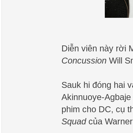
Diễn viên này rời 
Concussion
Will S
Sauk hi đóng hai v
Akinnuoye-Agbaje 
phim cho DC, cụ th
Squad
của Warner