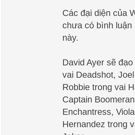
Các đại diện của 
chưa có bình luận 
này.
David Ayer sẽ đạo
vai Deadshot, Joel
Robbie trong vai H
Captain Boomerang
Enchantress, Viola
Hernandez trong va