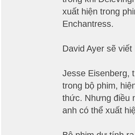
xuất hiện trong p
Enchantress.
David Ayer sẽ viết
Jesse Eisenberg, 
trong bộ phim, hiệ
thức. Nhưng điều 
anh có thể xuất hi
Bộ phim dự tính ra