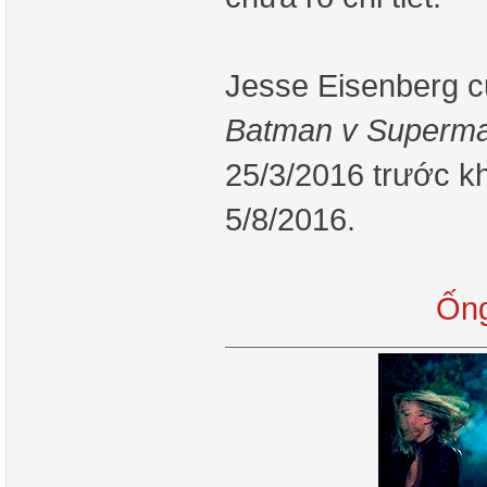
Jesse Eisenberg cũ
Batman v Superma
25/3/2016 trước k
5/8/2016.
Ống