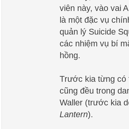
viên này, vào vai 
là một đặc vụ chín
quản lý Suicide S
các nhiệm vụ bí mậ
hồng.
Trước kia từng có
cũng đều trong dan
Waller (trước kia 
Lantern
).