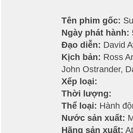
Tên phim gốc:
Su
Ngày phát hành:
Đạo diễn:
David A
Kịch bản:
Ross And
John Ostrander, D
Xếp loại:
Thời lượng:
Thể loại:
Hành độn
Nước sản xuất:
M
Hãng sản xuất:
At