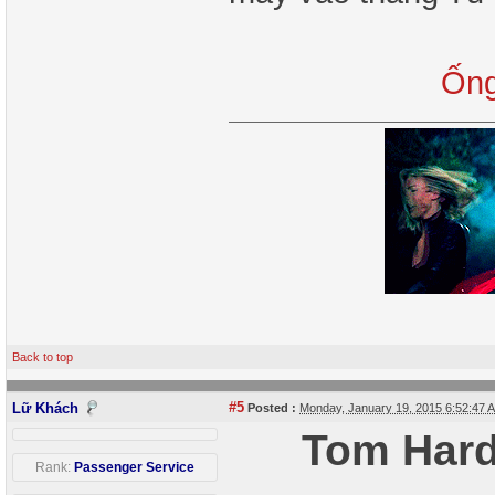
Ống
Back to top
#5
Lữ Khách
Posted :
Monday, January 19, 2015 6:52:47
Tom Hard
Rank:
Passenger Service