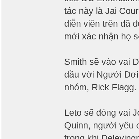
tác này là Jai Cou
diễn viên trên đã
mới xác nhận họ s
Smith sẽ vào vai 
đầu với Người Dơi
nhóm, Rick Flagg.
Leto sẽ đóng vai J
Quinn, người yêu 
trong khi Deleving