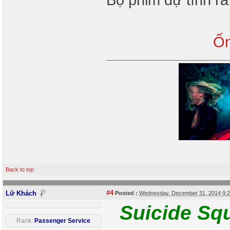
Ốn
Back to top
#4
Lữ Khách
Posted :
Wednesday, December 31, 2014 9:
Suicide S
Rank:
Passenger Service