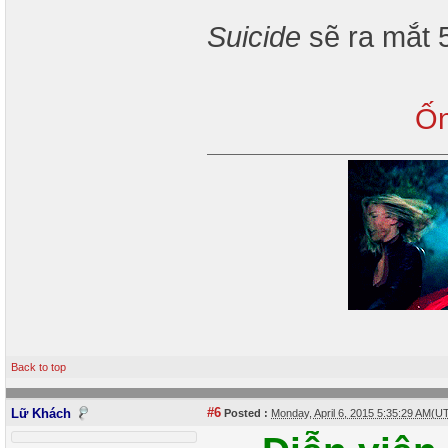
Suicide
sẽ ra mắt 
Ốn
Back to top
#6
Lữ Khách
Posted :
Monday, April 6, 2015 5:35:29 AM(U