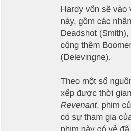
Hardy vốn sẽ vào v
này, gồm các nhân
Deadshot (Smith), 
cộng thêm Boomer
(Delevingne).
Theo một số nguồn 
xếp được thời gia
Revenant
, phim củ
có sự tham gia của
phim này có vẻ đã 