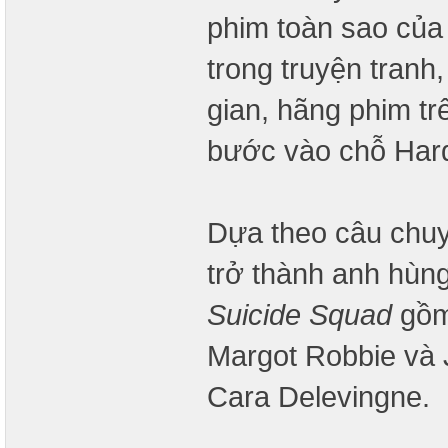
phim toàn sao của
trong truyện tranh
gian, hãng phim tr
bước vào chỗ Hard
Dựa theo câu chuy
trở thành anh hùn
Suicide Squad
gồm
Margot Robbie và 
Cara Delevingne.