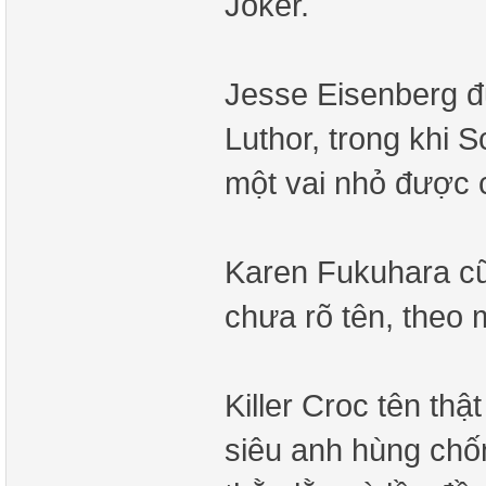
Joker.
Jesse Eisenberg đư
Luthor, trong khi 
một vai nhỏ được
Karen Fukuhara cũ
chưa rõ tên, theo 
Killer Croc tên th
siêu anh hùng chố