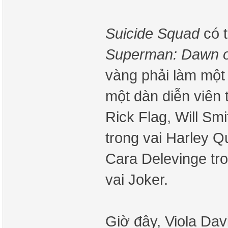
Suicide Squad
có 
Superman: Dawn of
vàng phải làm một
một dàn diễn viên
Rick Flag, Will Sm
trong vai Harley Q
Cara Delevinge tro
vai Joker.
Giờ đây, Viola Dav