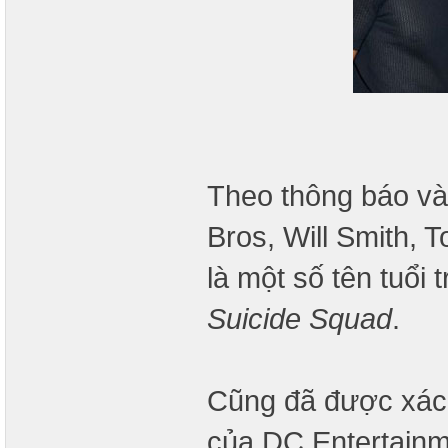
Theo thông báo và
Bros, Will Smith, 
là một số tên tuổi
Suicide Squad
.
Cũng đã được xác 
của DC Entertainm