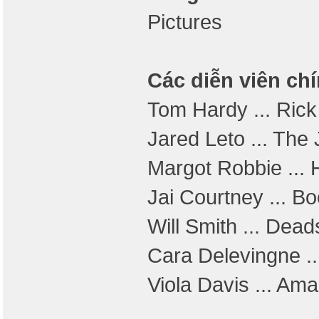
Pictures
Các diễn viên chí
Tom Hardy ... Rick
Jared Leto ... The
Margot Robbie ... 
Jai Courtney ... 
Will Smith ... Dead
Cara Delevingne .
Viola Davis ... Am