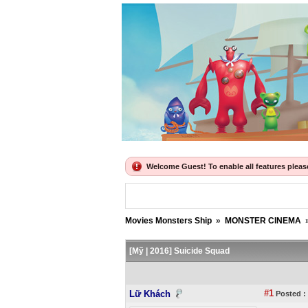
Welcome Guest! To enable all features please 
Movies Monsters Ship
»
MONSTER CINEMA
[Mỹ | 2016] Suicide Squad
#1
Lữ Khách
Posted :