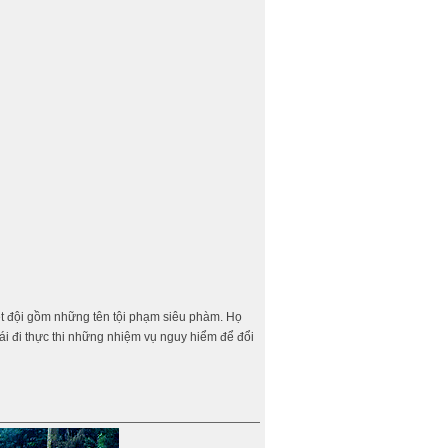
iệt đội gồm những tên tội phạm siêu phàm. Họ
hái đi thực thi những nhiệm vụ nguy hiểm để đổi