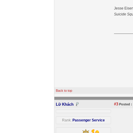
Jesse Eisen
Suicide Sq
Back to top
#3
Lữ Khách
Posted :
Rank:
Passenger Service