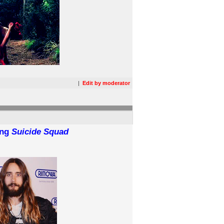
|
Edit by moderator
ong
Suicide Squad