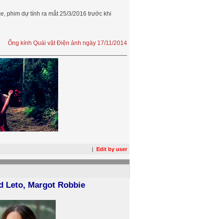
ce
, phim dự tính ra mắt 25/3/2016 trước khi
Ống kính Quái vật Điện ảnh ngày 17/11/2014
|
Edit by user
d Leto, Margot Robbie