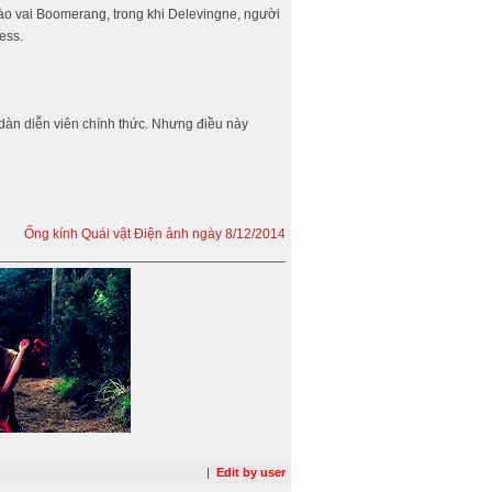
vào vai Boomerang, trong khi Delevingne, người
ess.
dàn diễn viên chính thức. Nhưng điều này
Ống kính Quái vật Điện ảnh ngày 8/12/2014
|
Edit by user