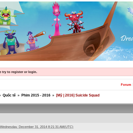
try to register or login.
Forum
»
Quốc tế
»
Phim 2015 - 2016
»
[Mỹ | 2016] Suicide Squad
Wednesday, December 31, 2014 8:21:31 AM(UTC)