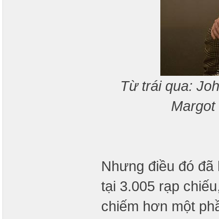
Từ trái qua: Jo
Margot 
Nhưng điều đó đã 
tại 3.005 rạp chi
chiếm hơn một phần