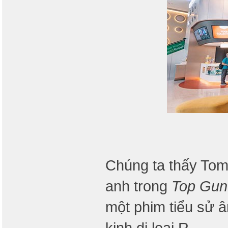
Chúng ta thấy Tom
anh trong
Top Gun
một phim tiểu sử 
kinh dị loại R.