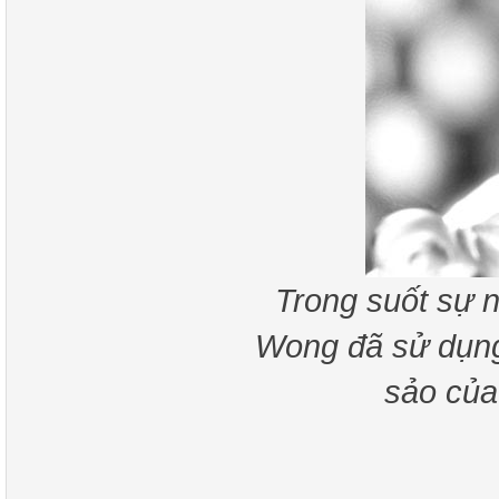
Trong suốt sự 
Wong đã sử dụng
sảo của