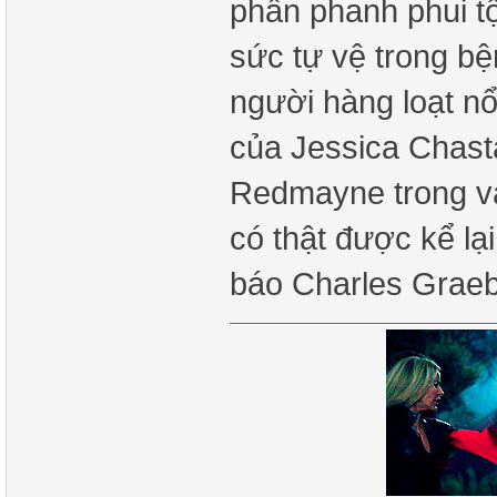
phần phanh phui t
sức tự vệ trong bệ
người hàng loạt nổ
của Jessica Chast
Redmayne trong va
có thật được kể lạ
báo Charles Grae