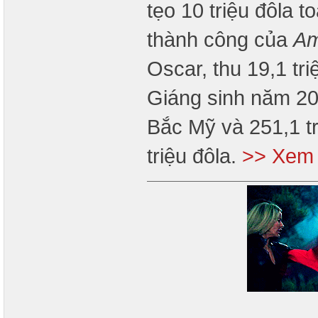
tẹo 10 triệu đôla t
thành công của
Am
Oscar, thu 19,1 tr
Giáng sinh năm 201
Bắc Mỹ và 251,1 tr
triệu đôla.
>> Xem 