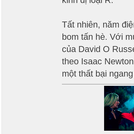
Tất nhiên, năm đi
bom tấn hè. Với mù
của David O Russel
theo Isaac Newton
một thất bại ngang