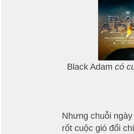
Black Adam
có c
Nhưng chuỗi ngày x
rốt cuộc gió đổi c