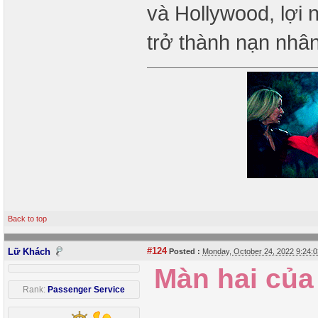
và Hollywood, lợi
trở thành nạn nhân
Back to top
#124
Lữ Khách
Posted :
Monday, October 24, 2022 9:24:
Màn hai của
Rank:
Passenger Service