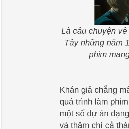
Là câu chuyện về 
Tây những năm 
phim mang 
Khán giả chẳng mấ
quá trình làm phi
một số dự án dạng 
và thậm chí cả th