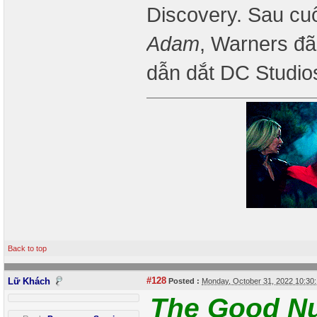
Discovery. Sau cu
Adam
, Warners đ
dẫn dắt DC Studio
Back to top
#128
Lữ Khách
Posted :
Monday, October 31, 2022 10:3
The Good N