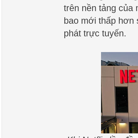
trên nền tảng của m
bao mới thấp hơn 
phát trực tuyến.