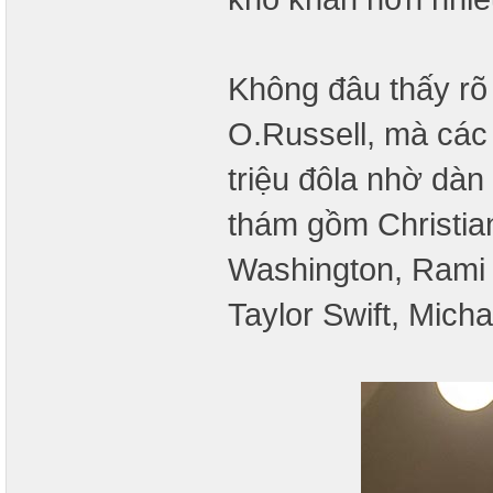
Không đâu thấy r
O.Russell, mà các 
triệu đôla nhờ dàn
thám gồm Christia
Washington, Rami 
Taylor Swift, Mich