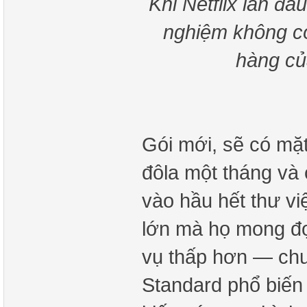
Khi Netflix lần đầu
nghiệm không có
hàng củ
Gói mới, sẽ có mặt
đôla một tháng và
vào hầu hết thư vi
lớn mà họ mong đợi 
vụ thấp hơn — chư
Standard phổ biến 