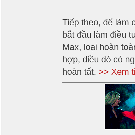
Tiếp theo, để làm 
bắt đầu làm điều t
Max, loại hoàn toà
hợp, điều đó có ng
hoàn tất.
>> Xem t