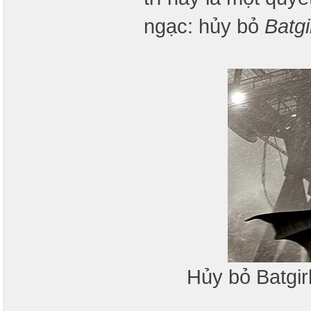
ngạc: hủy bỏ
Batgi
Hủy bỏ Batgir