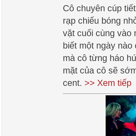
Cô chuyên cúp tiết
rạp chiếu bóng nhỏ
vặt cuối cùng vào
biết một ngày nào 
mà cô từng háo hứ
mặt của cô sẽ sớm
cent.
>> Xem tiếp