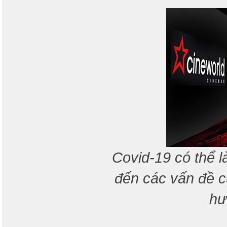
Covid-19 có thể l
đến các vấn đề c
hư