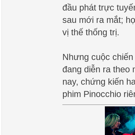
đầu phát trực tuy
sau mới ra mắt; h
vị thế thống trị.
Nhưng cuộc chiến 
đang diễn ra theo
nay, chứng kiến hai
phim Pinocchio ri