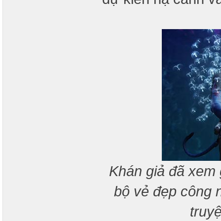
Khán giả đã xem 
bộ vẻ đẹp công n
truy