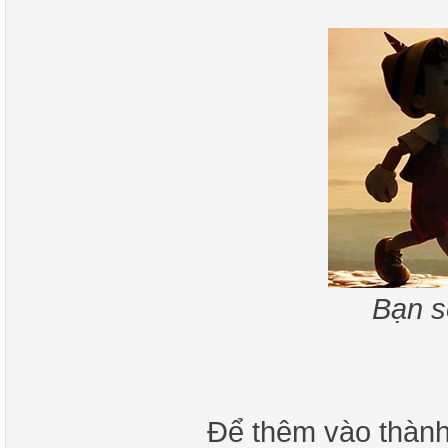
Bạn s
Để thêm vào thành 