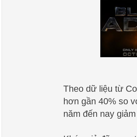
Theo dữ liệu từ Co
hơn gần 40% so vớ
năm đến nay giảm