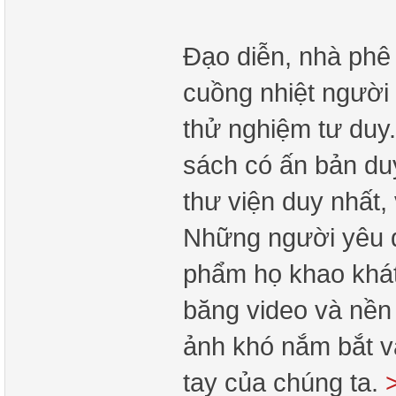
Đạo diễn, nhà phê
cuồng nhiệt người 
thử nghiệm tư duy
sách có ấn bản duy
thư viện duy nhất,
Những người yêu đ
phẩm họ khao khát 
băng video và nền 
ảnh khó nắm bắt v
tay của chúng ta.