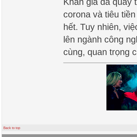
Khán giả đã quay tr
corona và tiêu tiề
hết. Tuy nhiên, vi
lên ngành công ng
cùng, quan trọng 
Back to top