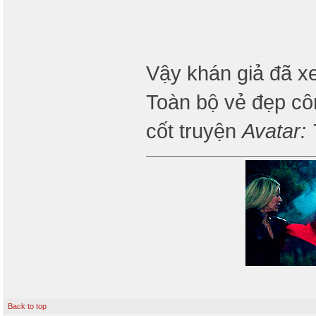
Vậy khán giả đã x
Toàn bộ vẻ đẹp cô
cốt truyện
Avatar:
Back to top