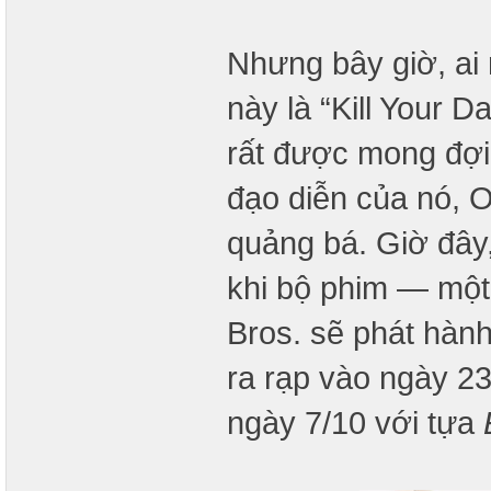
Nhưng bây giờ, ai 
này là “Kill Your D
rất được mong đợi 
đạo diễn của nó, O
quảng bá. Giờ đây
khi bộ phim — một
Bros. sẽ phát hàn
ra rạp vào ngày 2
ngày 7/10 với tựa