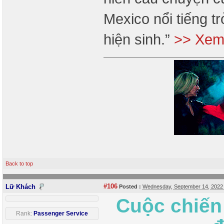
Mexico nổi tiếng 
hiện sinh.”
>> Xem 
Back to top
#106
Lữ Khách
Posted :
Wednesday, September 14, 2022
Cuộc chiến
Rank:
Passenger Service