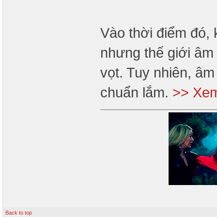
Vào thời điểm đó,
nhưng thế giới âm 
vọt. Tuy nhiên, â
chuẩn lắm.
>> Xem
Back to top