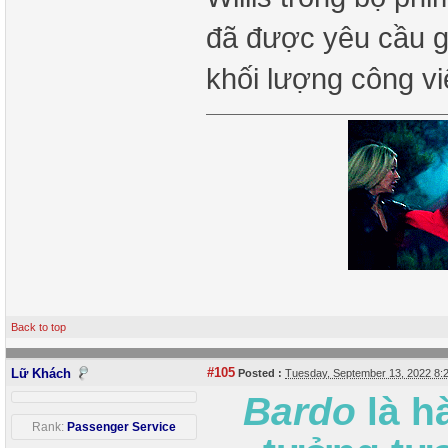
đã được yêu cầu gi
khối lượng công v
Back to top
#105
Lữ Khách
Posted :
Tuesday, September 13, 2022 8
Bardo
là h
Rank:
Passenger Service