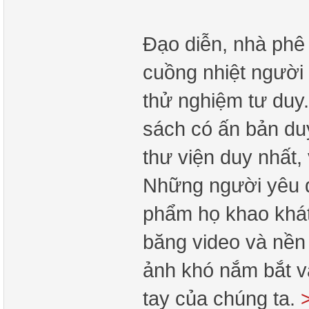
Đạo diễn, nhà phê
cuồng nhiệt người 
thử nghiệm tư duy
sách có ấn bản duy
thư viện duy nhất,
Những người yêu đ
phẩm họ khao khát 
băng video và nền 
ảnh khó nắm bắt v
tay của chúng ta.