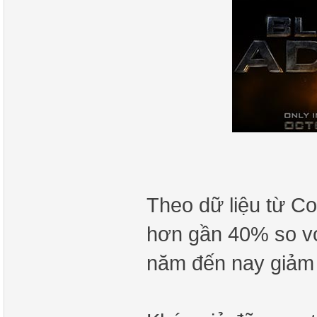
Theo dữ liệu từ Co
hơn gần 40% so vớ
năm đến nay giảm