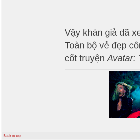
Vậy khán giả đã x
Toàn bộ vẻ đẹp cô
cốt truyện
Avatar:
Back to top