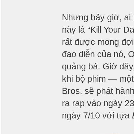
Nhưng bây giờ, ai 
này là “Kill Your D
rất được mong đợi 
đạo diễn của nó, O
quảng bá. Giờ đây
khi bộ phim — một
Bros. sẽ phát hàn
ra rạp vào ngày 2
ngày 7/10 với tựa