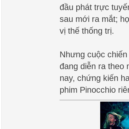
đầu phát trực tuy
sau mới ra mắt; h
vị thế thống trị.
Nhưng cuộc chiến 
đang diễn ra theo
nay, chứng kiến hai
phim Pinocchio ri