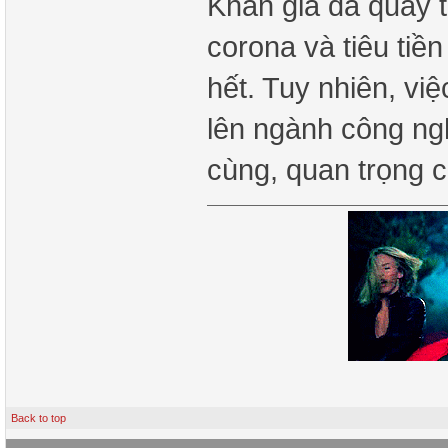
Khán giả đã quay tr
corona và tiêu tiề
hết. Tuy nhiên, vi
lên ngành công ng
cùng, quan trọng 
Back to top