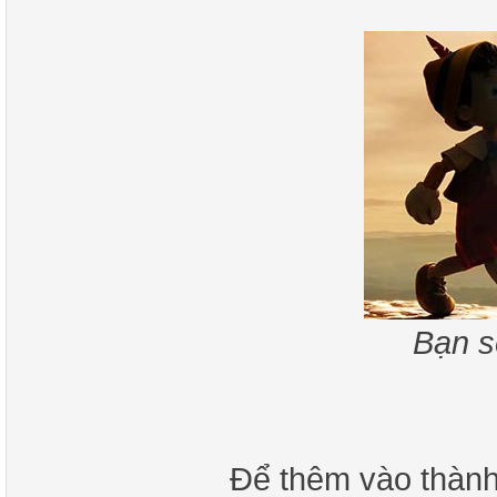
Bạn s
Để thêm vào thành 