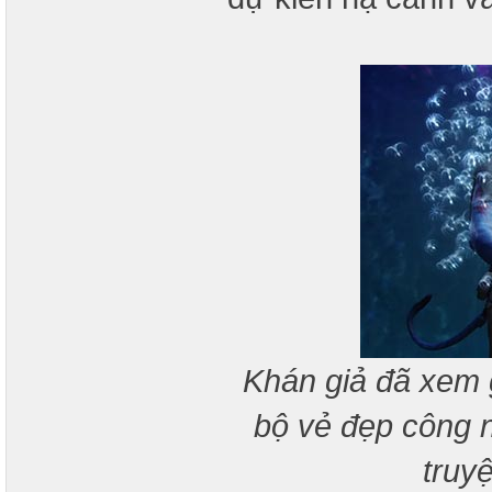
Khán giả đã xem 
bộ vẻ đẹp công n
truy