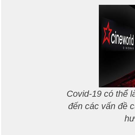
Covid-19 có thể l
đến các vấn đề c
hư