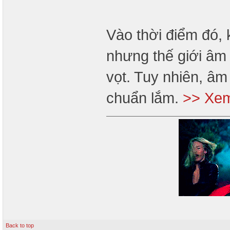
Vào thời điểm đó,
nhưng thế giới âm 
vọt. Tuy nhiên, â
chuẩn lắm.
>> Xem
Back to top