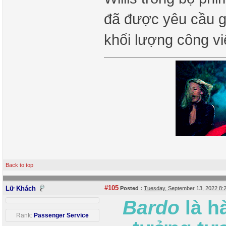
đã được yêu cầu gi
khối lượng công v
Back to top
#105
Lữ Khách
Posted :
Tuesday, September 13, 2022 8
Bardo
là h
Rank:
Passenger Service