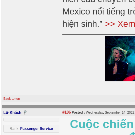
Mexico nổi tiếng 
hiện sinh.”
>> Xem 
Back to top
#106
Lữ Khách
Posted :
Wednesday, September 14, 2022
Cuộc chiến
Rank:
Passenger Service