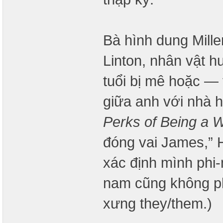
Bà hình dung Mille
Linton, nhân vật h
tuổi bị mê hoặc —
giữa anh với nhà h
Perks of Being a W
đóng vai James,” H
xác định mình phi-
nam cũng không ph
xưng they/them.)