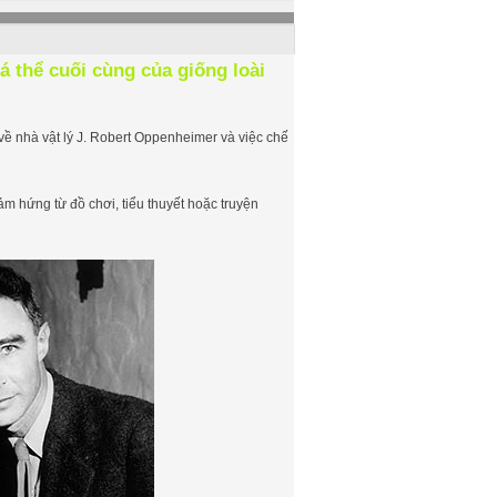
cá thể cuối cùng của giống loài
a về nhà vật lý J. Robert Oppenheimer và việc chế
m hứng từ đồ chơi, tiểu thuyết hoặc truyện