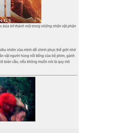
óc búa trở thành một trong những nhân vật phản
iêu nhiên của mình để chinh phục thế giới nhờ
ân vật người hùng nổi tiếng của bộ phim, gánh
 mô toàn cầu, nếu không muốn nói là quy mô