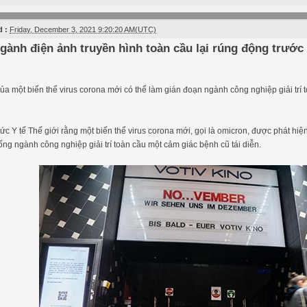
 :
Friday, December 3, 2021 9:20:20 AM(UTC)
gành điện ảnh truyền hình toàn cầu lại rúng động trước
của một biến thể virus corona mới có thể làm gián đoạn ngành công nghiệp giải trí
hức Y tế Thế giới rằng một biến thể virus corona mới, gọi là omicron, được phát hiệ
ống ngành công nghiệp giải trí toàn cầu một cảm giác bệnh cũ tái diễn.