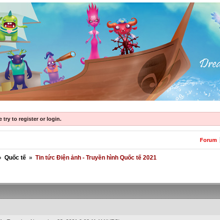
try to register or login.
Forum
»
Quốc tế
»
Tin tức Điện ảnh - Truyền hình Quốc tế 2021