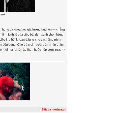
eimer
nh hùng và khoa học giả tưởng hút hồn — chẳng
 tính kinh tế của việc bật đèn xanh cho những
g việc thu hồi khoản đầu tư cho các hãng phim
hẩm tiêu dùng. Cho dù mọi người đón nhận phim
enheimer lại lên áo thun hoặc hộp cơm trưa.
>>
|
Edit by moderator