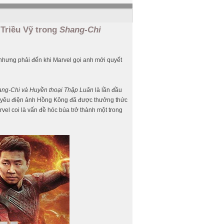
Triều Vỹ trong
Shang-Chi
nhưng phải đến khi Marvel gọi anh mới quyết
ng-Chi và Huyền thoại Thập Luân
là lần đầu
i yêu điện ảnh Hồng Kông đã được thưởng thức
vel coi là vấn đề hóc búa trở thành một trong