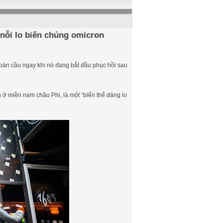
 nỗi lo biến chủng omicron
 toàn cầu ngay khi nó đang bắt đầu phục hồi sau
n ở miền nam châu Phi, là một “biến thể đáng lo