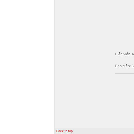
Diễn viên: 
Đạo diễn: 
Back to top