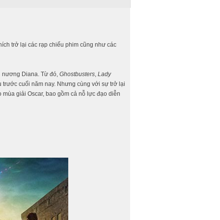
ch trở lại các rạp chiếu phim cũng như các
 nương Diana. Từ đó,
Ghostbusters
,
Lady
 trước cuối năm nay. Nhưng cùng với sự trở lại
o mùa giải Oscar, bao gồm cả nỗ lực đạo diễn