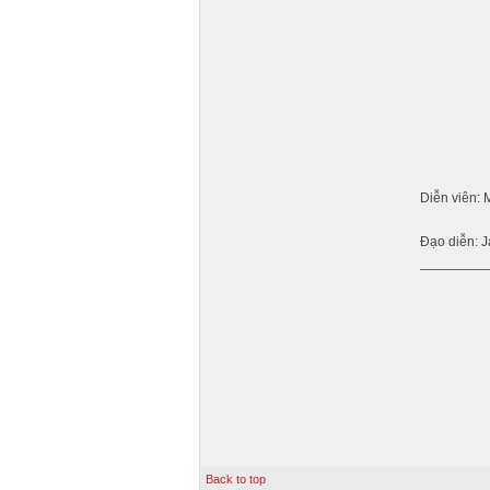
Diễn viên: 
Đạo diễn: 
Back to top