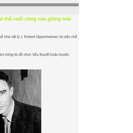
cá thể cuối cùng của giống loài
a về nhà vật lý J. Robert Oppenheimer và việc chế
m hứng từ đồ chơi, tiểu thuyết hoặc truyện