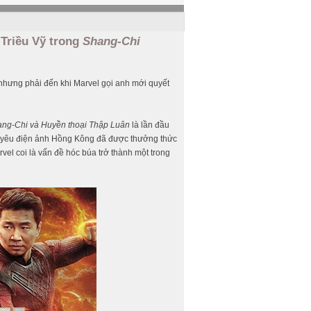
Triều Vỹ trong
Shang-Chi
nhưng phải đến khi Marvel gọi anh mới quyết
ng-Chi và Huyền thoại Thập Luân
là lần đầu
i yêu điện ảnh Hồng Kông đã được thưởng thức
vel coi là vấn đề hóc búa trở thành một trong