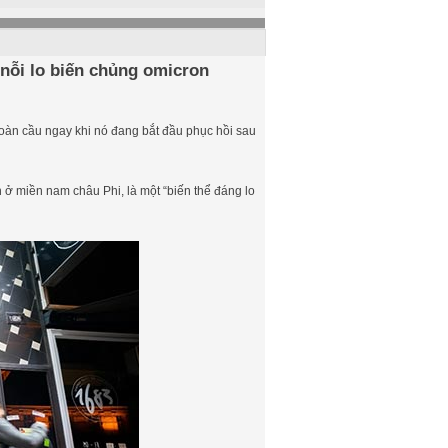
 nỗi lo biến chủng omicron
 toàn cầu ngay khi nó đang bắt đầu phục hồi sau
n ở miền nam châu Phi, là một “biến thể đáng lo