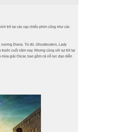
ch trở lại các rạp chiếu phim cũng như các
 nương Diana. Từ đó,
Ghostbusters
,
Lady
 trước cuối năm nay. Nhưng cùng với sự trở lại
o mùa giải Oscar, bao gồm cả nỗ lực đạo diễn