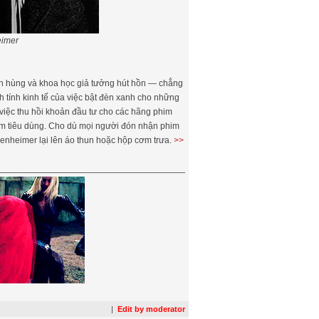
eimer
nh hùng và khoa học giả tưởng hút hồn — chẳng
 tính kinh tế của việc bật đèn xanh cho những
g việc thu hồi khoản đầu tư cho các hãng phim
hẩm tiêu dùng. Cho dù mọi người đón nhận phim
enheimer lại lên áo thun hoặc hộp cơm trưa.
>>
|
Edit by moderator