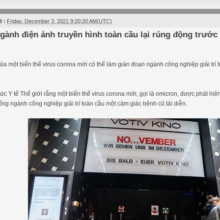
 :
Friday, December 3, 2021 9:20:20 AM(UTC)
gành điện ảnh truyền hình toàn cầu lại rúng động trước
của một biến thể virus corona mới có thể làm gián đoạn ngành công nghiệp giải trí
hức Y tế Thế giới rằng một biến thể virus corona mới, gọi là omicron, được phát hiệ
ống ngành công nghiệp giải trí toàn cầu một cảm giác bệnh cũ tái diễn.