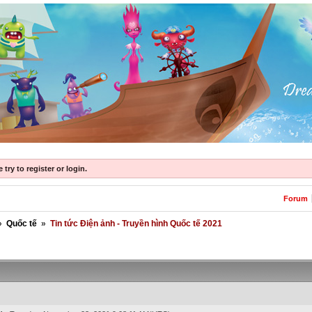
try to register or login.
Forum
»
Quốc tế
»
Tin tức Điện ảnh - Truyền hình Quốc tế 2021