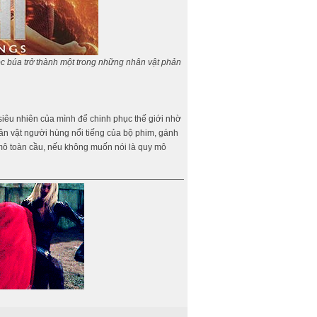
óc búa trở thành một trong những nhân vật phản
iêu nhiên của mình để chinh phục thế giới nhờ
ân vật người hùng nổi tiếng của bộ phim, gánh
 mô toàn cầu, nếu không muốn nói là quy mô