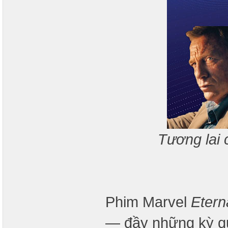
Tương lai 
Phim Marvel
Etern
— đầy những kỳ qu