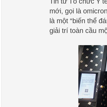
Tin từ Tổ chức Y t
mới, gọi là omicro
là một “biến thể đ
giải trí toàn cầu m