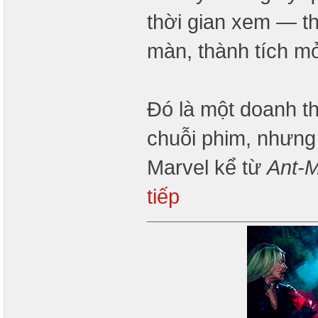
thời gian xem — th
màn, thành tích mở
Đó là một doanh t
chuỗi phim, nhưng
Marvel kể từ
Ant-
tiếp