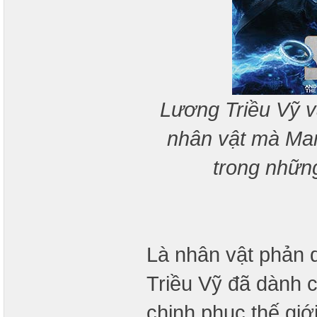
Lương Triều Vỹ v
nhân vật mà Marv
trong nhữn
Là nhân vật phản
Triều Vỹ đã dành c
chinh phục thế gi