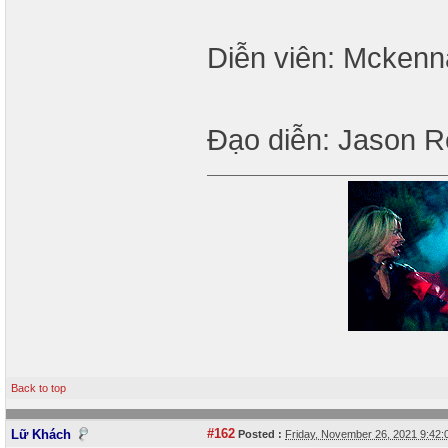
Diễn viên: Mckenn
Đạo diễn: Jason 
Back to top
#162
Lữ Khách
Posted :
Friday, November 26, 2021 9:42