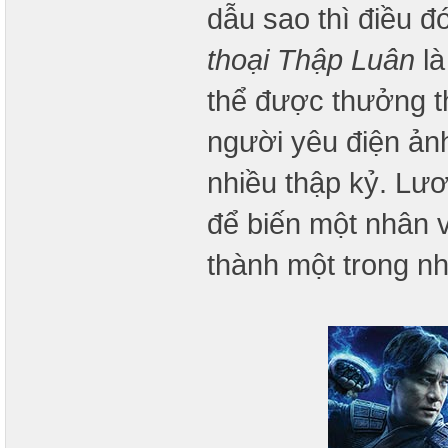
dẫu sao thì điều 
thoại Thập Luân
là
thể được thưởng t
người yêu điện ản
nhiều thập kỷ. Lươ
để biến một nhân v
thành một trong n