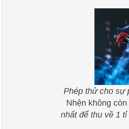
Phép thử cho sự 
Nhện không còn
nhất để thu về 1 t