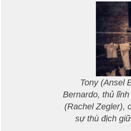
Tony (Ansel E
Bernardo, thủ lĩn
(Rachel Zegler), 
sự thù địch g