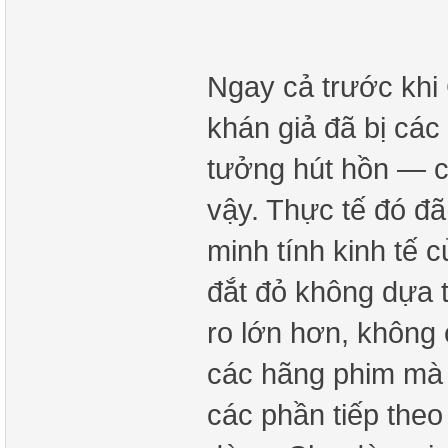
Ngay cả trước khi
khán giả đã bị các
tưởng hút hồn — c
vậy. Thực tế đó đ
minh tính kinh tế 
đắt đỏ không dựa tr
ro lớn hơn, không 
các hãng phim mà c
các phần tiếp the