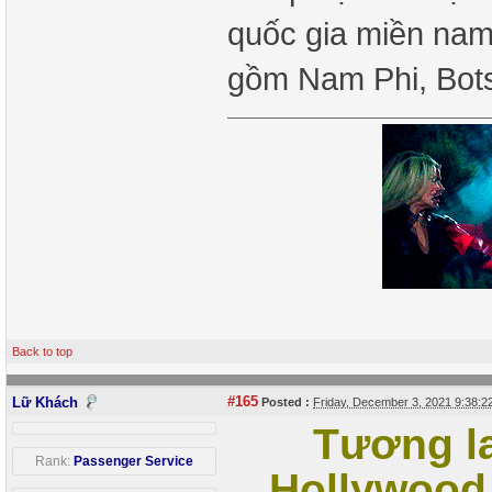
quốc gia miền nam
gồm Nam Phi, Bo
Back to top
#165
Lữ Khách
Posted :
Friday, December 3, 2021 9:38:
Tương la
Rank:
Passenger Service
Hollywood