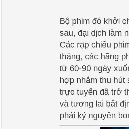
Bộ phim đó khởi c
sau, đại dịch làm 
Các rạp chiếu phim
tháng, các hãng ph
từ 60-90 ngày xuố
hợp nhằm thu hút 
trực tuyến đã trở 
và tương lai bất đị
phải kỷ nguyên bo