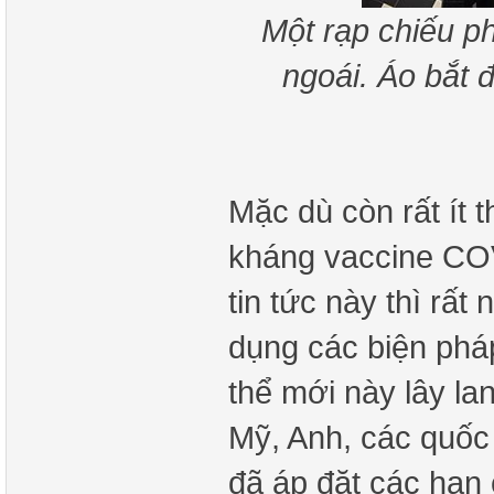
Một rạp chiếu p
ngoái. Áo bắt 
Mặc dù còn rất ít 
kháng vaccine CO
tin tức này thì rất
dụng các biện pháp
thể mới này lây la
Mỹ, Anh, các quốc 
đã áp đặt các hạn c