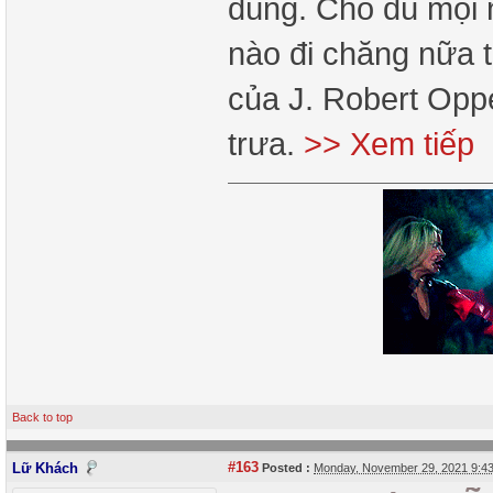
dùng. Cho dù mọi 
nào đi chăng nữa 
của J. Robert Opp
trưa.
>> Xem tiếp
Back to top
#163
Lữ Khách
Posted :
Monday, November 29, 2021 9:4