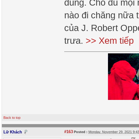
dùng. Cho dù mọi 
nào đi chăng nữa 
của J. Robert Opp
trưa.
>> Xem tiếp
Back to top
#163
Lữ Khách
Posted :
Monday, November 29, 2021 9:4