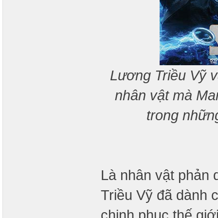
Lương Triều Vỹ v
nhân vật mà Marv
trong nhữn
Là nhân vật phản
Triều Vỹ đã dành c
chinh phục thế gi