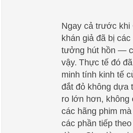
Ngay cả trước khi
khán giả đã bị các
tưởng hút hồn — c
vậy. Thực tế đó đ
minh tính kinh tế 
đắt đỏ không dựa tr
ro lớn hơn, không 
các hãng phim mà c
các phần tiếp the