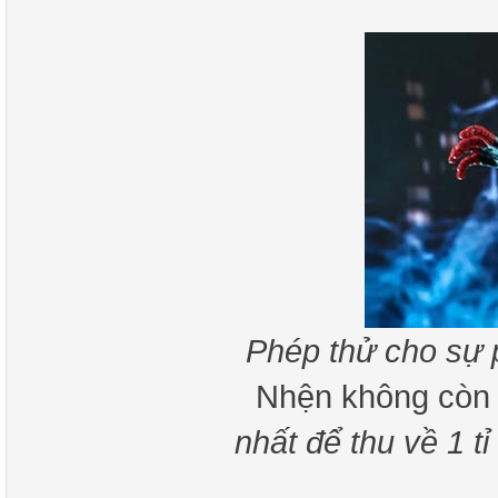
Phép thử cho sự 
Nhện không còn
nhất để thu về 1 t