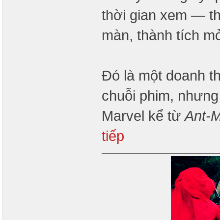
thời gian xem — th
màn, thành tích mở
Đó là một doanh t
chuỗi phim, nhưng
Marvel kể từ
Ant-
tiếp