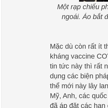
Một rạp chiếu p
ngoái. Áo bắt 
Mặc dù còn rất ít 
kháng vaccine CO
tin tức này thì rất
dụng các biện pháp
thể mới này lây la
Mỹ, Anh, các quốc 
đã áp đặt các hạn c