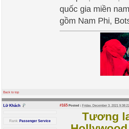
quốc gia miền nam
gồm Nam Phi, Bo
Back to top
#165
Lữ Khách
Posted :
Friday, December 3, 2021 9:38:
Tương la
Rank:
Passenger Service
Hollywood