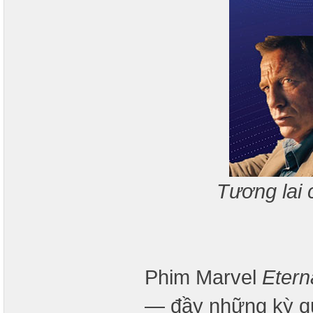
Tương lai 
Phim Marvel
Etern
— đầy những kỳ qu