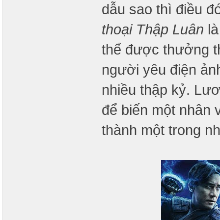
dẫu sao thì điều 
thoại Thập Luân
là
thể được thưởng t
người yêu điện ản
nhiều thập kỷ. Lươ
để biến một nhân v
thành một trong n