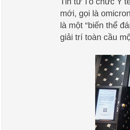
Tin từ Tổ chức Y t
mới, gọi là omicro
là một “biến thể đ
giải trí toàn cầu m