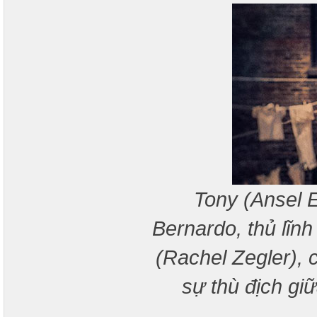
Tony (Ansel E
Bernardo, thủ lĩn
(Rachel Zegler), 
sự thù địch g