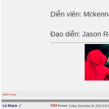
Diễn viên: Mckenn
Đạo diễn: Jason 
Back to top
#162
Lữ Khách
Posted :
Friday, November 26, 2021 9:42