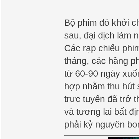
Bộ phim đó khởi c
sau, đại dịch làm 
Các rạp chiếu phim
tháng, các hãng ph
từ 60-90 ngày xuố
hợp nhằm thu hút 
trực tuyến đã trở 
và tương lai bất đị
phải kỷ nguyên bo