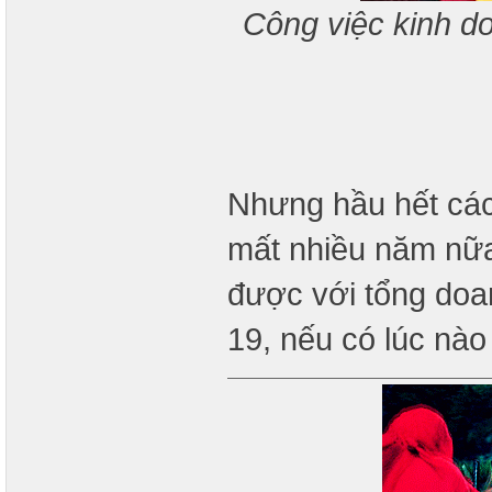
Công việc kinh do
Nhưng hầu hết các
mất nhiều năm nữa
được với tổng do
19, nếu có lúc nào