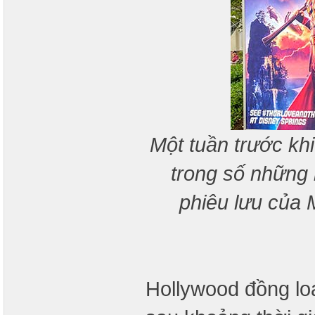
Một tuần trước kh
trong số những 
phiêu lưu của 
Hollywood đồng loạ