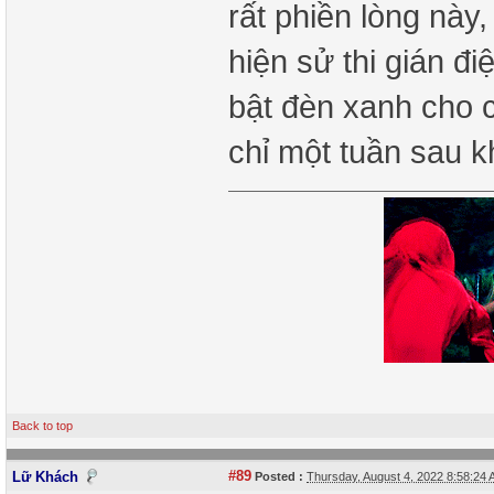
rất phiền lòng này
hiện sử thi gián đ
bật đèn xanh cho c
chỉ một tuần sau k
Back to top
#89
Lữ Khách
Posted :
Thursday, August 4, 2022 8:58:24