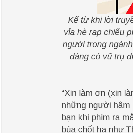
Kể từ khi lời tr
vỉa hè rạp chiếu 
người trong ngành 
đáng có vũ trụ đ
“Xin làm ơn (xin là
những người hâm 
bạn khi phim ra m
búa chốt hạ như Th