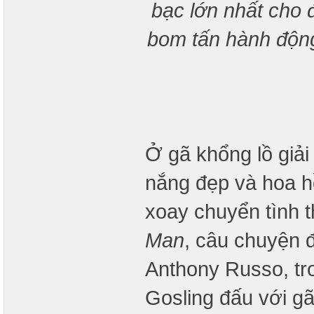
bạc lớn nhất cho đ
bom tấn hành động
Ở gã khổng lồ giải 
nắng đẹp và hoa h
xoay chuyển tình t
Man
, câu chuyện đ
Anthony Russo, tro
Gosling đấu với gã