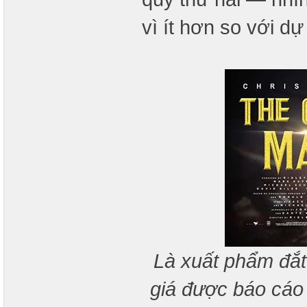
vì ít hơn so với d
Là xuất phẩm đắt 
giá được báo cáo l