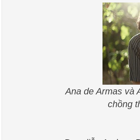
Ana de Armas và Ad
chồng t