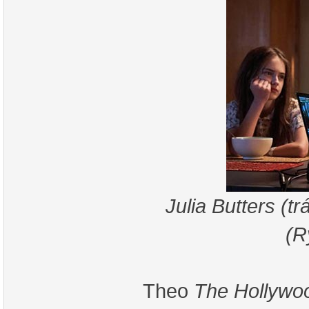
Julia Butters (tr
(R
Theo
The Hollywo