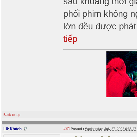
sau khoảng thời g
phối phim không n
lớn đều được phát
tiếp
Back to top
#84
Lữ Khách
Posted :
Wednesday, July 27, 2022 6:36:4