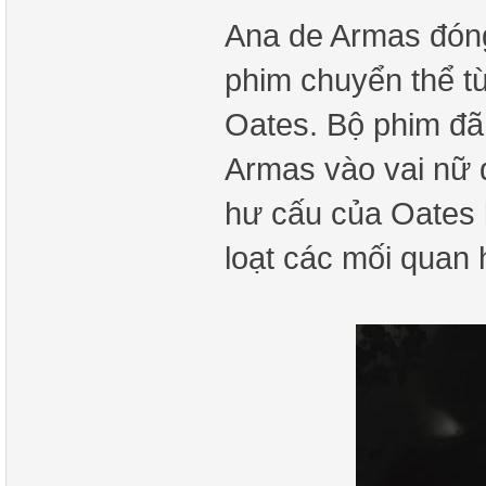
Ana de Armas đóng
phim chuyển thể t
Oates. Bộ phim đã
Armas vào vai nữ d
hư cấu của Oates 
loạt các mối quan 