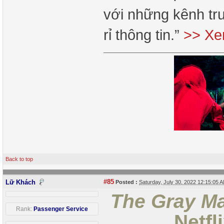
với những kênh tru
rỉ thông tin.”
>> Xe
Back to top
#85
Lữ Khách
Posted :
Saturday, July 30, 2022 12:15:05
The Gray M
Rank:
Passenger Service
Netfl