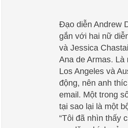
Đạo diễn Andrew D
gắn với hai nữ di
và Jessica Chasta
Ana de Armas. Là 
Los Angeles và Aus
động, nên anh thíc
email. Một trong s
tại sao lại là một 
“Tôi đã nhìn thấy 