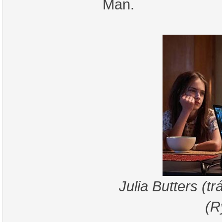
Man.
Julia Butters (tr
(R