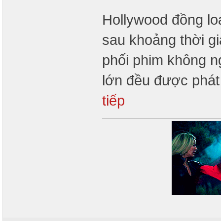
Hollywood đồng loạ
sau khoảng thời g
phối phim không n
lớn đều được phát
tiếp