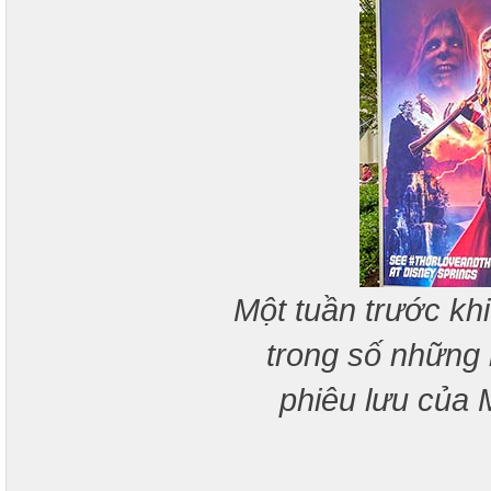
Một tuần trước kh
trong số những 
phiêu lưu của 