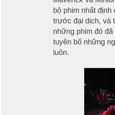
bộ phim nhất định
trước đại dịch, và
những phim đó đã k
tuyên bố những ngư
luôn.