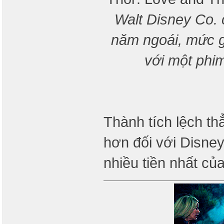
Walt Disney Co.
năm ngoái, mức g
với một phi
Thành tích lệch t
hơn đối với Disne
nhiều tiền nhất củ