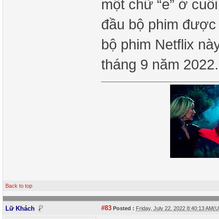
một chữ “e” ở cuối
đầu bộ phim được 
bộ phim Netflix nà
tháng 9 năm 2022
Back to top
#83
Lữ Khách
Posted :
Friday, July 22, 2022 8:40:13 AM(