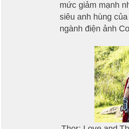
mức giảm mạnh nhấ
siêu anh hùng của 
ngành điện ảnh C
Thor: Love and T