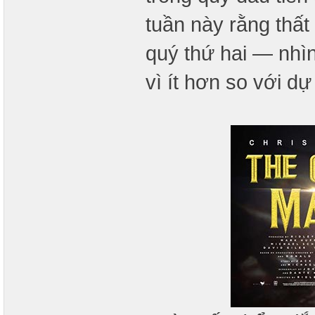
tuần này rằng thất
quý thứ hai — nhìn
vì ít hơn so với d