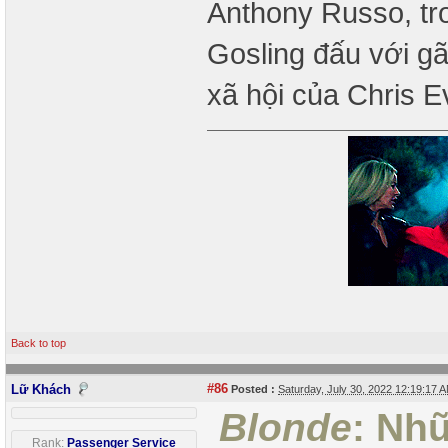
Anthony Russo, tro
Gosling đấu với gã
xã hội của Chris 
Back to top
#86
Lữ Khách
Posted :
Saturday, July 30, 2022 12:19:17
Blonde
: Nh
Rank:
Passenger Service