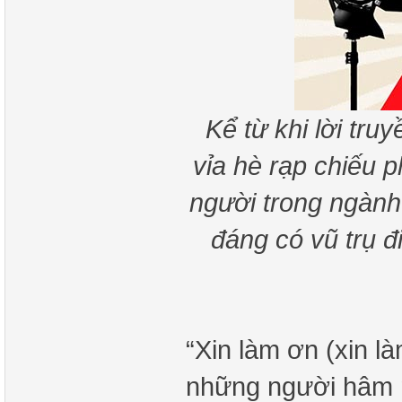
Kể từ khi lời tr
vỉa hè rạp chiếu 
người trong ngành 
đáng có vũ trụ đ
“Xin làm ơn (xin là
những người hâm 