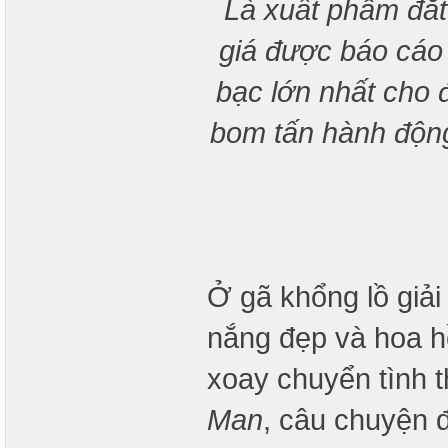
Là xuất phẩm đắt 
giá được báo cáo l
bạc lớn nhất cho đ
bom tấn hành động
Ở gã khổng lồ giải 
nắng đẹp và hoa h
xoay chuyển tình t
Man
, câu chuyện đ