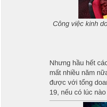
Công việc kinh do
Nhưng hầu hết các
mất nhiều năm nữa
được với tổng do
19, nếu có lúc nào