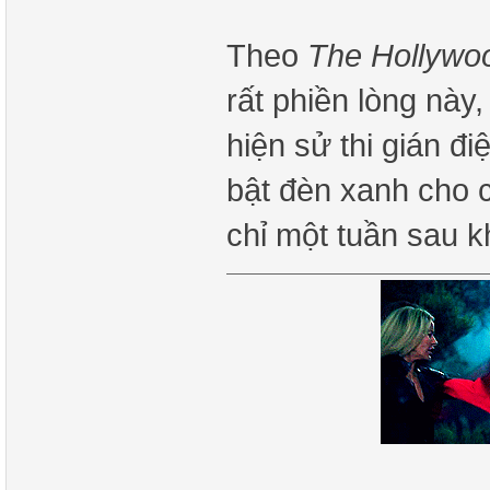
Theo
The Hollywo
rất phiền lòng này
hiện sử thi gián đ
bật đèn xanh cho c
chỉ một tuần sau k