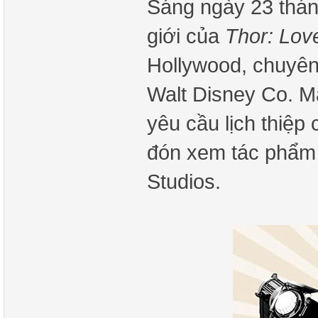
Sáng ngày 23 tháng
giới của
Thor: Lov
Hollywood, chuyên
Walt Disney Co. M
yêu cầu lịch thiệp
đón xem tác phẩm m
Studios.