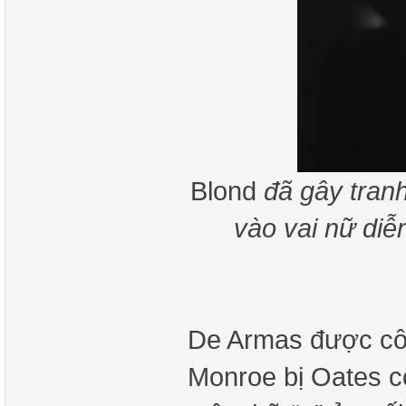
Blond
đã gây tran
vào vai nữ diễ
De Armas được côn
Monroe bị Oates cố