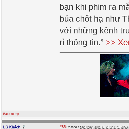
bạn khi phim ra m
búa chốt hạ như Th
với những kênh tru
rỉ thông tin.”
>> Xe
Back to top
#85
Lữ Khách
Posted :
Saturday, July 30, 2022 12:15:05