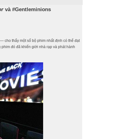
or
và #Gentleminions
— cho thấy một số bộ phim nhất định có thể đạt
 phim đó đã khiến giới nhà rạp và phát hành