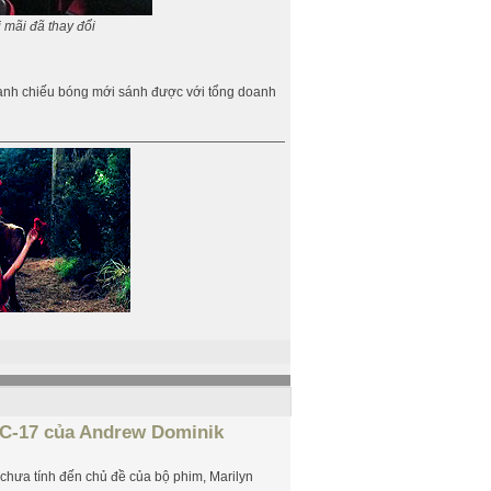
 mãi đã thay đổi
oanh chiếu bóng mới sánh được với tổng doanh
C-17 của Andrew Dominik
chưa tính đến chủ đề của bộ phim, Marilyn