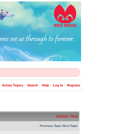
Active Topics
Search
Help
Log In
Register
Options
View
Previous Topic
Next Topic