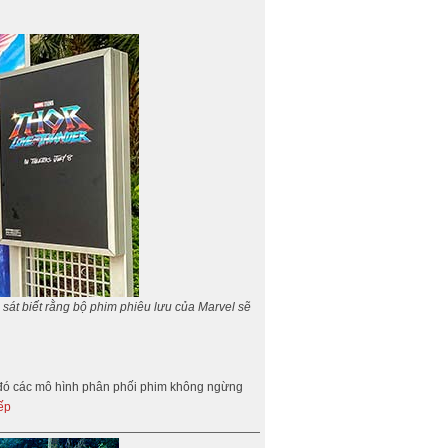
sát biết rằng bộ phim phiêu lưu của Marvel sẽ
ng đó các mô hình phân phối phim không ngừng
ếp