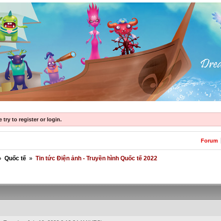
try to register or login.
Forum
»
Quốc tế
»
Tin tức Điện ảnh - Truyền hình Quốc tế 2022