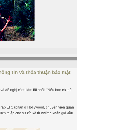
hông tin và thỏa thuận bảo mật
và đề nghị cách làm tốt nhất: “Nếu bạn có thể
 rạp El Capitan ở Hollywood, chuyên viên quan
ịch thiệp cho sự kín kẽ từ những khán giả đầu