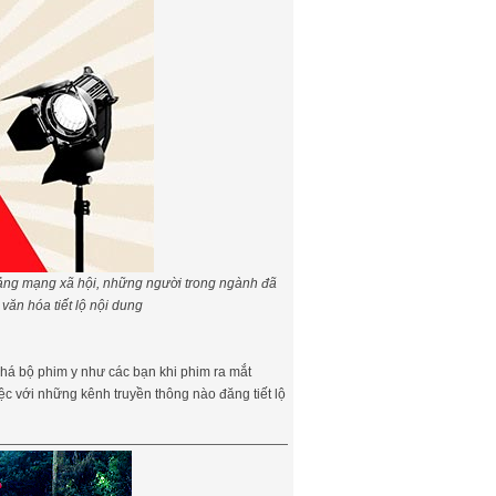
 tảng mạng xã hội, những người trong ngành đã
văn hóa tiết lộ nội dung
phá bộ phim y như các bạn khi phim ra mắt
ệc với những kênh truyền thông nào đăng tiết lộ