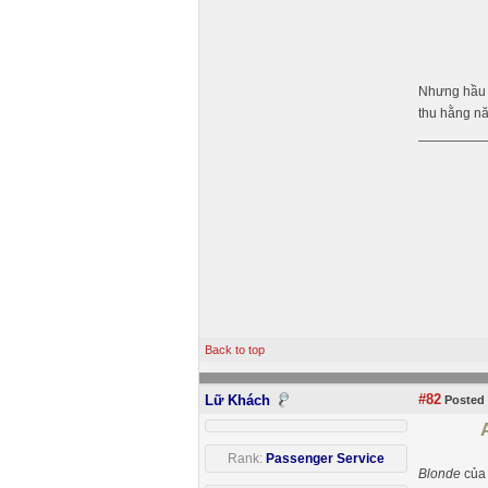
Nhưng hầu 
thu hằng nă
Back to top
#82
Lữ Khách
Posted 
Rank:
Passenger Service
Blonde
của