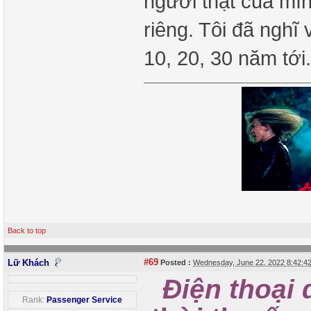
người thật của mìn
riêng. Tôi đã nghĩ 
10, 20, 30 năm tới
Back to top
#69
Lữ Khách
Posted :
Wednesday, June 22, 2022 8:42:
Điện thoại 
Rank:
Passenger Service