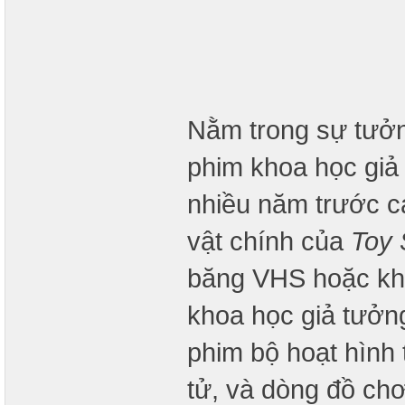
Nằm trong sự tưởn
phim khoa học giả 
nhiều năm trước c
vật chính của
Toy 
băng VHS hoặc khi p
khoa học giả tưở
phim bộ hoạt hình 
tử, và dòng đồ chơ