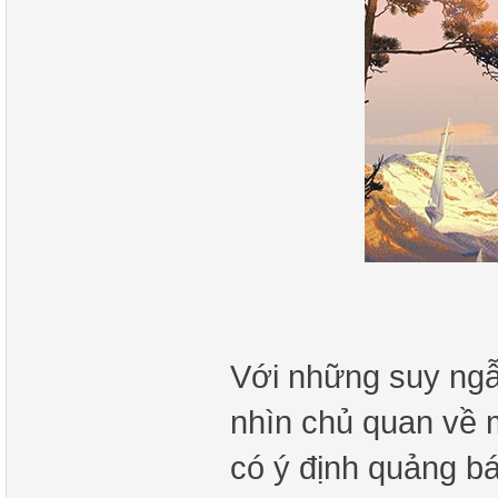
Với những suy ngẫm
nhìn chủ quan về 
có ý định quảng b