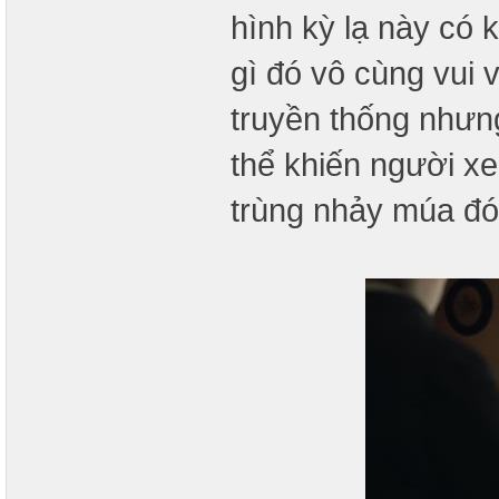
hình kỳ lạ này có 
gì đó vô cùng vui 
truyền thống nhưn
thể khiến người x
trùng nhảy múa đó