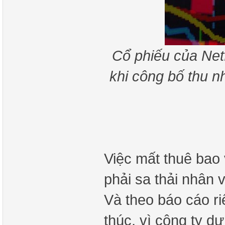
Cổ phiếu của Netf
khi công bố thu n
Việc mất thuê bao 
phải sa thải nhân v
Và theo báo cáo ri
thúc, vì công ty d