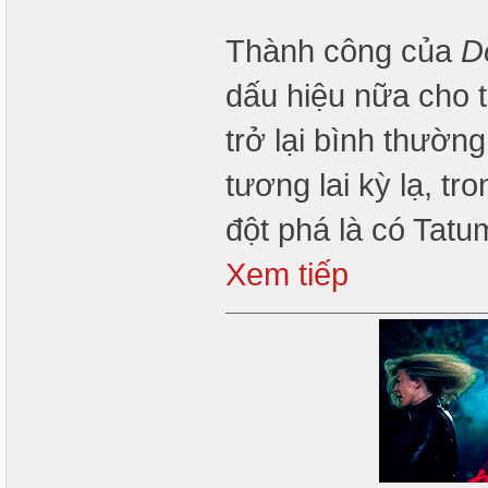
Thành công của
D
dấu hiệu nữa cho 
trở lại bình thườn
tương lai kỳ lạ, t
đột phá là có Tat
Xem tiếp