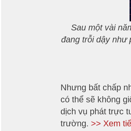
Sau một vài năm
đang trỗi dậy như
Nhưng bất chấp nh
có thể sẽ không gi
dịch vụ phát trực t
trường.
>> Xem ti