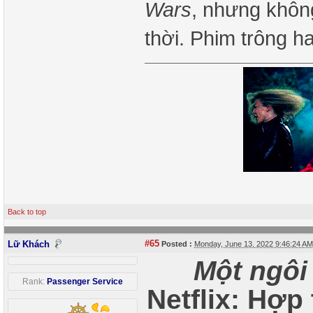
Wars
, nhưng không
thời. Phim trông h
Back to top
#65
Lữ Khách
Posted :
Monday, June 13, 2022 9:46:24 A
Một ngôi
Rank:
Passenger Service
Netflix: Hợp