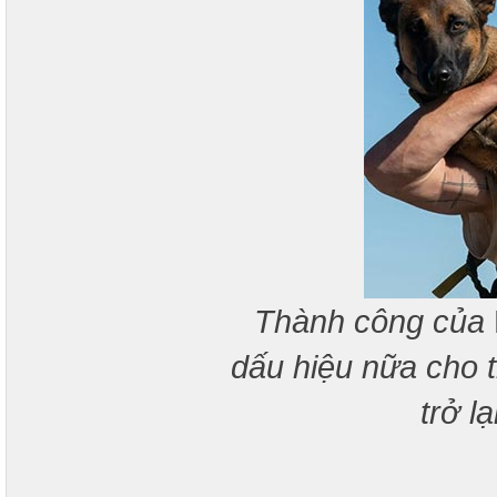
Thành công của
dấu hiệu nữa cho 
trở l