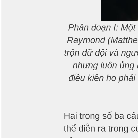
Phân đoạn I: Một k
Raymond (Matthew
trộn dữ dội và ngư
nhưng luôn ủng 
điều kiện họ phải
Hai trong số ba c
thể diễn ra trong 