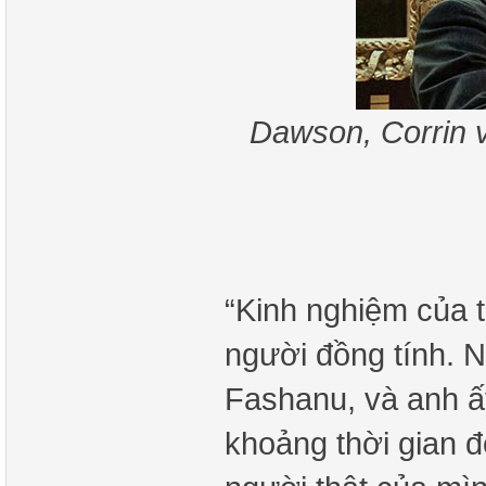
Dawson, Corrin v
“Kinh nghiệm của t
người đồng tính. Ng
Fashanu, và anh ấy
khoảng thời gian đ