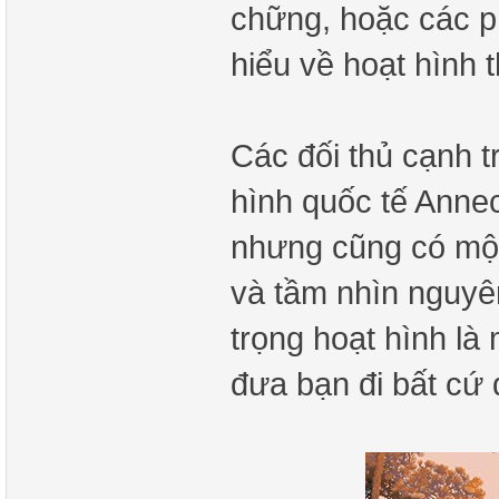
chững, hoặc các p
hiểu về hoạt hình 
Các đối thủ cạnh t
hình quốc tế Annec
nhưng cũng có một
và tầm nhìn nguyên
trọng hoạt hình là
đưa bạn đi bất cứ 