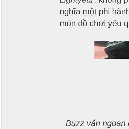
nghĩa một phi hàn
món đồ chơi yêu q
Buzz vẫn ngoan c