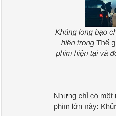
Khủng long bạo c
hiện trong
Thế g
phim hiện tại và đ
Nhưng chỉ có một 
phim lớn này: Khủ