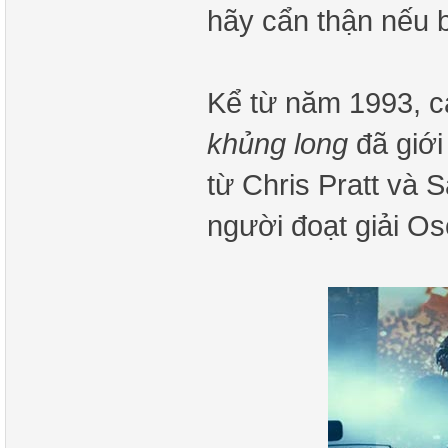
hãy cẩn thận nếu 
Kể từ năm 1993, 
khủng long
đã giới
từ Chris Pratt và
người đoạt giải Os