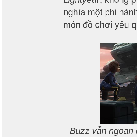
nghĩa một phi hàn
món đồ chơi yêu q
Buzz vẫn ngoan c