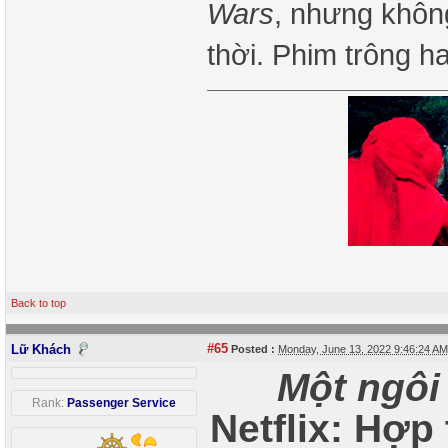
Wars
, nhưng không
thời. Phim trông h
Back to top
#65
Lữ Khách
Posted :
Monday, June 13, 2022 9:46:24 A
Một ngôi
Rank:
Passenger Service
Netflix: Hợp