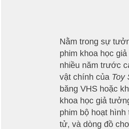
Nằm trong sự tưởn
phim khoa học giả 
nhiều năm trước c
vật chính của
Toy 
băng VHS hoặc khi p
khoa học giả tưở
phim bộ hoạt hình 
tử, và dòng đồ chơ