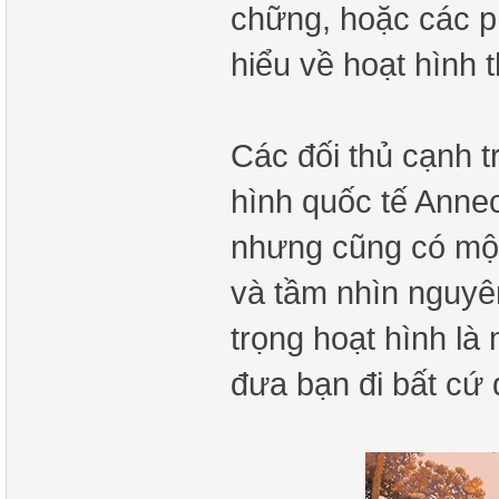
chững, hoặc các p
hiểu về hoạt hình 
Các đối thủ cạnh t
hình quốc tế Annec
nhưng cũng có một
và tầm nhìn nguyên
trọng hoạt hình là
đưa bạn đi bất cứ 