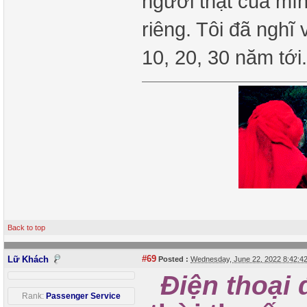
người thật của mìn
riêng. Tôi đã nghĩ 
10, 20, 30 năm tới
Back to top
#69
Lữ Khách
Posted :
Wednesday, June 22, 2022 8:42:
Điện thoại 
Rank:
Passenger Service