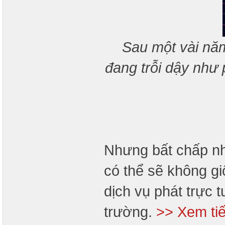
Sau một vài năm
đang trỗi dậy như
Nhưng bất chấp nh
có thể sẽ không gi
dịch vụ phát trực t
trường.
>> Xem ti