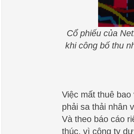
Cổ phiếu của Netf
khi công bố thu n
Việc mất thuê bao 
phải sa thải nhân v
Và theo báo cáo ri
thúc, vì công ty d