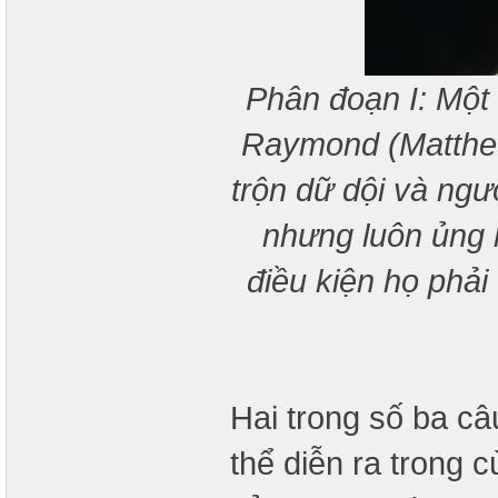
Phân đoạn I: Một k
Raymond (Matthew
trộn dữ dội và ngư
nhưng luôn ủng 
điều kiện họ phải
Hai trong số ba c
thể diễn ra trong 