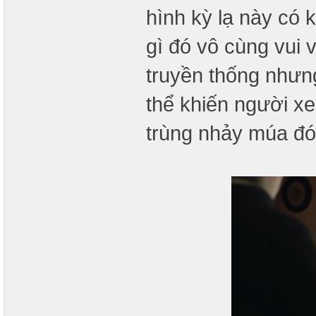
hình kỳ lạ này có 
gì đó vô cùng vui 
truyền thống nhưn
thể khiến người x
trùng nhảy múa đó