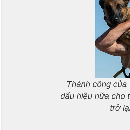
Thành công của
dấu hiệu nữa cho 
trở l