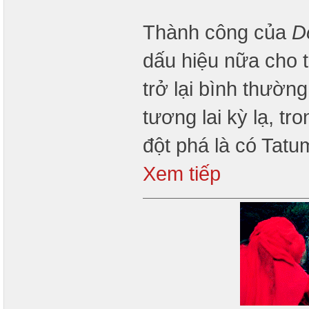
Thành công của
D
dấu hiệu nữa cho 
trở lại bình thườn
tương lai kỳ lạ, t
đột phá là có Tat
Xem tiếp