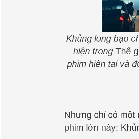
Khủng long bạo c
hiện trong
Thế g
phim hiện tại và đ
Nhưng chỉ có một 
phim lớn này: Khủ