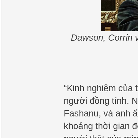
Dawson, Corrin v
“Kinh nghiệm của t
người đồng tính. Ng
Fashanu, và anh ấy
khoảng thời gian đ