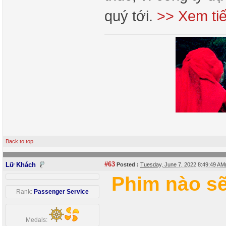
quý tới.
>> Xem ti
Back to top
#63
Lữ Khách
Posted :
Tuesday, June 7, 2022 8:49:49 A
Phim nào s
Rank:
Passenger Service
Medals: