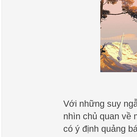
Với những suy ngẫm
nhìn chủ quan về 
có ý định quảng b