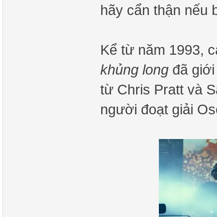
hãy cẩn thận nếu 
Kể từ năm 1993, 
khủng long
đã giới
từ Chris Pratt và
người đoạt giải Os