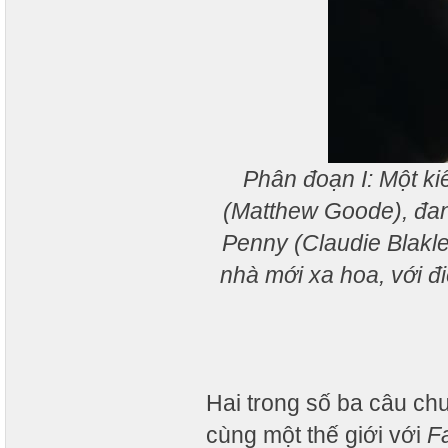
Phân đoạn I: Một kiế
(Matthew Goode), đang
Penny (Claudie Blakl
nhà mới xa hoa, với đ
Hai trong số ba câu c
cùng một thế giới với
Fa