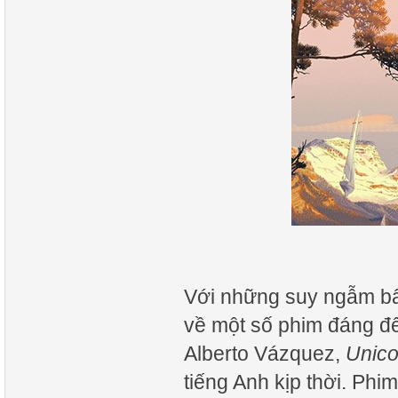
Với những suy ngẫm bất
về một số phim đáng để
Alberto Vázquez,
Unic
tiếng Anh kịp thời. Phi