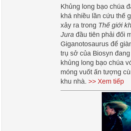
Khủng long bạo chúa đã
khá nhiều lần cứu thế g
xảy ra trong
Thế giới k
Jura
đầu tiên phải đối m
Giganotosaurus để giàn
trụ sở của Biosyn đang 
khủng long bạo chúa vớ
móng vuốt ấn tượng cù
khu nhà.
>> Xem tiếp