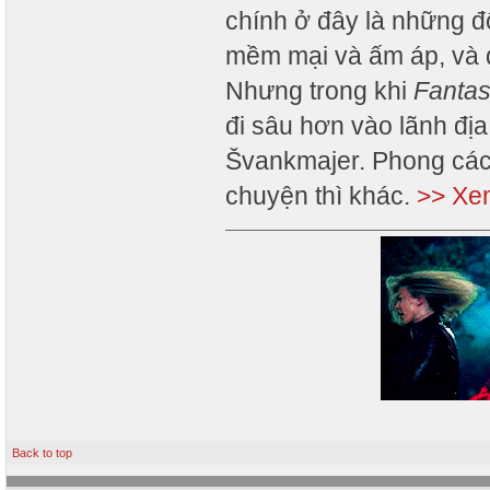
chính ở đây là những đ
mềm mại và ấm áp, và đ
Nhưng trong khi
Fantas
đi sâu hơn vào lãnh đị
Švankmajer. Phong cách
chuyện thì khác.
>> Xem
Back to top