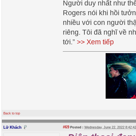
Người duy nhất như thế 
Rogers nói khi hồi tưởn
nhiều với con người th
riêng. Tôi đã nghĩ về n
tới.”
>> Xem tiếp
Back to top
#69
Lữ Khách
Posted :
Wednesday, June 22, 2022 8:42: