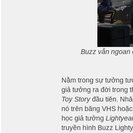
Buzz vẫn ngoan c
Nằm trong sự tưởng tư
giả tưởng ra đời trong 
Toy Story
đầu tiên. Nhâ
nó trên băng VHS hoặc kh
học giả tưởng
Lightyea
truyền hình Buzz Lighty