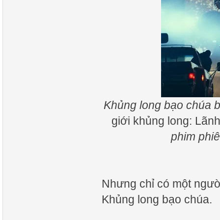
Khủng long bạo chúa b
giới khủng long: Lãnh
phim phiê
Nhưng chỉ có một người
Khủng long bạo chúa.