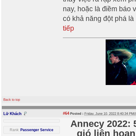
nay, hoặc là điềm báo v
có khả năng đột phá là
tiếp
Back to top
#64
Lữ Khách
Posted :
Friday, June 10, 2022 8:40:34 PM
Annecy 2022: 
Rank:
Passenger Service
gió liên hoa