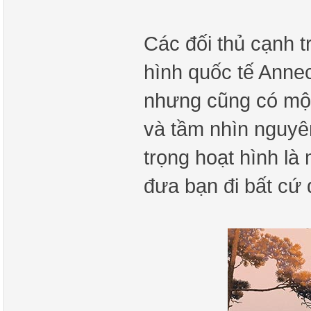
Các đối thủ cạnh t
hình quốc tế Annec
nhưng cũng có một
và tầm nhìn nguyên
trọng hoạt hình là
đưa bạn đi bất cứ 