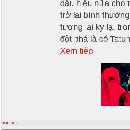
dấu hiệu nữa cho 
trở lại bình thườn
tương lai kỳ lạ, t
đột phá là có Tat
Xem tiếp
Back to top