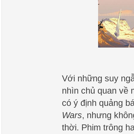
Với những suy ngẫm
nhìn chủ quan về 
có ý định quảng b
Wars
, nhưng không
thời. Phim trông h