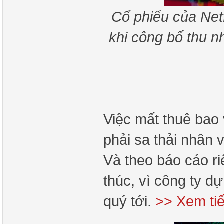
Cổ phiếu của Netf
khi công bố thu n
Việc mất thuê bao 
phải sa thải nhân v
Và theo báo cáo ri
thúc, vì công ty d
quý tới.
>> Xem ti