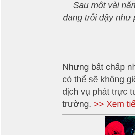
Sau một vài năm
đang trỗi dậy như
Nhưng bất chấp nh
có thể sẽ không gi
dịch vụ phát trực t
trường.
>> Xem ti