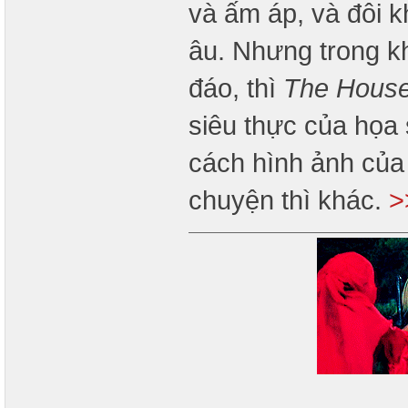
và ấm áp, và đôi k
âu. Nhưng trong k
đáo, thì
The Hous
siêu thực của họa
cách hình ảnh của 
chuyện thì khác.
>