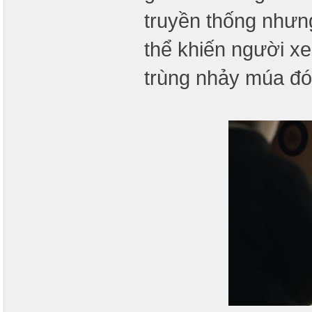
truyền thống nhưn
thể khiến người x
trùng nhảy múa đó