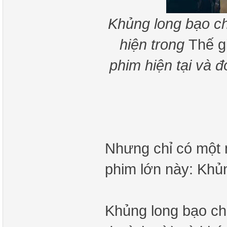
Khủng long bạo c
hiện trong
Thế g
phim hiện tại và đ
Nhưng chỉ có một 
phim lớn này: Khủ
Khủng long bạo ch