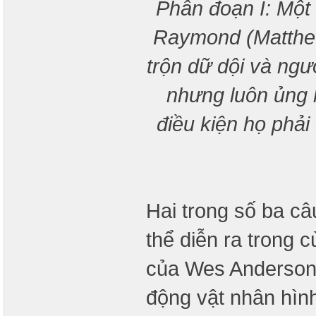
Phân đoạn I: Một k
Raymond (Matthew
trộn dữ dội và ngư
nhưng luôn ủng 
điều kiện họ phải
Hai trong số ba c
thể diễn ra trong 
của Wes Anderson:
động vật nhân hìn