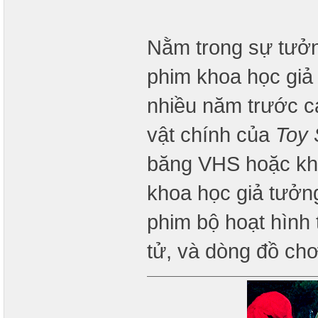
Nằm trong sự tưởn
phim khoa học giả 
nhiều năm trước c
vật chính của
Toy 
băng VHS hoặc khi p
khoa học giả tưở
phim bộ hoạt hình 
tử, và dòng đồ chơ