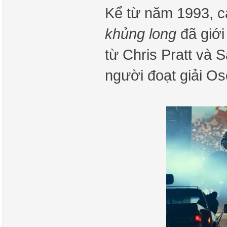
Kể từ năm 1993, 
khủng long
đã giới
từ Chris Pratt và
người đoạt giải Os