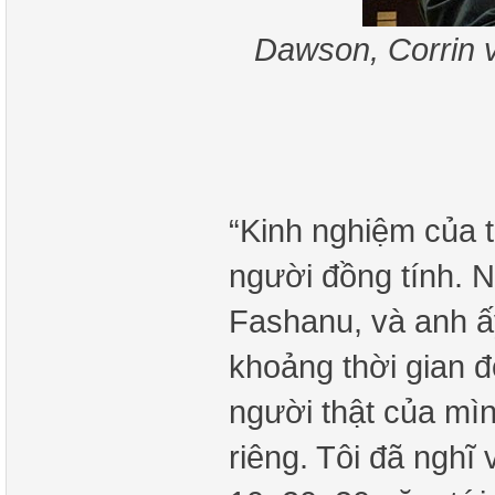
Dawson, Corrin v
“Kinh nghiệm của t
người đồng tính. Ng
Fashanu, và anh ấy
khoảng thời gian đ
người thật của mìn
riêng. Tôi đã nghĩ 