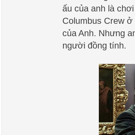
ấu của anh là chơi
Columbus Crew ở O
của Anh. Nhưng anh
người đồng tính.