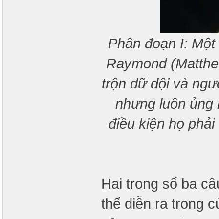
Phân đoạn I: Một k
Raymond (Matthew
trộn dữ dội và ngư
nhưng luôn ủng 
điều kiện họ phải
Hai trong số ba c
thể diễn ra trong 