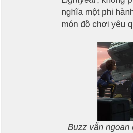
nghĩa một phi hàn
món đồ chơi yêu q
Buzz vẫn ngoan c