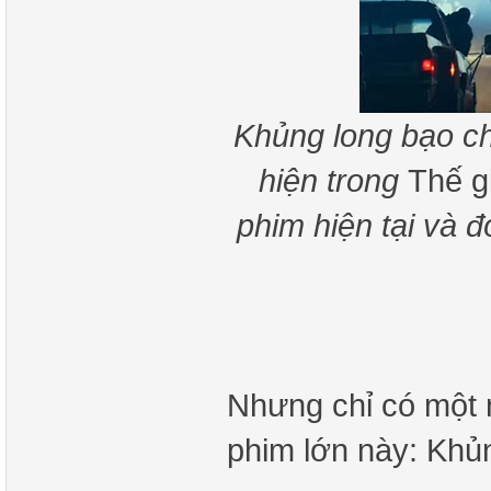
Khủng long bạo c
hiện trong
Thế g
phim hiện tại và đ
Nhưng chỉ có một 
phim lớn này: Khủ