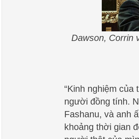
Dawson, Corrin v
“Kinh nghiệm của t
người đồng tính. Ng
Fashanu, và anh ấy
khoảng thời gian đ