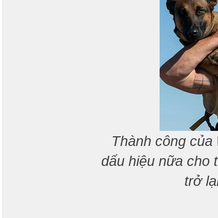
Thành công của
dấu hiệu nữa cho 
trở l