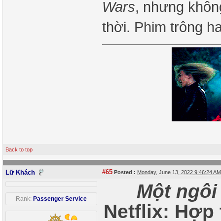
Wars
, nhưng không
thời. Phim trông h
Back to top
#65
Lữ Khách
Posted :
Monday, June 13, 2022 9:46:24 A
Một ngôi
Rank:
Passenger Service
Netflix: Hợp