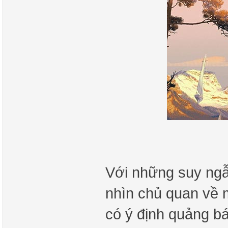
Với những suy ngẫm
nhìn chủ quan về 
có ý định quảng b