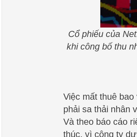
Cổ phiếu của Netf
khi công bố thu n
Việc mất thuê bao 
phải sa thải nhân v
Và theo báo cáo ri
thúc, vì công ty d