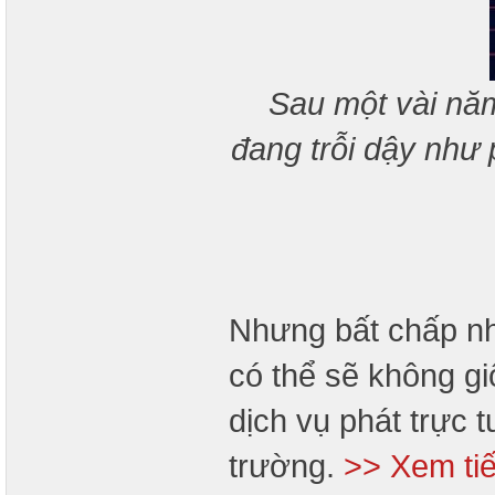
Sau một vài năm
đang trỗi dậy như
Nhưng bất chấp nh
có thể sẽ không gi
dịch vụ phát trực t
trường.
>> Xem ti