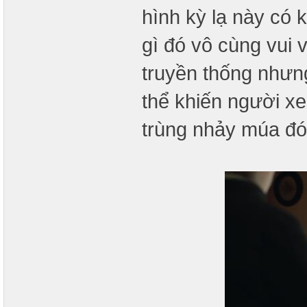
hình kỳ lạ này có 
gì đó vô cùng vui 
truyền thống nhưn
thể khiến người x
trùng nhảy múa đó