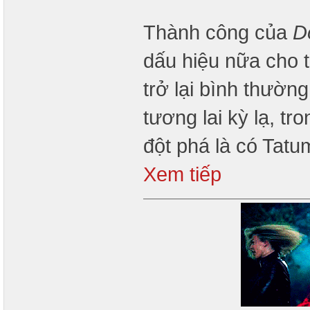
Thành công của
D
dấu hiệu nữa cho 
trở lại bình thườn
tương lai kỳ lạ, t
đột phá là có Tat
Xem tiếp