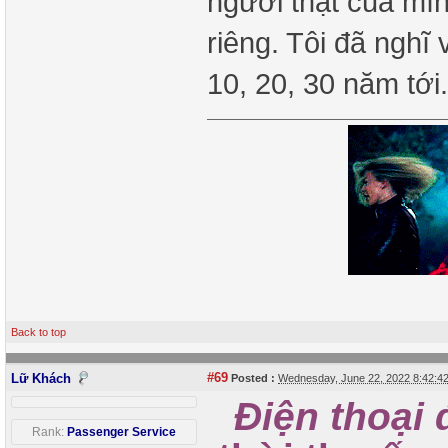
người thật của mìn
riêng. Tôi đã nghĩ 
10, 20, 30 năm tới
Back to top
#69
Lữ Khách
Posted :
Wednesday, June 22, 2022 8:42:
Điện thoại 
Rank:
Passenger Service