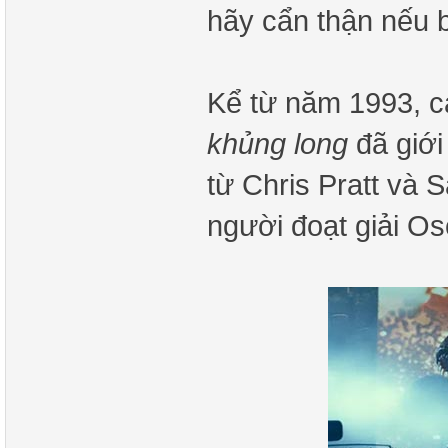
hãy cẩn thận nếu 
Kể từ năm 1993, 
khủng long
đã giới
từ Chris Pratt và
người đoạt giải Os