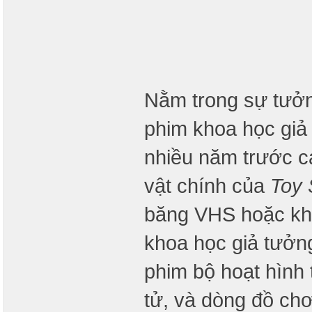
Nằm trong sự tưởn
phim khoa học giả 
nhiều năm trước c
vật chính của
Toy 
băng VHS hoặc khi p
khoa học giả tưở
phim bộ hoạt hình 
tử, và dòng đồ chơ