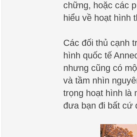
chững, hoặc các p
hiểu về hoạt hình 
Các đối thủ cạnh t
hình quốc tế Annec
nhưng cũng có một
và tầm nhìn nguyên
trọng hoạt hình là
đưa bạn đi bất cứ 